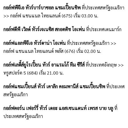
กอล์ฟพีจีเอ ทัวร์บาร์บาซอล แชมเปี้ยนชิพ
ที่ประเทศสหรัฐอเมริกา
>> กอล์ฟ แชนแนล ไทยแลนด์ (675) เริ่ม 03.00 น.
กอล์ฟดีพี เวิลด์ ทัวร์เจเนซิส สกอตติช โอเพ่น
ที่ประเทศเดนมาร์ก
กอล์ฟแอลพีจีเอ ทัวร์ดาน่า โอเพ่น
ที่ประเทศสหรัฐอเมริกา >>
กอล์ฟ แชนแนล ไทยแลนด์ พลัส (676) เริ่ม 02.00 น.
กอล์ฟเลดี้ส์ยูโรเปี้ยน ทัวร์ อาแรมโก้ ทีม ซีรีส์
ที่ประเทศอังกฤษ >>
ทรูสปอร์ต 5 (684) เริ่ม 21.00 น.
กอล์ฟแชมเปี้ยนส์ ทัวร์ เคาลิก คอมพานีส์ แชมเปี้ยนชิพ
ที่ประเทศ
สหรัฐอเมริกา
กอล์ฟคอร์น เฟอร์รี่ ทัวร์ เดอะ แอสเซนแดนท์ เพรส บาย บลู
ที่
ประเทศสหรัฐอเมริกา