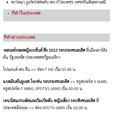
พาโลมา ภูเก็ตไฟต์คลับ พบ กำไลเพชร เพชรยินดีอะคาเดมี่
กีฬาในประเทศ
กีฬาต่างประเทศ
วอลเลย์บอลหญิงเนชันส์ ลีก 2023 รอบรองชนะเลิศ
ที่เมืองอาร์ลิง
ตัน รัฐเทกซัส ประเทศสหรัฐอเมริกา
โปแลนด์ พบ จีน >> ช่อง 7 HD เริ่ม 03.45 น.
แบดมินตันยูเอส โอเพ่น รอบรองชนะเลิศ
>> ทรูสปอร์ต 3 (668),
ทรูสปอร์ต 7 (686), SPOTV2 (690) เริ่ม 00.00 น.
เทนนิส
แกรนด์สแลมวิมเบิลดัน
หญิงเดี่ยว รอบชิงชนะเลิศ
ที่
ประเทศอังกฤษ >> ช่อง SPOTV (689) เริ่ม 20.00 น.