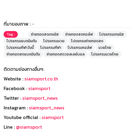
ที่มาของภาพ :
-
Tag :
ถ่ายทอดสดเทนนิส
ถ่ายทอดสดกอล์ฟ
โปรแกรมเทนนิส
โปรแกรมแบดมินตัน
โปรแกรมมวย
โปรแกรมถ่ายทอดสด
โปรแกรมกีฬาวันนี้
โปรแกรมกีฬา
โปรแกรมกอล์ฟ
มวยไทย
ถ่ายทอดสดแบดมินตัน
ถ่ายทอดสดวอลเลย์บอล
โปรแกรมมวยไทย
ติดตามช่องทางอื่นๆ:
Website :
siamsport.co.th
Facebook :
siamsport
Twitter :
siamsport_news
Instagram :
siamsport_news
Youtube official :
siamsport
Line :
@siamsport