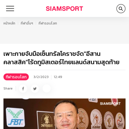
หน้าหลัก
กีฬาอื่นๆ
กีฬารอบโลก
เพาะกายจับมือเซ็นทรัลโคราชจัด"อีสาน
คลาสสิค"โร้ดทูมิสเตอร์ไทยแลนด์สนามสุดท้าย
กีฬารอบโลก
3/2/2023
12:49
Share