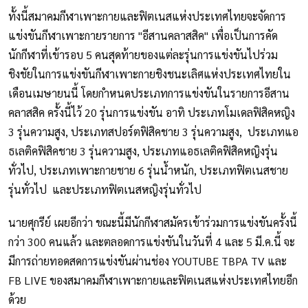
ทั้งนี้สมาคมกีฬาเพาะกายและฟิตเนสแห่งประเทศไทยจะจัดการ
แข่งขันกีฬาเพาะกายรายการ "อีสานคลาสสิค" เพื่อเป็นการคัด
นักกีฬาที่เข้ารอบ 5 คนสุดท้ายของแต่ละรุ่นการแข่งขันไปร่วม
ชิงชัยในการแข่งขันกีฬาเพาะกายชิงชนะเลิศแห่งประเทศไทยใน
เดือนเมษายนนี้ โดยกำหนดประเภทการแข่งขันในรายการอีสาน
คลาสสิค ครั้งนี้ไว้ 20 รุ่นการแข่งขัน อาทิ ประเภทโมเดลฟิสิคหญิง
3 รุ่นความสูง, ประเภทสปอร์ตฟิสิคชาย 3 รุ่นความสูง, ประเภทแอ
ธเลติคฟิสิคชาย 3 รุ่นความสูง, ประเภทแอธเลติคฟิสิคหญิงรุ่น
ทั่วไป, ประเภทเพาะกายชาย 6 รุ่นน้ำหนัก, ประเภทฟิตเนสชาย
รุ่นทั่วไป และประเภทฟิตเนสหญิงรุ่นทั่วไป
นายศุกรีย์ เผยอีกว่า ขณะนี้มีนักกีฬาสมัครเข้าร่วมการแข่งขันครั้งนี้
กว่า 300 คนแล้ว และตลอดการแข่งขันในวันที่ 4 และ 5 มี.ค.นี้ จะ
มีการถ่ายทอดสดการแข่งขันผ่านช่อง YOUTUBE TBPA TV และ
FB LIVE ของสมาคมกีฬาเพาะกายและฟิตเนสแห่งประเทศไทยอีก
ด้วย