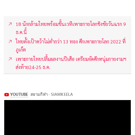
18 นักกล้ามไทยพร้อมขึ้นเวทีเพาะกายโลกชิงชัยวันแรก 9
ธ.ค.นี้
ไทยตั้งเป้าคว้าไม่ต่ำกว่า 13 ทอง ศึกเพาะกายโลก 2022 ที่
ภูเก็ต
เพาะกายไทยปลื้มผลงานปีเสือ เตรียมจัดศึกหนุ่มกายงามฯ
ส่งท้าย24-25 ธ.ค.