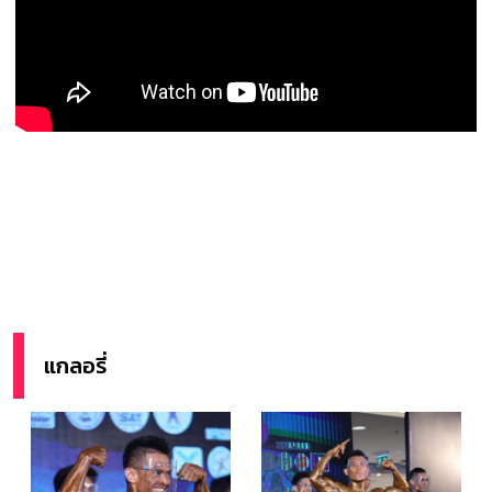
แกลอรี่