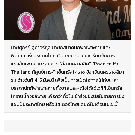
นายศุกรีย์ สุภาวรีกุล นายกสมาคมกีฬาเพาะกายและ
ฟิตเนสแห่งประเทศไทย เปิดเผย สมาคมเตรียมจัดการ
แข่งขันเพาะกาย รายการ "อีสานคลาสสิค" "Road to Mr.
Thailand ที่ศูนย์การค้าเซ็นทรัลโคราช จังหวัดนครราชสีมา
ระหว่างวันที่ 4-5 มี.ค.นี้ เพื่อเป็นการเปิดโอกาสให้กับเหล่า
บรรดานักกีฬาเพาะกายทั้งชายและหญิงได้ใช้เวทีที่เซ็นทรัล
โคราชนี้ควอลิฟาย เพื่อคว้าตั๋วไปเข้าร่วมชิงชัยในรายการชิง
แชมป์ประเทศไทย หรือมิสเตอร์ไทยแลนด์ในเดือนเม.ย.นี้