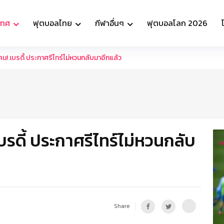
เทศ
ฟุตบอลไทย
กีฬาอื่นๆ
ฟุตบอลโลก 2026
น! เบรดี้ ประกาศรีไทร์ไม่หวนกลับมาอีกแล้ว
รดี้ ประกาศรีไทร์ไม่หวนกลับ
Share