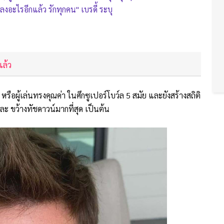
อะไรอีกแล้ว รักทุกคน" เบรดี้ ระบุ
แล้ว
มวีพี หรือผู้เล่นทรงคุณค่า ในศึกซูเปอร์โบว์ล 5 สมัย และยังสร้างสถิติ
ละ ขว้างทัชดาวน์มากที่สุด เป็นต้น