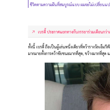
ชีวิตตามความฝันที่สมบูรณ์แบบ ผมจะไม่เปลี่ยนแปลง
เบรดี้ ประกาศแยกทางกับภรรยาร่วมเดือนกว่า
ทั้งนี้ เบรดี้ ถือเป็นผู้เล่นหนึ่งเดียวที่คว้ารางวัลเอ็
มากมายทั้งการคว้าชัยชนะมากที่สุด, ขว้างมากที่สุด แ