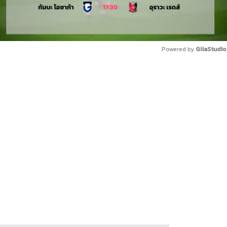
Powered by 
GliaStudio
Mute