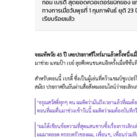
ทอม เบรดี้ สุดยอดควอเตอร์แบ็กของ แทม
ทางการเมื่อวันพุธที่ 1 กุมภาพันธ์ ยุติ 
เรียบร้อยแล้ว
จอมทัพวัย 45 ปี เคยประกาศรีไทร์มาแล้วครั้งหนึ่งเมื่
มาช่วย แทมป้า เบย์ ลุยศึกคนชนคนอีกครั้งเมื่อซีซั่น
สำหรับตอนนี้ เบรดี้ ซึ่งเป็นผู้เล่นที่คว้าแชมป์ซูเปอ
สมัย) ประกาศยืนยันผ่านสื่อสังคมออนไลน์ว่าจะเลิ
"อรุณสวัสดิ์ทุกๆ คน ผมคิดว่ามันถึงเวลาแล้วที่ผมต้อ
ตอนที่ผมตื่นมาช่วงเช้าวันนี้ ผมคิดว่าผมต้องบันทึก
"ผมได้เขียนข้อความที่สุดแสนซาบซึ้งเรื่องการเลิก
ผมมาตลอด ครอบครัวของผม, เพื่อนๆ, เพื่อนร่วมทีม,