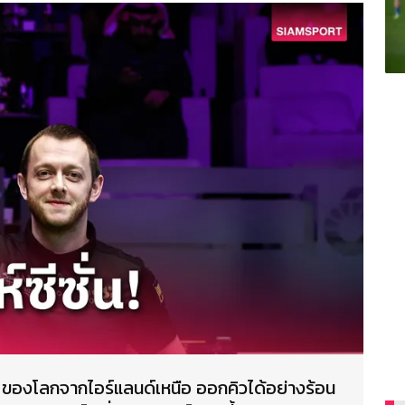
4 ของโลกจากไอร์แลนด์เหนือ ออกคิวได้อย่างร้อน