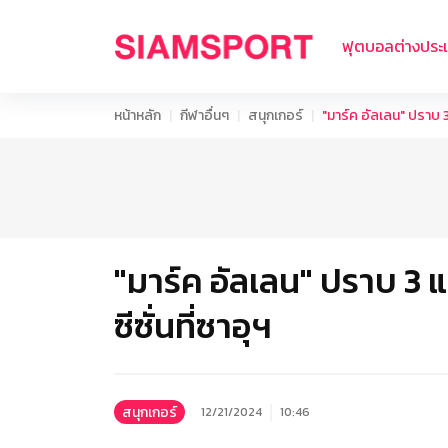
ฟุตบอลต่างประ
หน้าหลัก
กีฬาอื่นๆ
สนุกเกอร์
"มาร์ค อัลเลน" ปราบ 3
"มาร์ค อัลเลน" ปราบ 3
ซีซั่นที่ซาอุฯ
สนุกเกอร์
12/21/2024
10:46