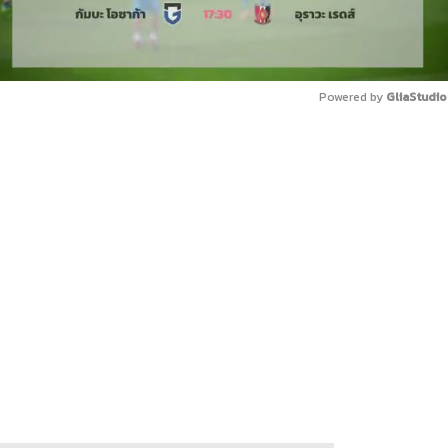
Powered by 
GliaStudio
Mute