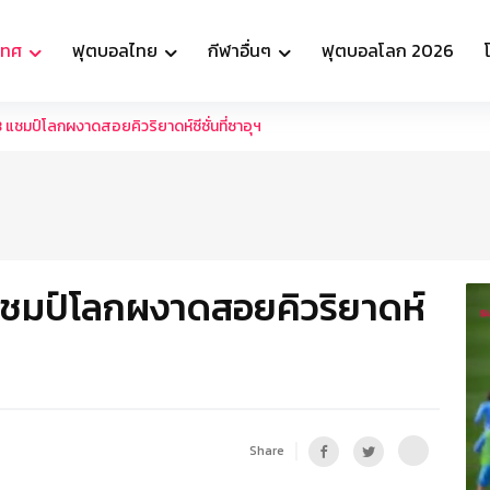
เทศ
ฟุตบอลไทย
กีฬาอื่นๆ
ฟุตบอลโลก 2026
 แชมป์โลกผงาดสอยคิวริยาดห์ซีซั่นที่ซาอุฯ
 แชมป์โลกผงาดสอยคิวริยาดห์
Share