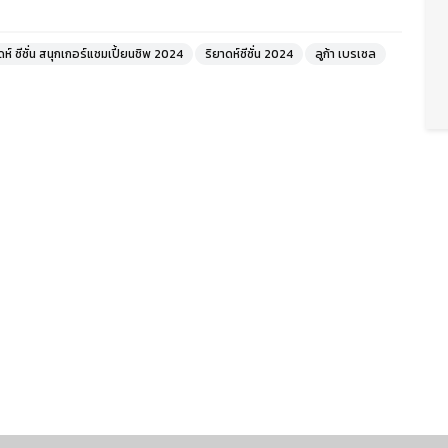
ดห์ ซีซั่น สนุกเกอร์แชมเปี้ยนชิพ 2024
ริยาดห์ซีซั่น 2024
ลูก้า เบรเซล