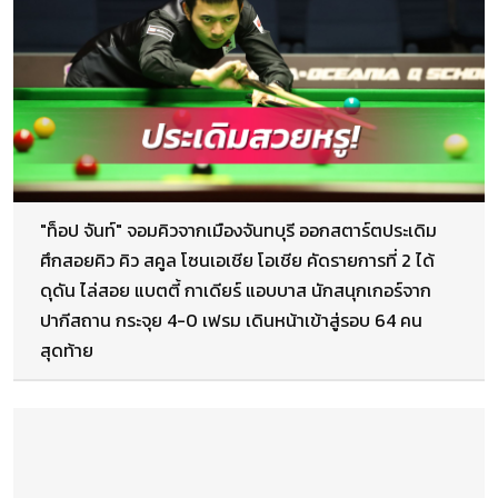
"ท็อป จันท์" จอมคิวจากเมืองจันทบุรี ออกสตาร์ตประเดิม
ศึกสอยคิว คิว สคูล โซนเอเชีย โอเชีย คัดรายการที่ 2 ได้
ดุดัน ไล่สอย แบตตี้ กาเดียร์ แอบบาส นักสนุกเกอร์จาก
ปากีสถาน กระจุย 4-0 เฟรม เดินหน้าเข้าสู่รอบ 64 คน
สุดท้าย