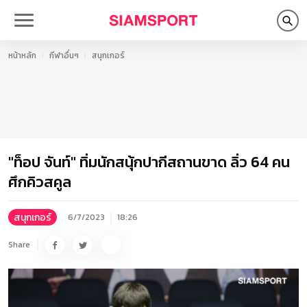
หน้าหลัก
กีฬาอื่นๆ
สนุกเกอร์
"ท็อป จันท์" ทิ่มนักสนุ้กปากีสถานขาด ลิ่ว 64 คน
ศึกคิวสคูล
สนุกเกอร์
6/7/2023
18:26
Share