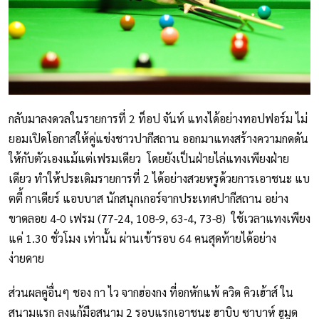
กลับมาลงดวลในรายการที่ 2 ท็อป จันท์ แทงได้อย่างทอปฟอร์ม ไม่
ยอมเปิดโอกาสให้คู่แข่งชาวปากีสถาน ออกมาแทงสร้างความกดดัน
ให้กับตัวเองแม้แต่เฟรมเดียว โดยยังเป็นฝ่ายไล่แทงเพียงฝ่าย
เดียว ทำให้ประเดิมรายการที่ 2 ได้อย่างสวยหรูด้วยการเอาชนะ แบ
ตตี้ กาเดียร์ แอบบาส นักสนุกเกอร์จากประเทศปากีสถาน อย่าง
ขาดลอย 4-0 เฟรม (77-24, 108-9, 63-4, 73-8) ใช้เวลาแทงเพียง
แค่ 1.30 ชั่วโมง เท่านั้น ผ่านเข้ารอบ 64 คนสุดท้ายได้อย่าง
ง่ายดาย
ส่วนผลคู่อื่นๆ ชอง กา ไว จากฮ่องกง ที่อกหักแพ้ ควิด คิวเฮ้าส์ ใน
สนามแรก ลงแก้มือสนาม 2 รอบแรกเอาชนะ ฮาบิบ ซาบาห์ ฮูมูด