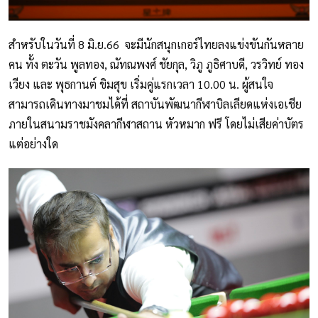
สำหรับในวันที่ 8 มิ.ย.66 จะมีนักสนุกเกอร์ไทยลงแข่งขันกันหลาย
คน ทั้ง ตะวัน พูลทอง, ณัทณพงศ์ ชัยกุล, วิภู ภูธิศาบดี, วรวิทย์ ทอง
เวียง และ พุธกานต์ ขิมสุข เริ่มคู่แรกเวลา 10.00 น. ผู้สนใจ
สามารถเดินทางมาชมได้ที่ สถาบันพัฒนากีฬาบิลเลียดแห่งเอเชีย
ภายในสนามราชมังคลากีฬาสถาน หัวหมาก ฟรี โดยไม่เสียค่าบัตร
แต่อย่างใด