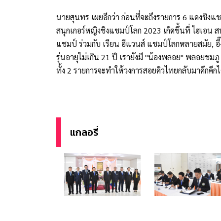
นายสุนทร เผยอีกว่า ก่อนที่จะถึงรายการ 6 แดงชิงแชม
สนุกเกอร์หญิงชิงแชมป์โลก 2023 เกิดขึ้นที่ ไฮเอน สน
แชมป์ ร่วมกับ เรียน อีแวนส์ แชมป์โลกหลายสมัย, อึ
รุ่นอายุไม่เกิน 21 ปี เรายังมี "น้องพลอย" พลอยชมภู
ทั้ง 2 รายการจะทำให้วงการสอยคิวไทยกลับมาคึกคึกได้
แกลอรี่