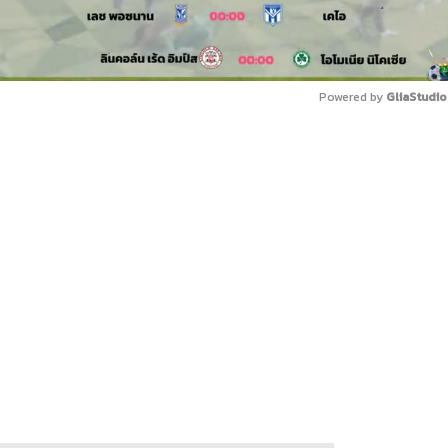
Powered by 
GliaStudio
Mute