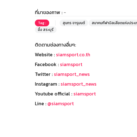
ที่มาของภาพ :
-
Tag :
สุนทร จารุมนต์
สมาคมกีฬาบิลเลียดแห่งประ
มิ้ง สระบุรี
ติดตามช่องทางอื่นๆ:
Website :
siamsport.co.th
Facebook :
siamsport
Twitter :
siamsport_news
Instagram :
siamsport_news
Youtube official :
siamsport
Line :
@siamsport