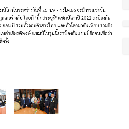
ป์โลกในระหว่างวันที่ 25 ก.พ - 4 มี.ค.66 จะมีการแข่งขัน
ุกเกอร์ คลับ โดยมี "มิ้ง สระบุรี" แชมป์โลกปี 2022 ลงป้องกัน
๊ง ออน ยี รวมทั้งจอมคิวสาวไทย และทั่วโลกมากันเพียบ ร่วมถึง
 เหล่าเกียรติพงษ์ แชมป์ในรุ่นนี้เราป้องกันแชมป์อีกคนเชื่อว่า
ครั้ง