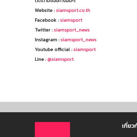
ติดตามช่องทางอื่นๆ:
Website :
siamsport.co.th
Facebook :
siamsport
Twitter :
siamsport_news
Instagram :
siamsport_news
Youtube official :
siamsport
Line :
@siamsport
เกี่ยว