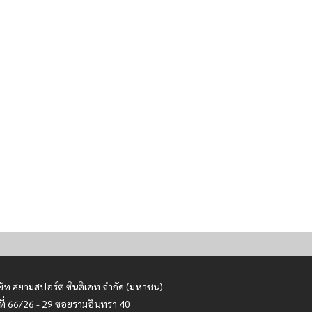
ษัท สยามสปอร์ต ซินติเคท จำกัด (มหาชน)
ที่ 66/26 - 29 ซอยรามอินทรา 40