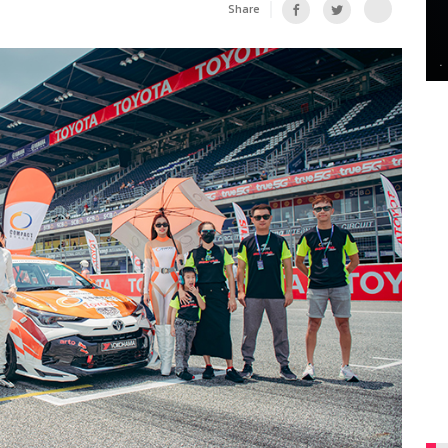
Share