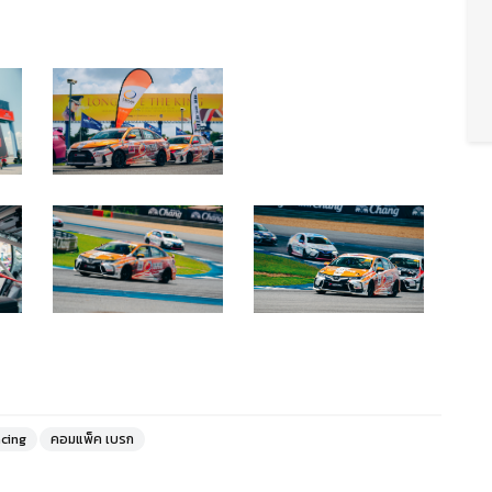
cing
คอมแพ็ค เบรก