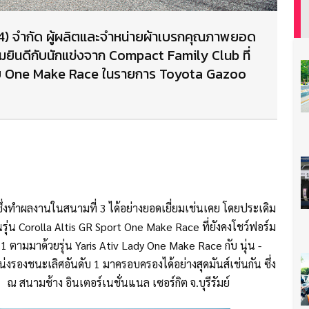
994) จำกัด ผู้ผลิตและจำหน่ายผ้าเบรกคุณภาพยอด
ยินดีกับนักแข่งจาก Compact Family Club ที่
บบ One Make Race ในรายการ Toyota Gazoo
ึ่งทำผลงานในสนามที่ 3 ได้อย่างยอดเยี่ยมเช่นเคย โดยประเดิม
นรุ่น Corolla Altis GR Sport One Make Race ที่ยังคงโชว์ฟอร์ม
1 ตามมาด้วยรุ่น Yaris Ativ Lady One Make Race กับ นุ่น -
งรองชนะเลิศอันดับ 1 มาครอบครองได้อย่างสุดมันส์เช่นกัน ซึ่ง
นมา ณ สนามช้าง อินเตอร์เนชั่นแนล เซอร์กิต จ.บุรีรัมย์