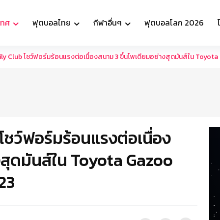
เทศ
ฟุตบอลไทย
กีฬาอื่นๆ
ฟุตบอลโลก 2026
y Club โชว์ฟอร์มร้อนแรงต่อเนื่องสนาม 3 ขึ้นโพเดียมอย่างสุดมันส์ใน Toy
ว์ฟอร์มร้อนแรงต่อเนื่อง
งสุดมันส์ใน Toyota Gazoo
23