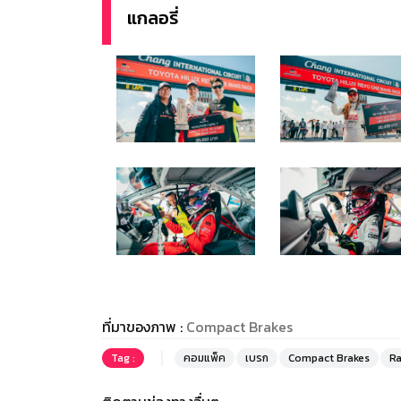
แกลอรี่
ที่มาของภาพ :
Compact Brakes
Tag :
คอมแพ็ค
เบรก
Compact Brakes
Ra