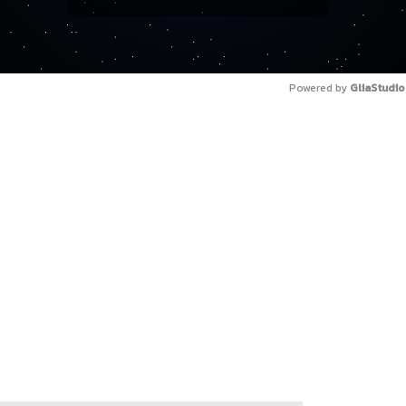
Powered by 
GliaStudio