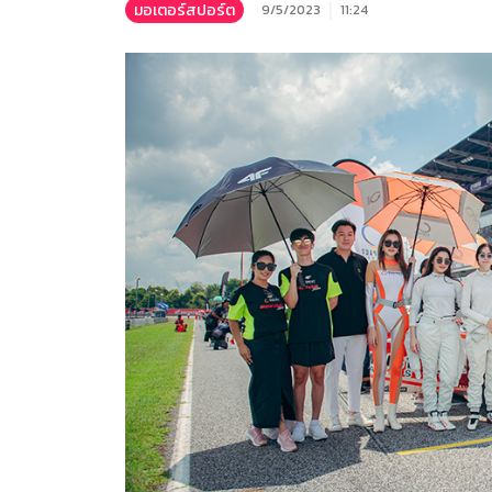
มอเตอร์สปอร์ต
9/5/2023
11:24