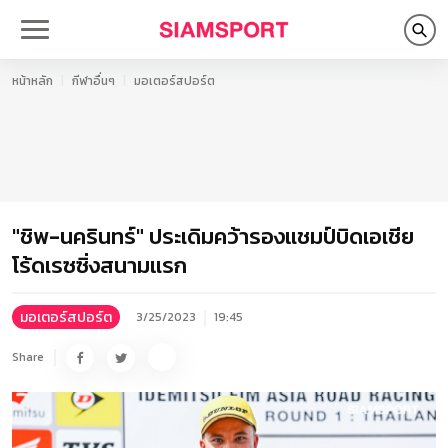
หน้าหลัก
กีฬาอื่นๆ
มอเตอร์สปอร์ต
"ชิพ-นครินทร์" ประเดิมคว้ารองแชมป์บิดเอเชีย
โร้ดเรซซิ่งสนามแรก
มอเตอร์สปอร์ต
3/25/2023
19:45
Share