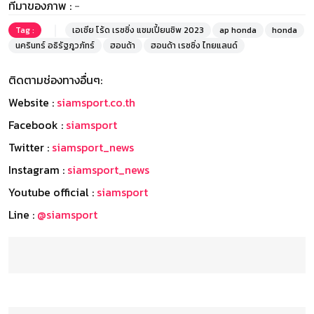
ที่มาของภาพ :
-
Tag :
เอเชีย โร้ด เรซซิ่ง แชมเปี้ยนชิพ 2023
ap honda
honda
นครินทร์ อธิรัฐภูวภัทร์
ฮอนด้า
ฮอนด้า เรซซิ่ง ไทยแลนด์
ติดตามช่องทางอื่นๆ:
Website :
siamsport.co.th
Facebook :
siamsport
Twitter :
siamsport_news
Instagram :
siamsport_news
Youtube official :
siamsport
Line :
@siamsport