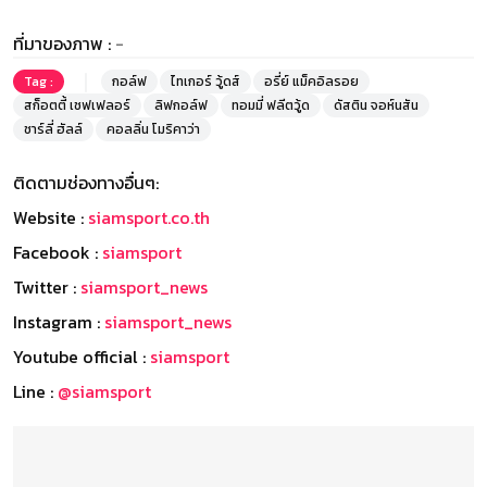
ที่มาของภาพ :
-
Tag :
กอล์ฟ
ไทเกอร์ วู้ดส์
อรี่ย์ แม็คอิลรอย
สก็อตตี้ เชฟเฟลอร์
ลิฟกอล์ฟ
ทอมมี่ ฟลีตวู้ด
ดัสติน จอห์นสัน
ชาร์ลี่ ฮัลล์
คอลลิ่น โมริคาว่า
ติดตามช่องทางอื่นๆ:
Website :
siamsport.co.th
Facebook :
siamsport
Twitter :
siamsport_news
Instagram :
siamsport_news
Youtube official :
siamsport
Line :
@siamsport