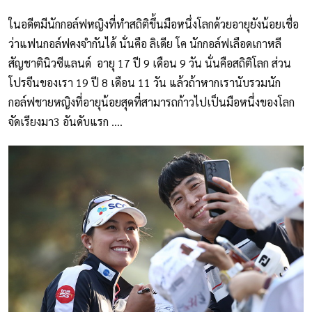
ในอดีตมีนักกอล์ฟหญิงที่ทำสถิติขึ้นมือหนึ่งโลกด้วยอายุยังน้อยเชื่อ
ว่าแฟนกอล์ฟคงจำกันได้ นั่นคือ ลิเดีย โค นักกอล์ฟเลือดเกาหลี
สัญชาตินิวซีแลนด์ อายุ 17 ปี 9 เดือน 9 วัน นั่นคือสถิติโลก ส่วน
โปรจีนของเรา 19 ปี 8 เดือน 11 วัน แล้วถ้าหากเรานับรวมนัก
กอล์ฟชายหญิงที่อายุน้อยสุดที่สามารถก้าวไปเป็นมือหนึ่งของโลก
จัดเรียงมา3 อันดับแรก ....