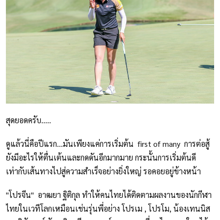
สุดยอดครับ.....
ดูแล้วนี่คือปีแรก...มันเพียงแค่การเริ่มต้น first of many การต่อสู้
ยังมีอะไรให้ตื่นเต้นและกดดันอีกมากมาย กระนั้นการเริ่มต้นดี
เท่ากับเส้นทางไปสู่ความสำเร็จอย่างยิ่งใหญ่ รอคอยอยู่ข้างหน้า
"โปรจีน" อาฒยา ฐิติกุล ทำให้คนไทยได้ติดตามผลงานของนักกีฬา
ไทยในเวทีโลกเหมือนเช่นรุ่นพี่อย่าง โปรเม , โปรโม, น้องเทนนิส