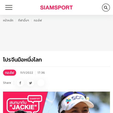
หน้าหลัก
กีฬาอื่นๆ
กอล์ฟ
โปรจีนมือหนึ่งโลก
กอล์ฟ
11/1/2022
17:36
Share