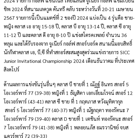
2024 รายการ กอล์ฟ แชนเนล ไทยแลนด์ จูเนียร์ กอล์ฟ แชมเปี้ยน
ชิพ 2024 ที่สนามเลควูด คันทรี คลับ ระหว่างวันที่ 20-21 เมษายน
2567 รายการนี้เป็นแมตช์ที่ 2 ของปี 2024 แบ่งเป็น 4 รุ่นคือ ชาย-
หญิง คลาส เอ อายุ 15-18 ปี, คลาส บี อายุ 13-14 ปี, คลาส ซี อายุ
11-12 ปี และคลาส ดี อายุ 8-10 ปี แข่งสโตรคเพลย์ จำนวน 36
หลุม และได้รับรองจาก จูเนียร์ กอล์ฟ สกอร์บอร์ด สนามนี้มอบสิทธิ์
นักกีฬาคลาส เอ, บี,ซี ที่ทำสกอร์สะสมสูงสุดร่วมแข่งรายการ SICC
Junior Invitational Championship 2024 เดือนธันวาคม ที่ประเทศ
สิงคโปร์
ด้านผลการแข่งขันรุ่นอื่นๆ คลาส บี ชายที่ 1 ณัฏฐ์ อินทร สกอร์ 5
โอเวอร์พาร์ 77 (39-38) หญิงที่ 1 ธัญสิตา เอกเอี่ยมโรจน์ สกอร์ 12
โอเวอร์พาร์ (43-41) คลาส ซี ชาย ที่ 1 กฤตภาส หวังมุทิตากุล
สกอร์ 5 โอเวอร์พาร์ 77 (40-37) หญิงที่ 1 ณัฐกฤตา ทองรัตนะ 7
โอเวอร์พาร์ 79 (39-40) คลาส D ชายที่ 1 เตชินท์ ทองรัตนะ สกอร์
7 โอเวอร์พาร์ 79 (41-38) หญิงที่ 1 พลอยนภัส อมรวานิชย์ จบส
แควร์พาร์ 72 (39-33)