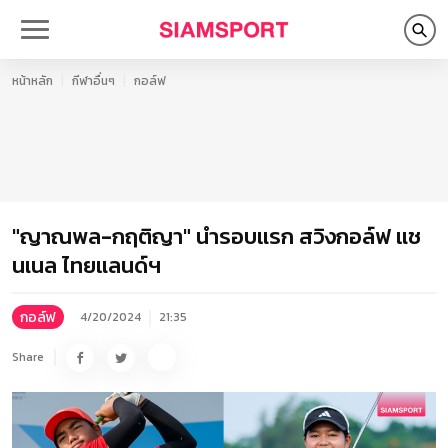
หน้าหลัก
กีฬาอื่นๆ
กอล์ฟ
"ญาณพล-กฤติญา" นำรอบแรก สวิงกอล์ฟ แช
นเนล ไทยแลนด์ฯ
กอล์ฟ
4/20/2024
21:35
Share