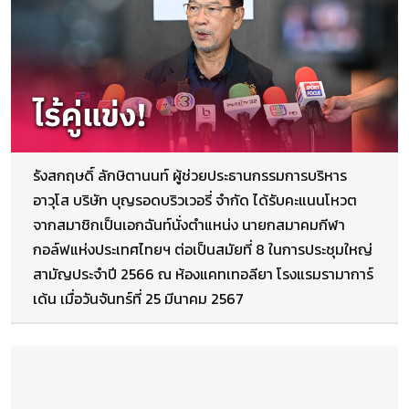
รังสกฤษดิ์ ลักษิตานนท์ ผู้ช่วยประธานกรรมการบริหาร
อาวุโส บริษัท บุญรอดบริวเวอรี่ จำกัด ได้รับคะแนนโหวต
จากสมาชิกเป็นเอกฉันท์นั่งตำแหน่ง นายกสมาคมกีฬา
กอล์ฟแห่งประเทศไทยฯ ต่อเป็นสมัยที่ 8 ในการประชุมใหญ่
สามัญประจำปี 2566 ณ ห้องแคทเทอลียา โรงแรมรามาการ์
เด้น เมื่อวันจันทร์ที่ 25 มีนาคม 2567