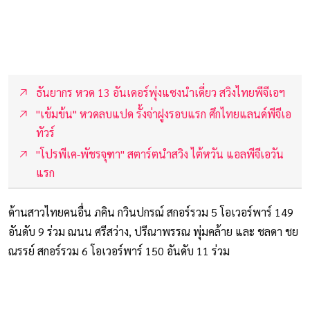
ธันยากร หวด 13 อันเดอร์พุ่งแซงนำเดี่ยว สวิงไทยพีจีเอฯ
"เข้มข้น" หวดลบแปด รั้งจ่าฝูงรอบแรก ศึกไทยแลนด์พีจีเอ
ทัวร์
"โปรพีเค-พัชรจุฑา" สตาร์ตนำสวิง ไต้หวัน แอลพีจีเอวัน
แรก
ด้านสาวไทยคนอื่น ภคิน กวินปกรณ์ สกอร์รวม 5 โอเวอร์พาร์ 149
อันดับ 9 ร่วม ณนน ศรีสว่าง, ปรีณาพรรณ พุ่มคล้าย และ ชลดา ชย
ณรรย์ สกอร์รวม 6 โอเวอร์พาร์ 150 อันดับ 11 ร่วม