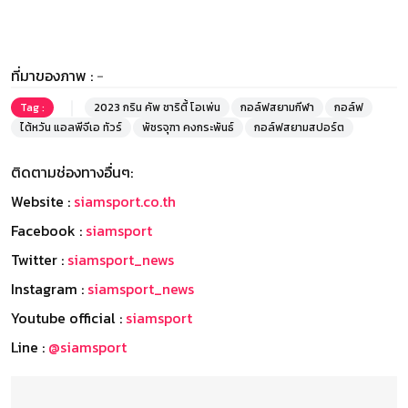
ที่มาของภาพ :
-
Tag :
2023 กริน คัพ ชาริตี้ โอเพ่น
กอล์ฟสยามกีฬา
กอล์ฟ
ไต้หวัน แอลพีจีเอ ทัวร์
พัชรจุฑา คงกระพันธ์
กอล์ฟสยามสปอร์ต
ติดตามช่องทางอื่นๆ:
Website :
siamsport.co.th
Facebook :
siamsport
Twitter :
siamsport_news
Instagram :
siamsport_news
Youtube official :
siamsport
Line :
@siamsport