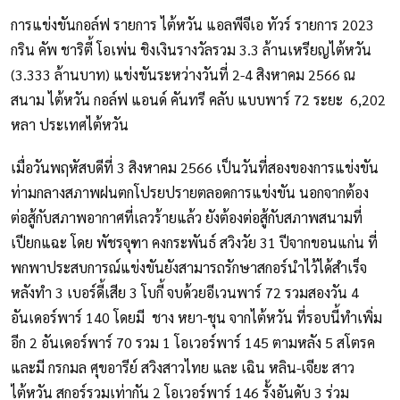
การแข่งขันกอล์ฟ รายการ ไต้หวัน แอลพีจีเอ ทัวร์ รายการ 2023
กริน คัพ ชาริตี้ โอเพ่น ชิงเงินรางวัลรวม 3.3 ล้านเหรียญไต้หวัน
(3.333 ล้านบาท) แข่งขันระหว่างวันที่ 2-4 สิงหาคม 2566 ณ
สนาม ไต้หวัน กอล์ฟ แอนด์ คันทรี คลับ แบบพาร์ 72 ระยะ 6,202
หลา ประเทศไต้หวัน
เมื่อวันพฤหัสบดีที่ 3 สิงหาคม 2566 เป็นวันที่สองของการแข่งขัน
ท่ามกลางสภาพฝนตกโปรยปรายตลอดการแข่งขัน นอกจากต้อง
ต่อสู้กับสภาพอากาศที่เลวร้ายแล้ว ยังต้องต่อสู้กับสภาพสนามที่
เปียกแฉะ โดย พัชรจุฑา คงกระพันธ์ สวิงวัย 31 ปีจากขอนแก่น ที่
พกพาประสบการณ์แข่งขันยังสามารถรักษาสกอร์นำไว้ได้สำเร็จ
หลังทำ 3 เบอร์ดี้เสีย 3 โบกี้ จบด้วยอีเวนพาร์ 72 รวมสองวัน 4
อันเดอร์พาร์ 140 โดยมี ชาง หยา-ชุน จากไต้หวัน ที่รอบนี้ทำเพิ่ม
อีก 2 อันเดอร์พาร์ 70 รวม 1 โอเวอร์พาร์ 145 ตามหลัง 5 สโตรค
และมี กรกมล ศุขอารีย์ สวิงสาวไทย และ เฉิน หลิน-เจียะ สาว
ไต้หวัน สกอร์รวมเท่ากัน 2 โอเวอร์พาร์ 146 รั้งอันดับ 3 ร่วม