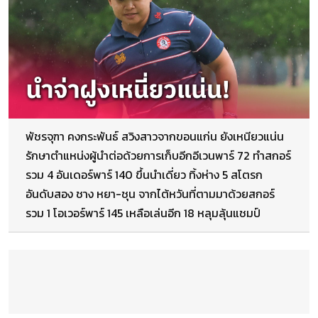
พัชรจุฑา คงกระพันธ์ สวิงสาวจากขอนแก่น ยังเหนียวแน่น
รักษาตำแหน่งผู้นำต่อด้วยการเก็บอีกอีเวนพาร์ 72 ทำสกอร์
รวม 4 อันเดอร์พาร์ 140 ขึ้นนำเดี่ยว ทิ้งห่าง 5 สโตรก
อันดับสอง ชาง หยา-ชุน จากไต้หวันที่ตามมาด้วยสกอร์
รวม 1 โอเวอร์พาร์ 145 เหลือเล่นอีก 18 หลุมลุ้นแชมป์