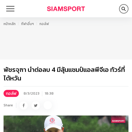
หน้าหลัก
กีฬาอื่นๆ
กอล์ฟ
พัชรจุฑา นำต่อลบ 4 มีลุ้นแชมป์แอลพีจีเอ ทัวร์ที่
ไต้หวัน
กอล์ฟ
8/3/2023
18:38
Share