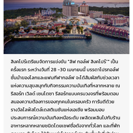
สิงคโปร์เตรียมจัดการแข่งขัน "ลิฟ กอล์ฟ สิงคโปร์”" เป็น
ครั้งแรก ระหว่างวันที่ 28 -30 เมษายนนี้ บรรดาโปรกอล์ฟ
ชั้นนำของโลกและแฟนกีฬากอล์ฟ จะได้สัมผัสกับช่วงเวลา
แห่งความสุขสนุกกับกิจกรรมความบันเทิงที่หลากหลาย ณ
รีสอร์ท เวิลด์ เซนโตซา รีสอร์ทแบบครบวงจรที่พร้อมตอบ
สนองความต้องการของทุกคนในครอบครัว การันตีด้วย
รางวัลไลฟ์สไตล์เดสติเนชันแห่งเอเชีย พร้อมมอบ
ประสบการณ์ความบันเทิงเหนือระดับ เพลิดเพลินไปกับร้าน
อาหารหลากหลายชนิดโดยเชฟชื่อดังจากทั่วโลก และที่พัก