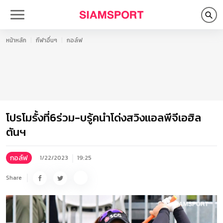
หน้าหลัก
กีฬาอื่นๆ
กอล์ฟ
โปรโมรั้งที่6ร่วม-บรู้คนำโด่งสวิงแอลพีจีเอฮิล
ตันฯ
กอล์ฟ
1/22/2023
19:25
Share