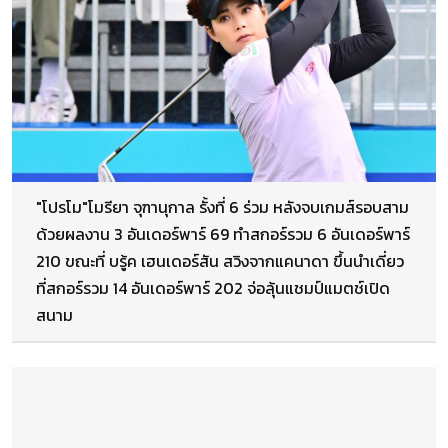
"โปรโม"โมรียา จุฑานุกาล รั้งที่ 6 ร่วม หลังจบเกมส์รอบสาม
ด้วยผลงาน 3 อันเดอร์พาร์ 69 ทำสกอร์รวม 6 อันเดอร์พาร์
210 ขณะที่ บรู้ค เฮนเดอร์สัน สวิงจากแคนาดา ขึ้นนำเดี่ยว
ที่สกอร์รวม 14 อันเดอร์พาร์ 202 จ่อลุ้นแชมป์แมตช์เปิด
สนาม