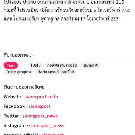
โปรเมียว ปาจรีย์ อนันต์นฤกาล ที่สกอร์รวม 1 อันเดอร์พาร์ 215
ขณะที่ โปรเหมียว ปภังกร ธวัชธนกิจ สกอร์รวม 8 โอเวอร์พาร์ 224
และ โปรเม เอรียา จุฑานุกาล สกอร์รวม 17 โอเวอร์พาร์ 233
ที่มาของภาพ :
-
Tag :
โปรโม
กอล์ฟสยามสปอร์ต
สยามกีฬา
โมรียา จุฑานุกาล
ฮิลตัน แกรนด์ แวเคชั่นส์
ติดตามช่องทางอื่นๆ:
Website :
siamsport.co.th
Facebook :
siamsport
Twitter :
siamsport_news
Instagram :
siamsport_news