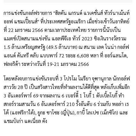
การแข่งขันกอล์ฟรายการ "ฮิลตัน แกรนด์ แวเคชั่นส์ ทัวร์นาเม้นท์
ออฟ แชมเปี้ยนส์" ที่ประเทศสหรัฐอเมริกา เมื่อช่วงเช้าวันอาทิตย์
ที่ 22 มกราคม 2566 ตามเวลาประเทศไทย รายการนี้นับเป็น
แมตช์เปิดสนามแข่งขัน แอลพีจีเอ ทัวร์ 2023 ชิงเงินรางวัลรวม
1.5 ล้านเหรียญสหรัฐ (49.5 ล้านบาท) ณ สนาม เลค โนน่า กอล์ฟ
แอนด์ คันทรี คลับ แบบพาร์ 72 ระยะ 6,608 หลา ที่ ออร์แลนโด,
ฟลอริด้า ระหว่างวันที่ 19-21 มกราคม 2566
โดยหลังจบการแข่งขันรอบที่ 3 โปรโม โมรียา จุฑานุกาล นักกอล์ฟ
สาววัย 28 ปี เป็นสวิงสาวไทยที่ทำผลงานได้ดีที่สุด หลังเก็บเพิ่มอีก
3 อันเดอร์พาร์ 69 จากผลงาน 6 เบอร์ดี้ 1 โบกี้ 1 ดับเบิ้ลโบกี้ ทำ
สกอร์รวมสามวัน 6 อันเดอร์พาร์ 210 รั้งอันดับ 6 ร่วมกับ พอล่า เร
โต้ (แอฟริกาใต้), ยูกะ ซาโซะ (ญี่ปุ่น), กาบี้ โลเปซ (เม็กซิโก) และ
แชมป์เก่า แดเนี่ยล คัง