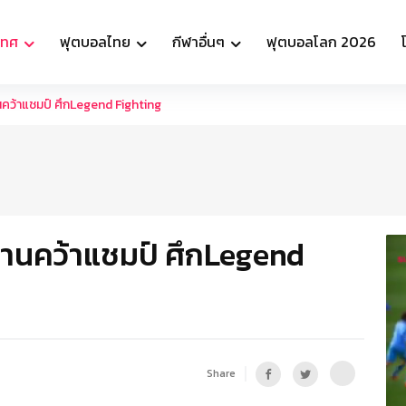
เทศ
ฟุตบอลไทย
กีฬาอื่นๆ
ฟุตบอลโลก 2026
นคว้าแชมป์ ศึกLegend Fighting
ล้านคว้าแชมป์ ศึกLegend
Share