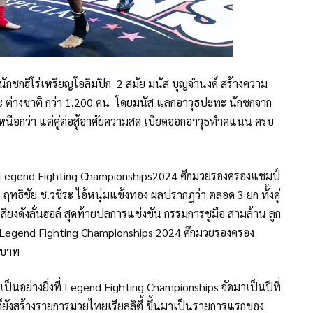
ดยนักชกฮีโร่เหรียญโอลิมปิก 2 สมัย มนัส บุญจำนงค์ สร้างความ
ะ ต่างชาติ กว่า 1,200 คน โดยมนัส แลกอาวุธปะทะ นักชกจาก
สเหนือกว่า แต่คู่ต่อสู้อาศัยความสด เบียดออกอาวุธทำคแนน ครบ
มป์ Legend Fighting Championships2024 ศึกมวยรองครองแชมป์
ทธิชัย ช.วชิระ ไอ้หนุ่มแข้งทอง ผลปรากฏว่า ตลอด 3 ยก ทั้งคู่
์เสียงดังลั่นฮอล์ สุดท้ายปลการแข่งขัน กรรมการชูมือ สามล้าน ลูก
์ Legend Fighting Championships 2024 ศึกมวยรองครอง
นบาท
ใจเป็นอย่างยิ่งที่ Legend Fighting Championships จัดมาเป็นปีที่
าก็ยังสร้างรายการมวยไทยเรียลลิตี้ ขึ้นมาเป็นรายการแรกของ