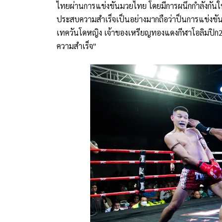
ไทยผ่านการแข่งขันมวยไทย โดยมีการผนึกกำลังกันให
ประสบความสำเร็จเป็นอย่างมากถือว่าป็นการแข่งขัน
เทควันโดหญิง เจ้าของเหรียญทองแดงกีฬาโอลิมปิก20
ความสำเร็จ"