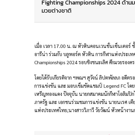
Fighting Championships 2024 ด้านมนั
มวยต่างชาติ
เมื่อ เวลา 17.00 น. ณ หัวหินคอนเวนชั่นเซ็นเตอร์ ชั
อารีน่า ร่วมกับ บลูพอร์ต หัวหิน การกีฬาแห่งประเ
Championships 2024 รอบชิงชนะเลิศ ศึกมวยรองคร
โดยได้รับเกียรติจาก ฯพณฯ สุวัจน์ ลิปตพัลลภ อดีตร
การแข่งขัน และ มอบเข็มขัดแชมป์ Legend FC โดยรา
เหรีญทองแดง ปัจจุบัน นายกสมาคมนักกีฬาโอลิมปิกไท
ภาครัฐ และ เอกชนร่วมชมการแข่งขัน นายนเรศ เตี
แห่งประเทศไทย,นางสาววิภาวี วัยวัฒน์ หัวหน้างานกำ