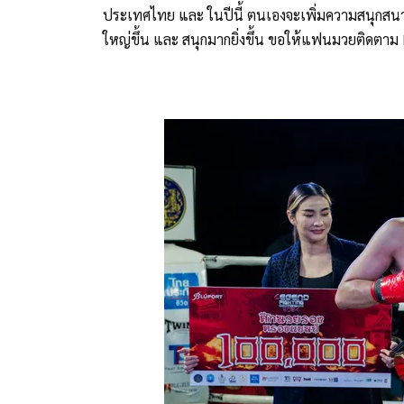
ประเทศไทย และ ในปีนี้ ตนเองจะเพิ่มความสนุกสนาน 
ใหญ่ขึ้น และ สนุกมากยิ่งขึ้น ขอให้แฟนมวยติดตา