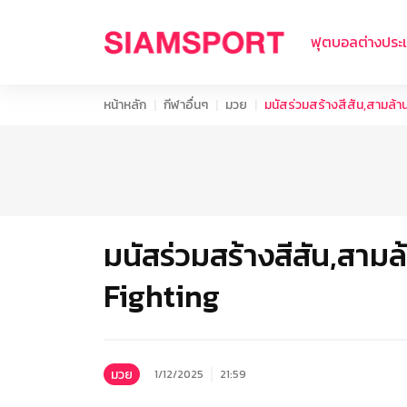
ฟุตบอลต่างประ
หน้าหลัก
กีฬาอื่นๆ
มวย
มนัสร่วมสร้างสีสัน,สามล้า
มนัสร่วมสร้างสีสัน,สาม
Fighting
มวย
1/12/2025
21:59