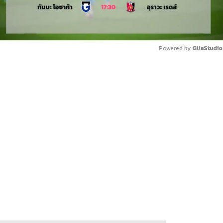
Powered by 
GliaStudio
Mute