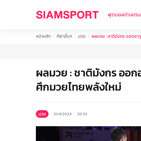
ฟุตบอลต่างประ
หน้าหลัก
กีฬาอื่นๆ
มวย
ผลมวย : ชาติมังกร ออกอาว
ผลมวย : ชาติมังกร ออก
ศึกมวยไทยพลังใหม่
มวย
12/4/2024
20:32