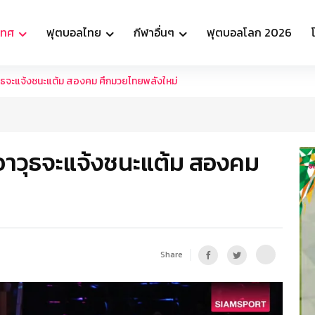
เทศ
ฟุตบอลไทย
กีฬาอื่นๆ
ฟุตบอลโลก 2026
ุธจะแจ้งชนะแต้ม สองคม ศึกมวยไทยพลังใหม่
อาวุธจะแจ้งชนะแต้ม สองคม
Share