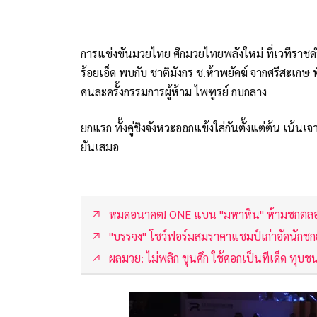
การแข่งขันมวยไทย ศึกมวยไทยพลังใหม่ ที่เวทีราชดำ
ร้อยเอ็ด พบกับ ชาติมังกร ช.ห้าพยัคฆ์ จากศรีสะเกษ 
คนละครั้งกรรมการผู้ห้าม ไพฑูรย์ กบกลาง
ยกแรก ทั้งคู่ชิงจังหวะออกแข้งใส่กันตั้งแต่ต้น เน้นเจ
ยันเสมอ
หมดอนาคต! ONE แบน "มหาหิน" ห้ามชกตลอด
"บรรจง" โชว์ฟอร์มสมราคาแชมป์เก่าอัดนักช
ผลมวย: ไม่พลิก ขุนศึก ใช้ศอกเป็นทีเด็ด ทุบ