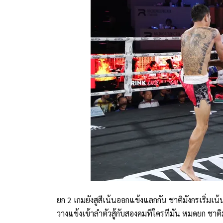
ยก 2 เกมยังสูสีเน้นออกแข้งแลกกัน ชาติมังกรเริ่มเน
วางแข้งเข้าลำตัวสู้กับสองคมทีใครทีมัน หมดยก ชาติ