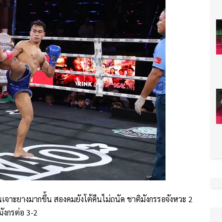
้นเจาะยางมากขึ้น สองคมยังโต้คืนไม่ถนัด ชาติมังกรรอจังหวะ 2
มังกรต่อ 3-2