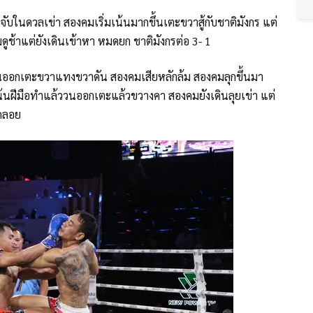
ับในดวลเข่า สองคมเริ่มเน้นมากขึ้นเตะขวาสู้กับชาติมังกร แต่
ูช้าแต่ยังเดินเข้าหา หมดยก ชาติมังกรต่อ 3- 1
รดันออกเตะขวาแทงขวาดัน สองคมเสียหลักล้ม สองคมลุกขึ้นมา
่เน้นฝีมือทำแล้ววนออกเตะแล้วขวางคา สองคมยังเดินลุยเข่า แต่
าดลอย