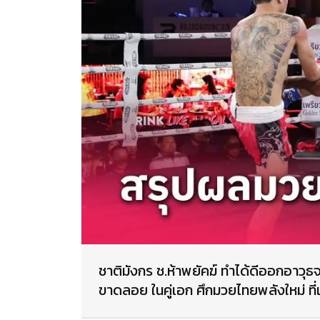
ชาติมังกร ช.ห้าพยัคฆ์ ทำได้ดีออกอาว
ขาดลอย ในคู่เอก ศึกมวยไทยพลังใหม่ ที่