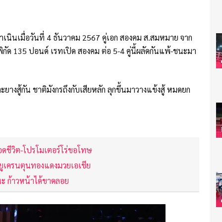
เนินเมื่อวันที่ 4 ธันวาคม 2567 คู่เอก สองคม ส.สมหมาย จาก
พิกัด 135 ปอนด์ เรทเปิด สองคม ต่อ 5-4 คู่นี้ผลัดกันแพ้-ชนะมา
าะยางสู้กัน ชาติมังกรถึงกับเสียหลัก ลุกขึ้นมาวางแข้งสู้ หมดยก
ชีวิต-โปรโมเตอร์โร่ขอโทษ
กยูเครนตุนทองแดงมวยเอเชีย
ชนะ ก้าวหน้าได้ขาดลอย