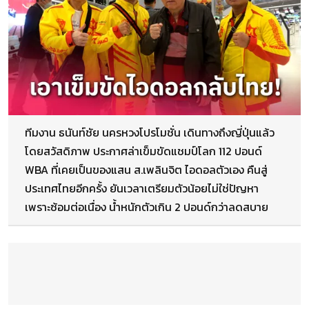
ทีมงาน ธนันท์ชัย นครหวงโปรโมชั่น เดินทางถึงญี่ปุ่นแล้ว
โดยสวัสดิภาพ ประกาศล่าเข็มขัดแชมป์โลก 112 ปอนด์
WBA ที่เคยเป็นของแสน ส.เพลินจิต ไอดอลตัวเอง คืนสู่
ประเทศไทยอีกครั้ง ยันเวลาเตรียมตัวน้อยไม่ใช่ปัญหา
เพราะซ้อมต่อเนื่อง น้ำหนักตัวเกิน 2 ปอนด์กว่าลดสบาย