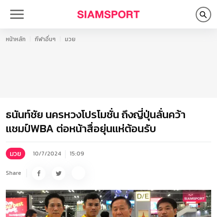
หน้าหลัก
กีฬาอื่นๆ
มวย
ธนันท์ชัย นครหวงโปรโมชั่น ถึงญี่ปุ่นลั่นคว้า
แชมป์WBA ต่อหน้าสื่อยุ่นแห่ต้อนรับ
มวย
10/7/2024
15:09
Share