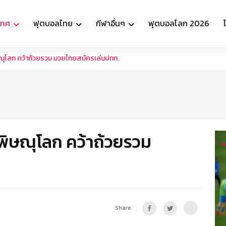
เทศ
ฟุตบอลไทย
กีฬาอื่นๆ
ฟุตบอลโลก 2026
ณุโลก คว้าถ้วยรวม มวยไทยสมัครเล่นปทท.
ิษณุโลก คว้าถ้วยรวม
Share