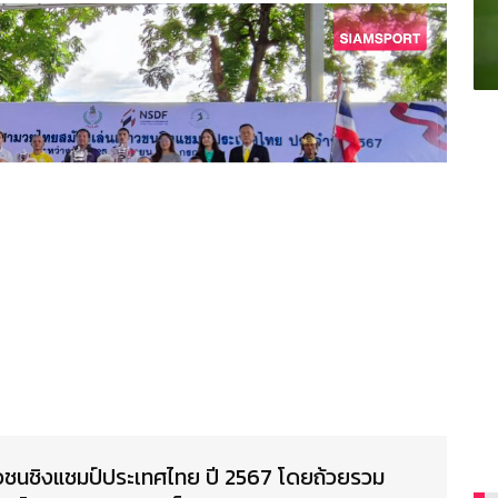
ชนชิงแชมป์ประเทศไทย ปี 2567 โดยถ้วยรวม