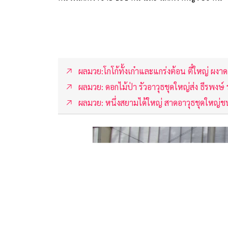
ผลมวย:โกโก้ทั้งเก๋าและแกร่งต้อน ตี๋ใหญ่ ผงา
ผลมวย: ดอกไม้ป่า รัวอาวุธชุดใหญ่ส่ง ธีรพงษ์
ผลมวย: หนึ่งสยามได้ใหญ่ สาดอาวุธชุดใหญ่ช