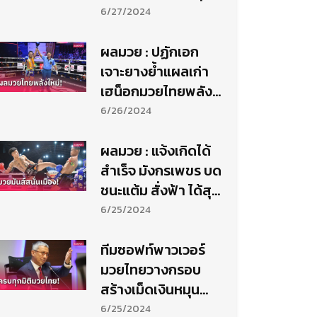
ขาดลอย
6/27/2024
ผลมวย : ปฏักเอก
เจาะยางย้ำแผลเก่า
เฮน็อกมวยไทยพลัง
ใหม่
6/26/2024
ผลมวย : แจ้งเกิดได้
สำเร็จ มังกรเพขร บด
ชนะแต้ม สั่งฟ้า ได้สุด
มันส์
6/25/2024
ทีมซอฟท์พาวเวอร์
มวยไทยวางกรอบ
สร้างเม็ดเงินหมุน
เวียนเศรษกิจไทยทุก
6/25/2024