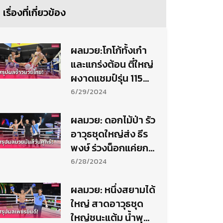
เรื่องที่เกี่ยวข้อง
ผลมวย:โกโก้ทั้งเก๋า
และแกร่งต้อน ตี๋ใหญ่
ผงาดแชมป์รุ่น 115
ปอนด์
6/29/2024
ผลมวย: ดอกไม้ป่า รัว
อาวุธชุดใหญ่ส่ง ธีร
พงษ์ ร่วงน็อกแค่ยก
แรก
6/28/2024
ผลมวย: หนึ่งสยามได้
ใหญ่ สาดอาวุธชุด
ใหญ่ชนะแต้ม น้ำพุ