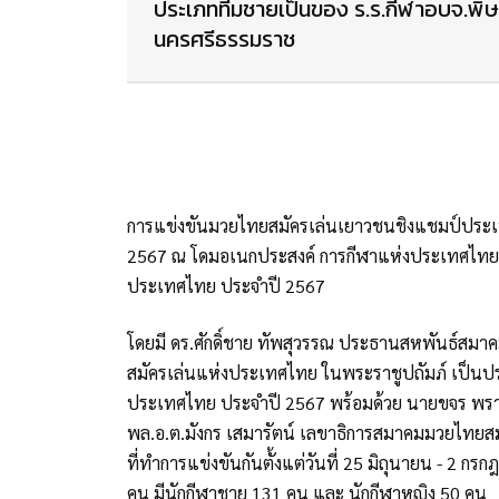
ประเภททีมชายเป็นของ ร.ร.กีฬาอบจ.พิษ
นครศรีธรรมราช
การแข่งขันมวยไทยสมัครเล่นเยาวชนชิงแชมป์ประเทศ
2567 ณ โดมอเนกประสงค์ การกีฬาแห่งประเทศไทย ห
ประเทศไทย ประจำปี 2567
โดยมี ดร.ศักดิ์ชาย ทัพสุวรรณ ประธานสหพันธ์ส
สมัครเล่นแห่งประเทศไทย ในพระราชูปถัมภ์ เป็นป
ประเทศไทย ประจำปี 2567 พร้อมด้วย นายขจร พร
พล.อ.ต.มังกร เสมารัตน์ เลขาธิการสมาคมมวยไทยสม
ที่ทำการแข่งขันกันตั้งแต่วันที่ 25 มิถุนายน - 2 ก
คน มีนักกีฬาชาย 131 คน และ นักกีฬาหญิง 50 คน