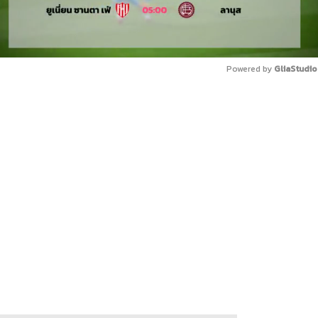
Powered by 
GliaStudio
Mute