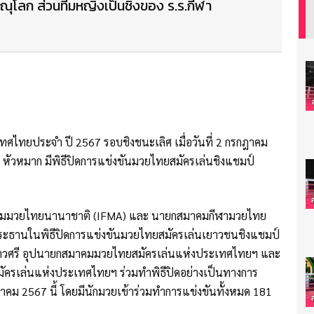
ณุโลก ส่วนทีมหญิงเป็นชิงของ ร.ร.กีฬา
ไทยประจำ ปี 2567 รอบชิงชนะเลิศ เมื่อวันที่ 2 กรกฎาคม
ัวหมาก มีพิธีปิดการแข่งขันมวยไทยสมัครเล่นชิงแชมป์
มาคมมวยไทยนานาชาติ (IFMA) และ นายกสมาคมกีฬามวยไทย
ระธานในพิธีปิดการแข่งขันมวยไทยสมัครเล่นเยาวชนชิงแชมป์
าวศรี อุปนายกสมาคมมวยไทยสมัครเล่นแห่งประเทศไทยฯ และ
ัครเล่นแห่งประเทศไทยฯ ร่วมทำพิธีปิดอย่างเป็นทางการ
รกฎาคม 2567 นี้ โดยมีนักมวยเข้าร่วมทำการแข่งขันทั้งหมด 181