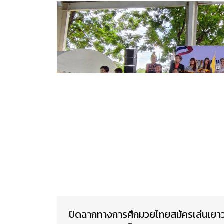
ปิดฉากทางการศึกมวยไทยสมัครเล่นเยาว