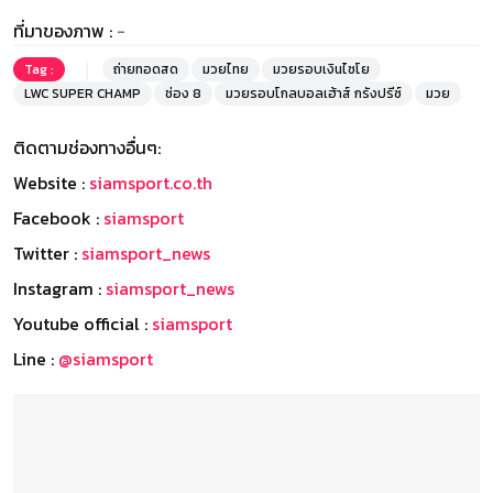
ที่มาของภาพ :
-
Tag :
ถ่ายทอดสด
มวยไทย
มวยรอบเงินไชโย
LWC SUPER CHAMP
ช่อง 8
มวยรอบโกลบอลเฮ้าส์ กรังปรีซ์
มวย
ติดตามช่องทางอื่นๆ:
Website :
siamsport.co.th
Facebook :
siamsport
Twitter :
siamsport_news
Instagram :
siamsport_news
Youtube official :
siamsport
Line :
@siamsport