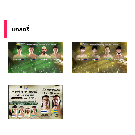
แกลอรี่