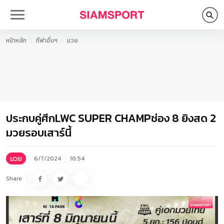
หน้าหลัก
กีฬาอื่นๆ
มวย
ประกบคู่ศึกLWC SUPER CHAMPช่อง 8 ยิงสด 2
มวยรอบเสาร์นี้
มวย
6/7/2024
10:54
Share