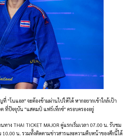
ำคัญที่ "โนแอล" จะต้องข้ามผ่านไปให้ได้ หากอยากเข้าใกล้เป้า
ต ที่ปัจจุบัน "แสตมป์ แฟร์เท็กซ์" ครอบครองอยู่
าง THAI TICKET MAJOR คู่แรกเริ่มเวลา 07.00 น. รับชม
 10.00 น. รวมทั้งติดตามข่าวสารและความคืบหน้าของศึกนี้ได้