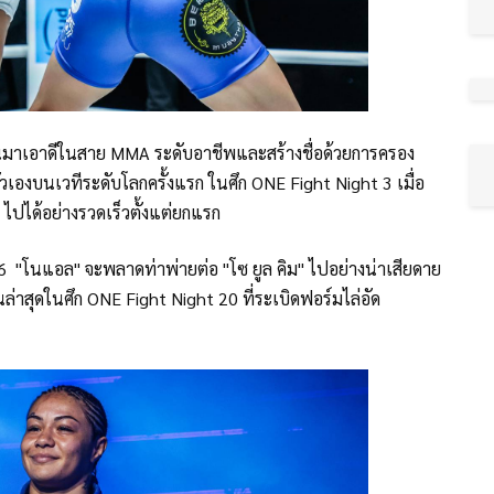
ันมาเอาดีในสาย MMA ระดับอาชีพและสร้างชื่อด้วยการครอง
ตัวเองบนเวทีระดับโลกครั้งแรก ในศึก ONE Fight Night 3 เมื่อ
" ไปได้อย่างรวดเร็วตั้งแต่ยกแรก
.66 "โนแอล" จะพลาดท่าพ่ายต่อ "โซ ยูล คิม" ไปอย่างน่าเสียดาย
ล่าสุดในศึก ONE Fight Night 20 ที่ระเบิดฟอร์มไล่อัด
์