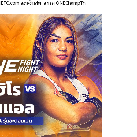
ต์ ONEFC.com และอินสตาแกรม ONEChampTh