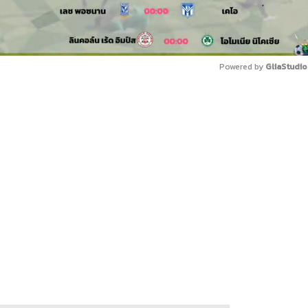
Powered by 
GliaStudio
Mute