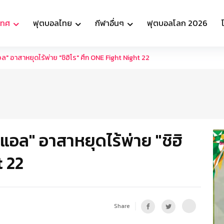
เทศ
ฟุตบอลไทย
กีฬาอื่นๆ
ฟุตบอลโลก 2026
ล" อาสาหยุดไร้พ่าย "ชิฮิโร" ศึก ONE Fight Night 22
นแอล" อาสาหยุดไร้พ่าย "ชิฮิ
t 22
Share