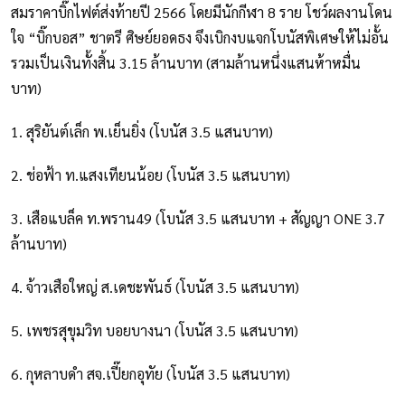
สมราคาบิ๊กไฟต์ส่งท้ายปี 2566 โดยมีนักกีฬา 8 ราย โชว์ผลงานโดน
ใจ “บิ๊กบอส” ชาตรี ศิษย์ยอดธง จึงเบิกงบแจกโบนัสพิเศษให้ไม่อั้น
รวมเป็นเงินทั้งสิ้น 3.15 ล้านบาท (สามล้านหนึ่งแสนห้าหมื่น
บาท)
1. สุริยันต์เล็ก พ.เย็นยิ่ง (โบนัส 3.5 แสนบาท)
2. ช่อฟ้า ท.แสงเทียนน้อย (โบนัส 3.5 แสนบาท)
3. เสือแบล็ค ท.พราน49 (โบนัส 3.5 แสนบาท + สัญญา ONE 3.7
ล้านบาท)
4. จ้าวเสือใหญ่ ส.เดชะพันธ์ (โบนัส 3.5 แสนบาท)
5. เพชรสุขุมวิท บอยบางนา (โบนัส 3.5 แสนบาท)
6. กุหลาบดำ สจ.เปี๊ยกอุทัย (โบนัส 3.5 แสนบาท)