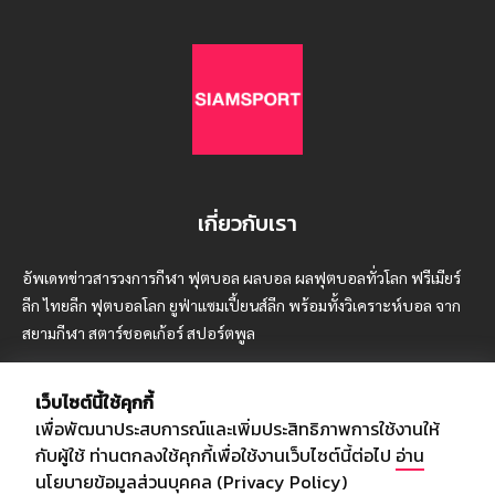
เกี่ยวกับเรา
อัพเดทข่าวสารวงการกีฬา ฟุตบอล ผลบอล ผลฟุตบอลทั่วโลก ฟรีเมียร์
ลีก ไทยลีก ฟุตบอลโลก ยูฟ่าแซมเปี้ยนส์ลีก พร้อมทั้งวิเคราะห์บอล จาก
สยามกีฬา สตาร์ชอคเก้อร์ สปอร์ตพูล
เว็บไซต์นี้ใช้คุกกี้
เพื่อพัฒนาประสบการณ์และเพิ่มประสิทธิภาพการใช้งานให้
บริษัท สยามสปอร์ต ซินติเคท จำกัด (มหาชน)
กับผู้ใช้ ท่านตกลงใช้คุกกี้เพื่อใช้งานเว็บไซต์นี้ต่อไป
อ่าน
เลขที่ 66/26 - 29 ซอยรามอินทรา 40
นโยบายข้อมูลส่วนบุคคล (Privacy Policy)