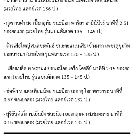
- นาบิล อานาน ชนะคะแนนเอกฉันท์ เมืองไทย พีเค.แสนชัย
(มวยไทย แคตช์เวต 136 ป.)
- กุหลาบดำ สจ.เปี๊ยกอุทัย ชนะน็อก ฟาริยา อามินิปัวร์ นาทีที่ 2:51
ของยกแรก (มวยไทย รุ่นแบนตัมเวต 135 – 145 ป.)
- จ้าวเสือใหญ่ ส.เดชะพันธ์ ชนะคะแนนเสียงข้างมาก เพชรสุขุมวิท
บอยบางนา (มวยไทย รุ่นฟลายเวต 125 – 135 ป.)
- เสือแบล็ค ท.พราน49 ชนะน็อก เคร็ก โคกลีย์ นาทีที่ 2:15 ของยก
แรก (มวยไทย รุ่นแบนตัมเวต 135 – 145 ป.)
- ช่อฟ้า ท.แสงเทียนน้อย ชนะน็อก เอซากุ โอกาซาวาระ นาทีที่
0:57 ของยกสอง (มวยไทย แคตช์เวต 132 ป.)
- สุริยันต์เล็ก พ.เย็นยิ่ง ชนะน็อก ยอดกฤษดา ส.สมหมาย นาทีที่
0:15 ของยกสอง (มวยไทย แคตช์เวต 132 ป.)