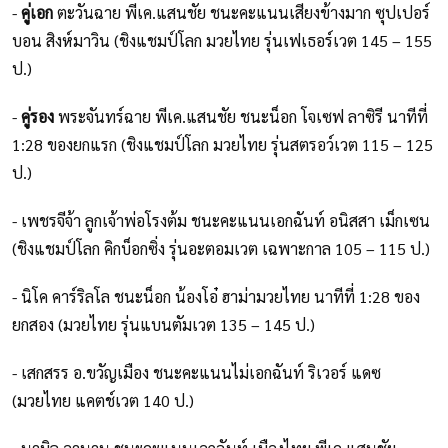
-
คู่เอก
ตะวันฉาย พีเค.แสนชัย ชนะคะแนนเสียงข้างมาก ซุปเปอร์
บอน สิงห์มาวิน (ชิงแชมป์โลก มวยไทย รุ่นเฟเธอร์เวต 145 – 155
ป.)
-
คู่รอง
พระจันทร์ฉาย พีเค.แสนชัย ชนะน็อก โจเซฟ ลาซิรี นาทีที่
1:28 ของยกแรก (ชิงแชมป์โลก มวยไทย รุ่นสตรอว์เวต 115 – 125
ป.)
- เพชรจีจ้า ลูกเจ้าพ่อโรงต้ม ชนะคะแนนเอกฉันท์ อนิสสา เม็กเซน
(ชิงแชมป์โลก คิกบ็อกซิ่ง รุ่นอะตอมเวต เฉพาะกาล 105 – 115 ป.)
- นิโค คาร์ริลโล ชนะน็อก น้องโอ๋ ฮาม่ามวยไทย นาทีที่ 1:28 ของ
ยกสอง (มวยไทย รุ่นแบนตัมเวต 135 – 145 ป.)
- เสกสรร อ.ขวัญเมือง ชนะคะแนนไม่เอกฉันท์ ริเวอร์ แดซ
(มวยไทย แคตช์เวต 140 ป.)