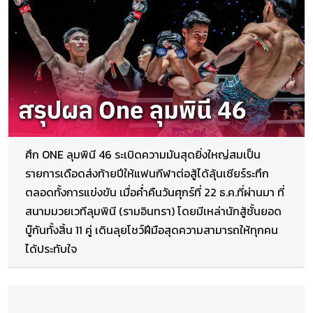
ศึก ONE ลุมพินี 46 ระเบิดความมันสุดยิ่งใหญ่สมเป็น
รายการเดือดส่งท้ายปีให้แฟนกีฬาต่อสู้ได้ลุ้นเชียร์ระทึก
ตลอดทั้งการแข่งขัน เมื่อค่ำคืนวันศุกร์ที่ 22 ธ.ค.ที่ผ่านมา ที่
สนามมวยเวทีลุมพินี (รามอินทรา) โดยมีเหล่านักสู้ชั้นยอด
บู๊กันทั้งสิ้น 11 คู่ เดินลุยโชว์ฝีมือสุดความสามารถให้ทุกคน
ได้ประทับใจ