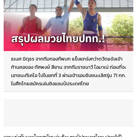
ธเนศ นิตุธร จากทีมกองทัพบก แข็งแกร่งกว่าตวัดแข้งเข้า
ก้านคอของ ทัศพงษ์ สียาน จากทีมราชนาวี ไอมาเน่ ก่อนที่จะ
เอาชนะทีเคโอ ไปในยกที่ 3 ผ่านเข้ารอบชิงชนะเลิศรุ่น 71 กก.
ในศึกไทยสมัครเล่นชิงแชมป์ประเทศไทย