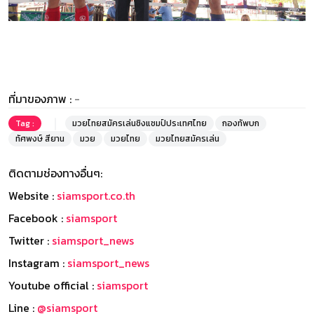
ที่มาของภาพ :
-
Tag :
มวยไทยสมัครเล่นชิงแชมป์ประเทศไทย
กองทัพบก
ทัศพงษ์ สียาน
มวย
มวยไทย
มวยไทยสมัครเล่น
ติดตามช่องทางอื่นๆ:
Website :
siamsport.co.th
Facebook :
siamsport
Twitter :
siamsport_news
Instagram :
siamsport_news
Youtube official :
siamsport
Line :
@siamsport