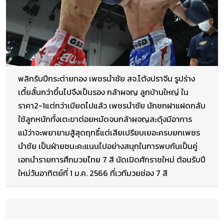
พลิกรับปีกระต่ายทอง เพชรนำชัย สจ.โต้งปราจีน รูปร่าง
เตี้ยสั้นกว่าขึ้นไปจึงเป็นรอง กล้าผจญ ลูกบ้านใหญ่ ใน
ราคา2-1แต่ทว่าเบียดไปแล้ว เพชรนำชัย นักชกฝาแฝดกลับ
ใช้ลูกหนักทั้งเตะขาต่อยหมัดจนกล้าผจญสะดุ้งมีอาการ
แม้ว่าจะพยายามสู้สุดฤทธิ์แต่เสียเปรียบเยอะครบยกเพชร
นำชัย เป็นฝ่ายชนะคะแนนไปอย่างสนุกในการพบกันเป็นคู่
เอกนำรายการศึกมวยไทย 7 สี นัดเปิดศักราชใหม่ ต้อนรับปี
ใหม่วันอาทิตย์ที่ 1 ม.ค. 2566 ที่เวทีมวยช่อง 7 สี