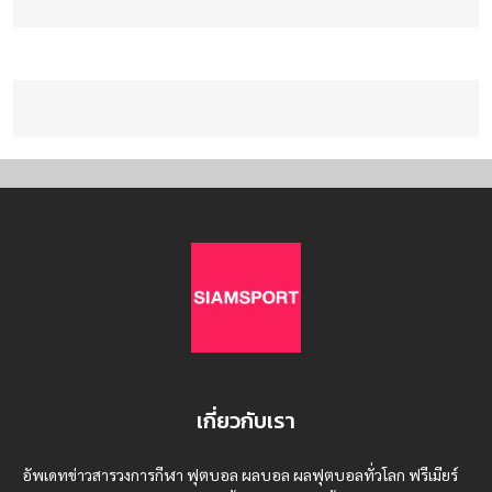
เกี่ยวกับเรา
อัพเดทข่าวสารวงการกีฬา ฟุตบอล ผลบอล ผลฟุตบอลทั่วโลก ฟรีเมียร์