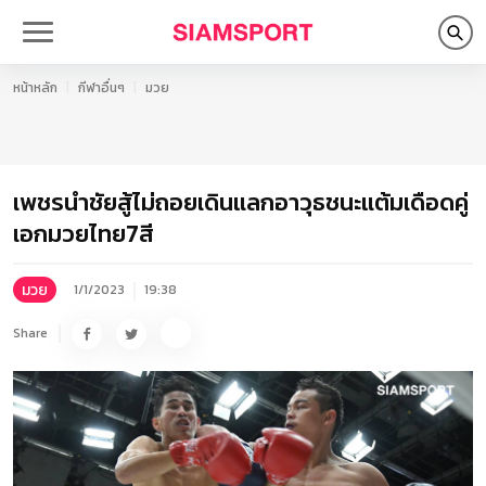
หน้าหลัก
กีฬาอื่นๆ
มวย
เพชรนำชัยสู้ไม่ถอยเดินแลกอาวุธชนะแต้มเดือดคู่
เอกมวยไทย7สี
มวย
1/1/2023
19:38
Share