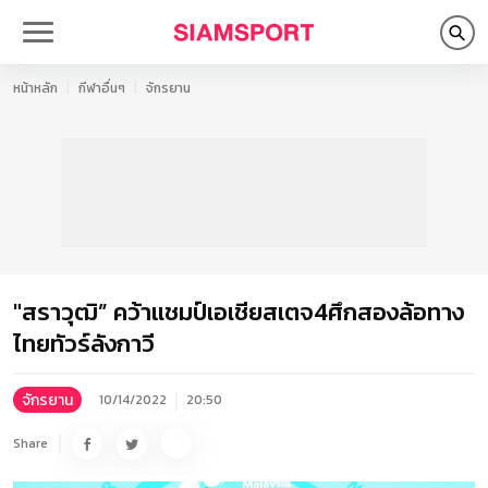
หน้าหลัก
กีฬาอื่นๆ
จักรยาน
"สราวุฒิ” คว้าแชมป์เอเชียสเตจ4ศึกสองล้อทาง
ไทยทัวร์ลังกาวี
จักรยาน
10/14/2022
20:50
Share