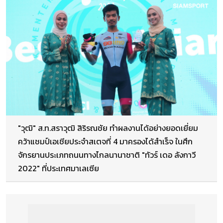
"วุฒิ" ส.ท.สราวุฒิ สิริรณชัย ทำผลงานได้อย่างยอดเยี่ยม
คว้าแชมป์เอเชียประจำสเตจที่ 4 มาครองได้สำเร็จ ในศึก
จักรยานประเภทถนนทางไกลนานาชาติ "ทัวร์ เดอ ลังกาวี
2022" ที่ประเทศมาเลเซีย