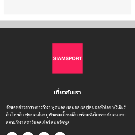
เกี่ยวกับเรา
อัพเดทข่าวสารวงการกีฬา ฟุตบอล ผลบอล ผลฟุตบอลทั่วโลก ฟรีเมียร์
ลีก ไทยลีก ฟุตบอลโลก ยูฟ่าแซมเปี้ยนส์ลีก พร้อมทั้งวิเคราะห์บอล จาก
สยามกีฬา สตาร์ชอคเก้อร์ สปอร์ตพูล