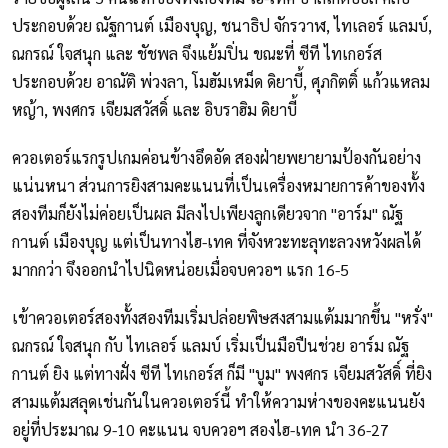
ประกอบด้วย ณัฐกานต์ เมืองบุญ, ชนาธิป จักรวาฬ, ไทเลอร์ แลมบ์,
ณกรณ์ ใจสนุก และ ชัชพล จึงแย้มปิ่น ขณะที่ ซีที ไทเกอร์ส
ประกอบด้วย อาณัติ พ่วงลา, โมฮัมเหม็ด ดิยาบี้, ศุภกิตติ์ แก้วแหลม
หญ้า, พงศกร เจียมสวัสดิ์ และ อิบราฮิม ดิยาบี้
ควอเตอร์แรกรูปเกมค่อนข้างอึดอัด สองฝ่ายพยายามป้องกันอย่าง
แน่นหนา ส่วนการยิงสามคะแนนที่เป็นเครื่องหมายการค้าของทั้ง
สองทีมก็ยังไม่ค่อยเป็นผล มีลงไปเพียงลูกเดียวจาก "อาร์ม" ณัฐ
กานต์ เมืองบุญ แต่เป็นทางไฮ-เทค ที่จังหวะทะลุทะลวงหวังผลได้
มากกว่า จึงออกนำไปนิดหน่อยเมื่อจบควอฯ แรก 16-5
เข้าควอเตอร์สองทั้งสองทีมเริ่มปล่อยพิษสงสามแต้มมากขึ้น "หรั่ง"
ณกรณ์ ใจสนุก กับ ไทเลอร์ แลมบ์ เริ่มเป็นมือปืนช่วย อาร์ม ณัฐ
กานต์ ยิง แต่ทางฝั่ง ซีที ไทเกอร์ส ก็มี "บูม" พงศกร เจียมสวัสดิ์ ที่ยิง
สามแต้มสลุดเช่นกันในควอเตอร์นี้ ทำให้ความห่างของคะแนนยัง
อยู่ที่ประมาณ 9-10 คะแนน จบควอฯ สองไฮ-เทค นำ 36-27