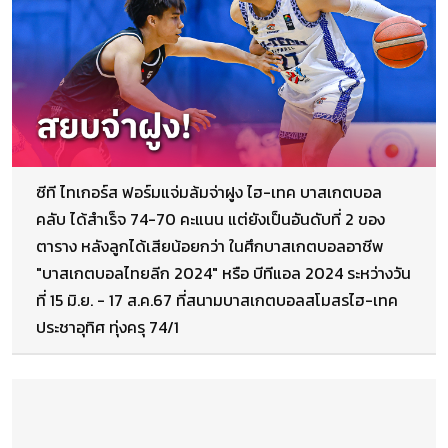
ซีที ไทเกอร์ส ฟอร์มแจ่มล้มจ่าฝูง ไฮ-เทค บาสเกตบอล
คลับ ได้สำเร็จ 74-70 คะแนน แต่ยังเป็นอันดับที่ 2 ของ
ตาราง หลังลูกได้เสียน้อยกว่า ในศึกบาสเกตบอลอาชีพ
"บาสเกตบอลไทยลีก 2024" หรือ บีทีแอล 2024 ระหว่างวัน
ที่ 15 มิ.ย. - 17 ส.ค.67 ที่สนามบาสเกตบอลสโมสรไฮ-เทค
ประชาอุทิศ ทุ่งครุ 74/1