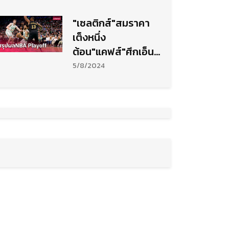
"เซลติกส์"สมราคา
เต็งหนึ่ง
ต้อน"แคฟส์"ศึกเอ็นบี
เอเพลย์ออฟรอบ2
5/8/2024