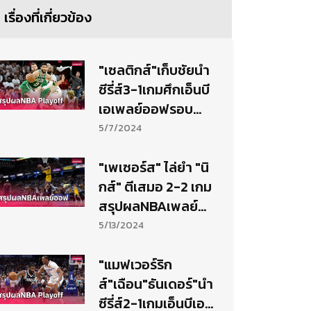
เรื่องที่เกี่ยวข้อง
"เซลติกส์"เก็บชัยนำ
ซีรี่ส์3-1เกมศึกเอ็นบี
เอเพลย์ออฟรอบ
สอง
5/7/2024
"เพเซอร์ส" ไล่ยำ "นิ
กส์" ตีเสมอ 2-2 เกม
สรุปผลNBAเพลย์
ออฟ
5/13/2024
"แมฟเวอร์ริก
ส์"เฉือน"ธันเดอร์"นำ
ซีรี่ส์2-1เกมเอ็นบีเอ