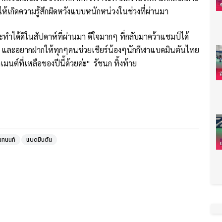
ให้เกิดความรู้สึกผิดหวังแบบหนักหน่วงในช่วงที่ผ่านมา
าจะทำได้ดีในสัปดาห์ที่ผ่านมา ดีใจมากๆ ที่กลับมาคว้าแชมป์ได้
อ และอยากฝากให้ทุกๆคนช่วยเชียร์น้องๆนักกีฬาแบดมินตันไทย
มนต์ที่เหลือของปีนี้ด้วยค่ะ" รัชนก ทิ้งท้าย
นทนนท์
แบดมินตัน