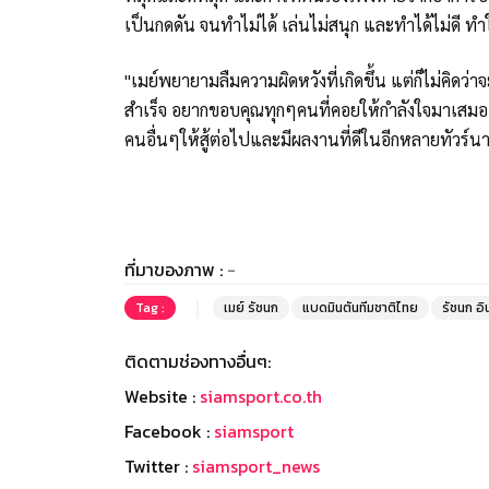
เป็นกดดัน จนทำไม่ได้ เล่นไม่สนุก และทำได้ไม่ดี ทำ
"เมย์พยายามลืมความผิดหวังที่เกิดขึ้น แต่ก็ไม่คิดว่
สำเร็จ อยากขอบคุณทุกๆคนที่คอยให้กำลังใจมาเสม
คนอื่นๆให้สู้ต่อไปและมีผลงานที่ดีในอีกหลายทัวร์นาเ
ที่มาของภาพ :
-
Tag :
เมย์ รัชนก
แบดมินตันทีมชาติไทย
รัชนก อิ
ติดตามช่องทางอื่นๆ:
Website :
siamsport.co.th
Facebook :
siamsport
Twitter :
siamsport_news