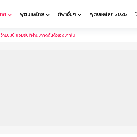
เทศ
ฟุตบอลไทย
กีฬาอื่นๆ
ฟุตบอลโลก 2026
คว้าแชมป์ ยอมรับที่ผ่านมากดดันตัวเองมากไป