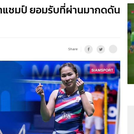
้าแชมป์ ยอมรับที่ผ่านมากดดัน
Share