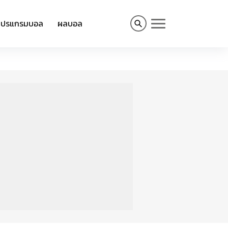
โปรแกรมบอล
ผลบอล