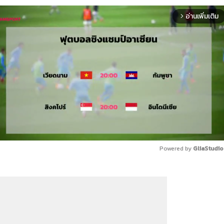
อ่านเพิ่มเติม
arrow_forward_ios
Powered by 
GliaStudio
Mute