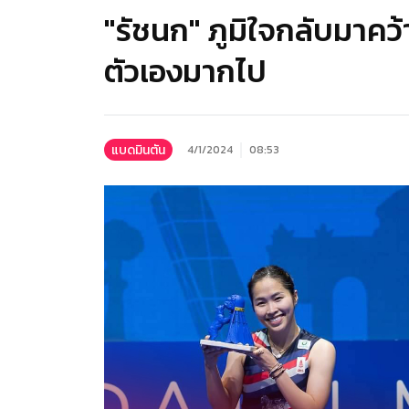
"รัชนก" ภูมิใจกลับมาคว
ตัวเองมากไป
แบดมินตัน
4/1/2024
08:53