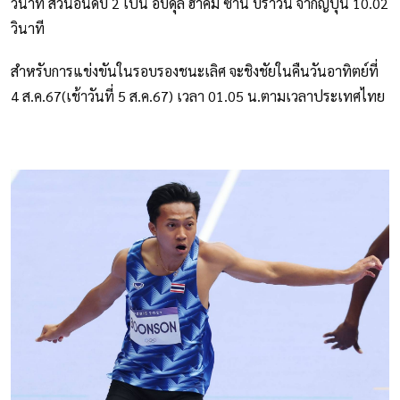
วินาที ส่วนอันดับ 2 เป็น อับดุล ฮาคิม ซานิ บราวน์ จากญี่ปุ่น 10.02
วินาที
สำหรับการแข่งขันในรอบรองชนะเลิศ จะชิงชัยในคืนวันอาทิตย์ที่
4 ส.ค.67(เช้าวันที่ 5 ส.ค.67) เวลา 01.05 น.ตามเวลาประเทศไทย