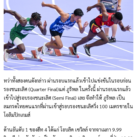
ทว่าทั้งสองคนดังกล่าว ผ่านรอบแรกแล้วเข้าไปแข่งขันในรอบก่อน
รองชนะเลิศ (Quarter Final)แต่ ภูริพล ในครั้งนี้ ผ่านรอบแรกแล้ว
เข้าไปสู่รอบรองชนะเลิศ (Semi Final) เลย จึงทำให้ ภูริพล เป็น
ลมกรดไทยคนแรกที่ผ่านเข้าสู่รอบรองชนะเลิศวิ่ง 100 เมตรชายใน
โอลิมปิกเกมส์
ด้านอันดับ 1 ของฮีท 4 ได้แก่ โอบลิค เซวิลล์ จากจาเมกา 9.99