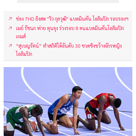
ช่อง 7HD ยิงสด "วิว กุลวุฒิ" แบดมินตัน โอลิมปิก รอบรองฯ
เมย์ รัชนก พ่าย ตุนจุง ร่วงรอบ 8 คนแบดมินตันโอลิมปิก
เกมส์
“สุเบญรัตน์” ทำสถิติได้อันดับ 30 ชวดชิงขว้างจักรหญิง
โอลิมปิก