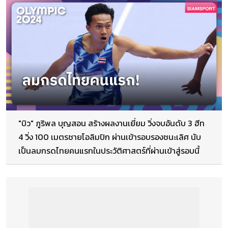
"บิว" ภูริพล บุญสอน สร้างผลงานเยี่ยม วิ่งจบอันดับ 3 ฮีท
4 วิ่ง 100 เมตรชายโอลิมปิก ผ่านเข้ารอบรองชนะเลิศ นับ
เป็นลมกรดไทยคนแรกในประวัติศาสตร์ที่ผ่านเข้าสู่รอบนี้