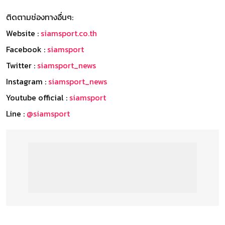
ติดตามช่องทางอื่นๆ:
Website :
siamsport.co.th
Facebook :
siamsport
Twitter :
siamsport_news
Instagram :
siamsport_news
Youtube official :
siamsport
Line :
@siamsport