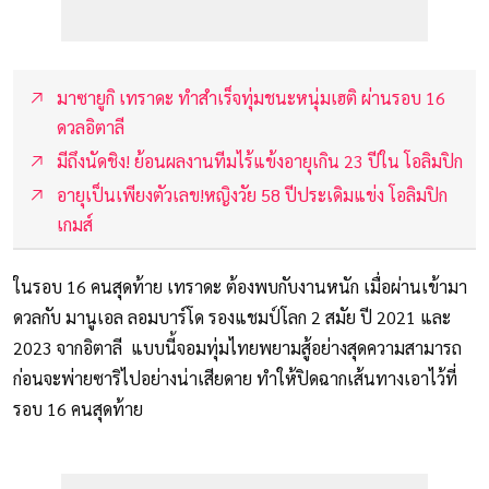
มาซายูกิ เทราดะ ทำสำเร็จทุ่มชนะหนุ่มเฮติ ผ่านรอบ 16
ดวลอิตาลี
มีถึงนัดชิง! ย้อนผลงานทีมไร้แข้งอายุเกิน 23 ปีใน โอลิมปิก
อายุเป็นเพียงตัวเลข!หญิงวัย 58 ปีประเดิมแข่ง โอลิมปิก
เกมส์
ในรอบ 16 คนสุดท้าย เทราดะ ต้องพบกับงานหนัก เมื่อผ่านเข้ามา
ดวลกับ มานูเอล ลอมบาร์โด รองแชมป์โลก 2 สมัย ปี 2021 และ
2023 จากอิตาลี แบบนี้จอมทุ่มไทยพยามสู้อย่างสุดความสามารถ
ก่อนจะพ่ายซาริไปอย่างน่าเสียดาย ทำให้ปิดฉากเส้นทางเอาไว้ที่
รอบ 16 คนสุดท้าย