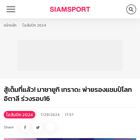
หน้าหลัก
โอลิมปิก 2024
สู้เต็มที่แล้ว! มาซายูกิ เทราดะ พ่ายรองแชมป์โลก
อิตาลี ร่วงรอบ16
โอลิมปิก 2024
7/29/2024
17:57
Share