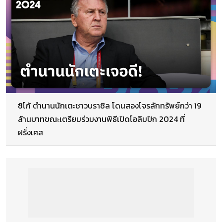
ซิโก้ ตำนานนักเตะชาวบราซิล โดนสองโจรลักทรัพย์กว่า 19
ล้านบาทขณะเตรียมร่วมงานพิธีเปิดโอลิมปิก 2024 ที่
ฝรั่งเศส