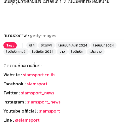
เกมสุดวุ่นวายเกมแพ้ โมร็อกโก 1-2 ในแมตช์ประเดิมสนาม
ที่มาของภาพ :
gettyimages
Tag :
ซิโก้
ข่าวกีฬา
โอลิมปิกเกมส์ 2024
โอลิมปิก2024
โอลิมปิกเกมส์
โอลิมปิก 2024
ข่าว
โอลิมปิก
เปเล่ขาว
ติดตามช่องทางอื่นๆ:
Website :
siamsport.co.th
Facebook :
siamsport
Twitter :
siamsport_news
Instagram :
siamsport_news
Youtube official :
siamsport
Line :
@siamsport