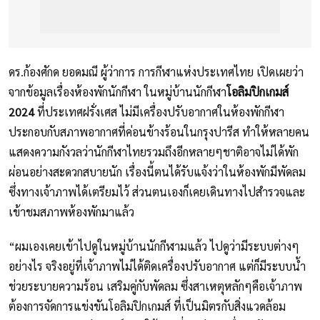
ดร.ก้องศักด ยอดมณี ผู้ว่าการ การกีฬาแห่งประเทศไทย เปิดเผยว่า
จากข้อมูลเรื่องห้องพักนักกีฬา ในหมู่บ้านนักกีฬา
โอลิมปิกเกมส์
2024
ที่ประเทศฝรั่งเศส ไม่มีเครื่องปรับอากาศในห้องพักกีฬา
ประกอบกับสภาพอากาศที่ค่อนข้างร้อนในกรุงปารีส ทำให้หลายคน
แสดงความกังวลว่านักกีฬาไทยรวมถึงอีกหลายๆชาติอาจไม่ได้พัก
ผ่อนอย่างสะดวกสบายนัก เรื่องนี้ตนได้รับแจ้งว่าในห้องพักมีพัดลม
ซึ่งทางเจ้าภาพได้เตรียมไว้ ส่วนตนเองก็เคยเดินทางไปสำรวจและ
เข้าชมสภาพห้องพักมาแล้ว
“ผมเองเคยเข้าไปดูในหมู่บ้านนักกีฬามแล้ว ไปดูว่ามีระบบต่างๆ
อย่างไร จริงอยู่ที่เจ้าภาพไม่ได้ติดเครื่องปรับอากาศ แต่ก็มีระบบน้ำ
ช่วยระบายความร้อน เสริมคู่กับพัดลม ซึ่งสาเหตุหลักๆคือเจ้าภาพ
ต้องการจัดการแข่งขันโอลิมปิกเกมส์ ที่เป็นมิตรกับสิ่งแวดล้อม