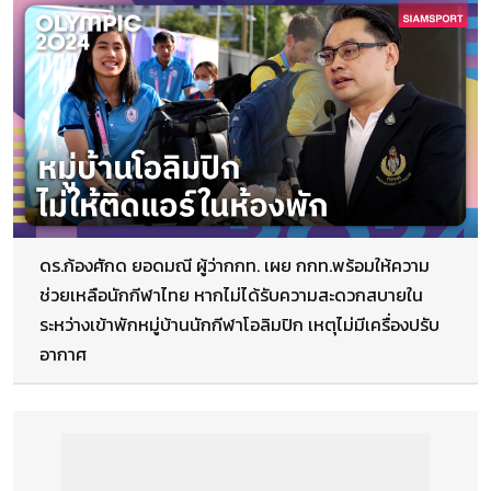
ดร.ก้องศักด ยอดมณี ผู้ว่ากกท. เผย กกท.พร้อมให้ความ
ช่วยเหลือนักกีฬาไทย หากไม่ได้รับความสะดวกสบายใน
ระหว่างเข้าพักหมู่บ้านนักกีฬาโอลิมปิก เหตุไม่มีเครื่องปรับ
อากาศ