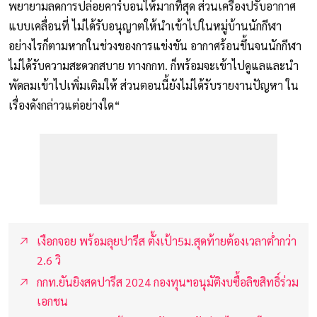
พยายามลดการปล่อยคาร์บอนให้มากที่สุด ส่วนเครื่องปรับอากาศ
แบบเคลื่อนที่ ไม่ได้รับอนุญาตให้นำเข้าไปในหมู่บ้านนักกีฬา
อย่างไรก็ตามหากในช่วงของการแข่งขัน อากาศร้อนขึ้นจนนักกีฬา
ไม่ได้รับความสะดวกสบาย ทางกกท. ก็พร้อมจะเข้าไปดูแลและนำ
พัดลมเข้าไปเพิ่มเติมให้ ส่วนตอนนี้ยังไม่ได้รับรายงานปัญหา ใน
เรื่องดังกล่าวแต่อย่างใด“
เงือกจอย พร้อมลุยปารีส ตั้งเป้า5ม.สุดท้ายต้องเวลาต่ำกว่า
2.6 วิ
กกท.ยันยิงสดปารีส 2024 กองทุนฯอนุมัติงบซื้อลิขสิทธิ์ร่วม
เอกชน