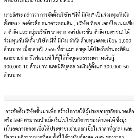
นายอิสระ กล่าวว่า การจัดตั้งบริษัท "มีที่ มีเงิน" เป็นร่วมทุมกันจัด
ตั้งของ 3 องค์กรคือ ธนาคารออมสิน , บริษัท ทิพย เอกซ์โพเนนเชีย
ล จำกัด และ กลุ่มบริษัท บางจาก คอร์ปอเรชั่น จำกัด (มหาชน) ได้
ร่วมทุนกันจัดตั้ง บริษัท มีที่ มีเงิน จำกัด ด้วยทุนจดทะเบียน 1,000
ล้านบาท เมื่อกลางปี 2565 ที่ผ่านมา ล่าสุด ได้เปิดรับจำนองที่ดิน
และขายฝาก รีไฟแนนซ์ ให้กู้ได้ทั้งบุคคลธรรมดา วงเงินกู้
300,000-10 ล้านบาท และนิติบุคคล วงเงินกู้ตั้งแต่ 300,000-50
ล้านบาท
"การจัดตั้งบริษัทขึ้นมาเพื่อ สร้างโอกาสให้ผู้ประกอบธุรกิจขนาดเล็ก
หรือ SME สามารถนำเม็ดเงินไปใชในกิจการของตัวเองได้ ซึ่งมุ่ง
เน้นลดภาระดอกเบี้ยให้ประชาชนจ่ายดอกเบี้ยในราคาที่ถูกลง และ
มีความยุติธรรมมากที่สุด ทั้งนี้ ให้วงเงินกู้สูงสุด 70% ของราคา