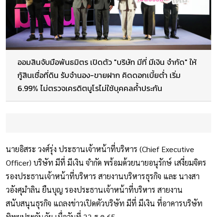
ออมสินจับมือพันธมิตร เปิดตัว "บริษัท มีที่ มีเงิน จำกัด" ให้
กู้สินเชื่อที่ดิน รับจำนอง-ขายฝาก คิดดอกเบี้ยต่ำ เริ่ม
6.99% ไม่ตรวจเครดิตบูโรไม่ใช้บุคคลค้ำประกัน
นายอิสระ วงศ์รุ่ง ประธานเจ้าหน้าที่บริหาร (Chief Executive
Officer) บริษัท มีที่ มีเงิน จำกัด พร้อมด้วยนายอนุรักษ์ เสงี่ยมจิตร
รองประธานเจ้าหน้าที่บริหาร สายงานบริหารธุรกิจ และ นางสา
วอังศุมําลิน ยืนบุญ รองประธานเจ้าหน้าที่บริหาร สายงาน
สนับสนุนธุรกิจ แถลงข่าวเปิดตัวบริษัท มีที่ มีเงิน ที่อาคารบริษัท
ทิพยประกันภัย เมื่อวันที่ 22 ธ.ค.65