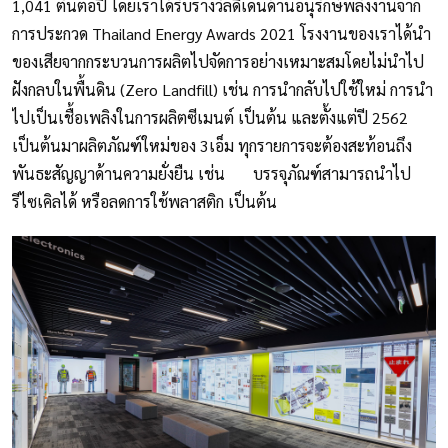
1,041 ตันต่อปี โดยเราได้รับรางวัลดีเด่นด้านอนุรักษ์พลังงานจาก
การประกวด Thailand Energy Awards 2021 โรงงานของเราได้นำ
ของเสียจากกระบวนการผลิตไปจัดการอย่างเหมาะสมโดยไม่นำไป
ฝังกลบในพื้นดิน (Zero Landfill) เช่น การนำกลับไปใช้ใหม่ การนำ
ไปเป็นเชื้อเพลิงในการผลิตซีเมนต์ เป็นต้น และตั้งแต่ปี 2562
เป็นต้นมาผลิตภัณฑ์ใหม่ของ 3เอ็ม ทุกรายการจะต้องสะท้อนถึง
พันธะสัญญาด้านความยั่งยืน เช่น บรรจุภัณฑ์สามารถนำไป
รีไซเคิลได้ หรือลดการใช้พลาสติก เป็นต้น