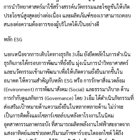
การนำวิทยาศาสตร์มาใช้สร้างสรรค์นวัตกรรมและโซลูชันให้เกิด
ประโยชน์สูงสุดอย่างต่อเนื่อง และผลิตภัณฑ์ของเราสามารถตอบ
สนองต่อความต้องการของผู้บริโภคได้เป็นอย่างดี
หลัก ESG
นอกเหนือจากการเติบโตทางธุรกิจ 3เอ็ม ยังยึดหลักในการดำเนิน
ธุรกิจภายใต้กรอบการพัฒนาที่ยั่งยืน มุ่งเน้นการนำวิทยาศาสตร์
และนวัตกรรมเข้ามาพัฒนาเพื่อให้เกิดความยั่งยืนมากขึ้นใน
อนาคต ให้ความสำคัญกับหลัก ESG หรือ การรักษาสิ่งแวดล้อม
(Environment) การพัฒนาสังคม (Social) และธรรมาภิบาล ด้าน
การกำกับดูแลกิจการ (Governance) โดย 3เอ็ม ได้ดำเนินกิจกรรมที่
ส่งเสริมเป้าหมายด้านความยั่งยืนในหลากหลายด้าน ไม่ว่าจะ
เป็นการติดตั้งแผงโซลาร์เซลล์บนหลังคาโรงงานในนิคม
อุตสาหกรรมลาดกระบัง ที่สามารถผลิตพลังงานไฟฟ้าสะอาดจาก
แสงอาทิตย์และช่วยลดปริมาณก๊าซคาร์บอนไดออกไซด์ ได้ถึง