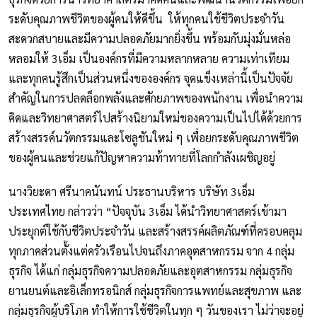
ระดับคุณภาพชีวิตของผู้คนให้ดีขึ้น ให้ทุกคนใช้ชีวิตประจำวัน
สะดวกสบายและมีความปลอดภัยมากยิ่งขึ้น พร้อมกับมุ่งมั่นหล่อ
หลอมให้ 3เอ็ม เป็นองค์กรที่มีความหลากหลาย ความเท่าเทียม
และทุกคนรู้สึกเป็นส่วนหนึ่งขององค์กร จุดแข็งเหล่านี้เป็นปัจจัย
สำคัญในการปลดล็อกพลังและศักยภาพของพนักงาน เพื่อนำความ
คิดและวิทยาศาสตร์ไปสร้างนิยามใหม่ของความเป็นไปได้ด้วยการ
สร้างสรรค์นวัตกรรมและโซลูชันใหม่ ๆ เพื่อยกระดับคุณภาพชีวิต
ของผู้คนและช่วยแก้ปัญหาความท้าทายที่โลกกำลังเผชิญอยู่
นางวิยะดา ศรีนาคนันทน์ ประธานบริหาร บริษัท 3เอ็ม
ประเทศไทย กล่าวว่า “ปัจจุบัน 3เอ็ม ได้นำวิทยาศาสตร์เข้ามา
ประยุกต์ใช้กับชีวิตประจำวัน และสร้างสรรค์ผลิตภัณฑ์ที่ครอบคลุม
ทุกภาคส่วนตั้งแต่ครัวเรือนไปจนถึงภาคอุตสาหกรรม จาก 4 กลุ่ม
ธุรกิจ ได้แก่ กลุ่มธุรกิจความปลอดภัยและอุตสาหกรรม กลุ่มธุรกิจ
ยานยนต์และอิเล็กทรอนิกส์ กลุ่มธุรกิจการแพทย์และสุขภาพ และ
กลุ่มธุรกิจผู้บริโภค ทำให้การใช้ชีวิตในทุก ๆ วันของเรา ไม่ว่าจะอยู่