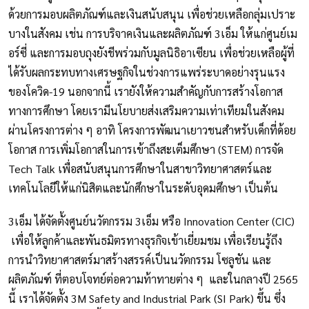
ด้วยการมอบผลิตภัณฑ์และเงินสนับสนุน เพื่อช่วยเหลือกลุ่มเปราะ
บางในสังคม เช่น การบริจาคเงินและผลิตภัณฑ์ 3เอ็ม ให้แก่ศูนย์เม
อร์ซี่ และการมอบถุงยังชีพร่วมกับมูลนิธิอาเซียน เพื่อช่วยเหลือผู้ที่
ได้รับผลกระทบทางเศรษฐกิจในช่วงการแพร่ระบาดอย่างรุนแรง
ของโควิด-19 นอกจากนี้ เรายังให้ความสำคัญกับการสร้างโอกาส
ทางการศึกษา โดยเรามีนโยบายส่งเสริมความเท่าเทียมในสังคม
ผ่านโครงการต่าง ๆ อาทิ โครงการพัฒนาเยาวชนสำหรับเด็กที่ด้อย
โอกาส การเพิ่มโอกาสในการเข้าถึงสะเต็มศึกษา (STEM) การจัด
Tech Talk เพื่อสนับสนุนการศึกษาในสาขาวิทยาศาสตร์และ
เทคโนโลยีให้แก่นิสิตและนักศึกษาในระดับอุดมศึกษา เป็นต้น
3เอ็ม ได้จัดตั้งศูนย์นวัตกรรม 3เอ็ม หรือ Innovation Center (CIC)
เพื่อให้ลูกค้าและพันธมิตรทางธุรกิจเข้าเยี่ยมชม เพื่อเรียนรู้ถึง
การนำวิทยาศาสตร์มาสร้างสรรค์เป็นนวัตกรรม โซลูชัน และ
ผลิตภัณฑ์ ที่ตอบโจทย์ต่อความท้าทายต่าง ๆ และในกลางปี 2565
นี้ เราได้จัดตั้ง 3M Safety and Industrial Park (SI Park) ขึ้น ซึ่ง