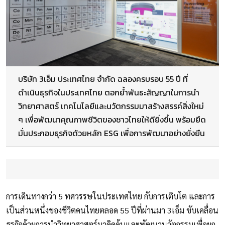
บริษัท 3เอ็ม ประเทศไทย จำกัด ฉลองครบรอบ 55 ปี ที่
ดำเนินธุรกิจในประเทศไทย ตอกย้ำพันธะสัญญาในการนำ
วิทยาศาสตร์ เทคโนโลยีและนวัตกรรมมาสร้างสรรค์สิ่งใหม่
ๆ เพื่อพัฒนาคุณภาพชีวิตของชาวไทยให้ดียิ่งขึ้น พร้อมยึด
มั่นประกอบธุรกิจด้วยหลัก ESG เพื่อการพัฒนาอย่างยั่งยืน
การเดินทางกว่า 5 ทศวรรษในประเทศไทย กับการเติบโต และการ
เป็นส่วนหนึ่งของชีวิตคนไทยตลอด 55 ปีที่ผ่านมา 3เอ็ม ขับเคลื่อน
ธุรกิจด้วยการนำวิทยาศาสตร์มาคิดค้นและพัฒนานวัตกรรมเพื่อยก