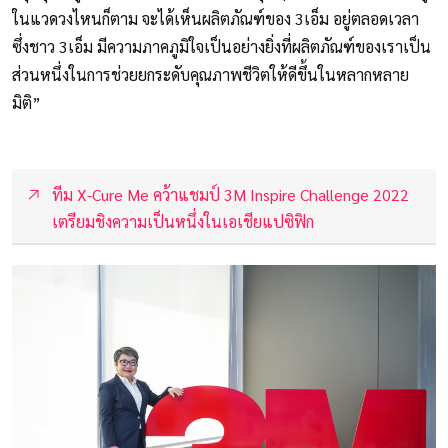
ในแวดวงไหนก็ตาม จะได้เห็นผลิตภัณฑ์ของ 3เอ็ม อยู่ตลอดเวลา
ซึ่งชาว 3เอ็ม มีความภาคภูมิใจเป็นอย่างยิ่งที่ผลิตภัณฑ์ของเราเป็น
ส่วนหนึ่งในการช่วยยกระดับคุณภาพชีวิตให้ดีขึ้นในหลากหลาย
มิติ”
ทีม X-Cure Me คว้าแชมป์ 3M Inspire Challenge 2022
เตรียมชิงความเป็นหนึ่งในเอเชียแปซิฟิก