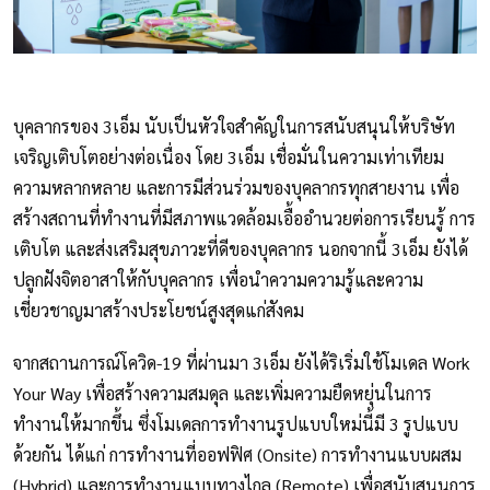
บุคลากรของ 3เอ็ม นับเป็นหัวใจสำคัญในการสนับสนุนให้บริษัท
เจริญเติบโตอย่างต่อเนื่อง โดย 3เอ็ม เชื่อมั่นในความเท่าเทียม
ความหลากหลาย และการมีส่วนร่วมของบุคลากรทุกสายงาน เพื่อ
สร้างสถานที่ทำงานที่มีสภาพแวดล้อมเอื้ออำนวยต่อการเรียนรู้ การ
เติบโต และส่งเสริมสุขภาวะที่ดีของบุคลากร นอกจากนี้ 3เอ็ม ยังได้
ปลูกฝังจิตอาสาให้กับบุคลากร เพื่อนำความความรู้และความ
เชี่ยวชาญมาสร้างประโยชน์สูงสุดแก่สังคม
จากสถานการณ์โควิด-19 ที่ผ่านมา 3เอ็ม ยังได้ริเริ่มใช้โมเดล Work
Your Way เพื่อสร้างความสมดุล และเพิ่มความยืดหยุ่นในการ
ทำงานให้มากขึ้น ซึ่งโมเดลการทำงานรูปแบบใหม่นี้มี 3 รูปแบบ
ด้วยกัน ได้แก่ การทำงานที่ออฟฟิศ (Onsite) การทำงานแบบผสม
(Hybrid) และการทำงานแบบทางไกล (Remote) เพื่อสนับสนุนการ