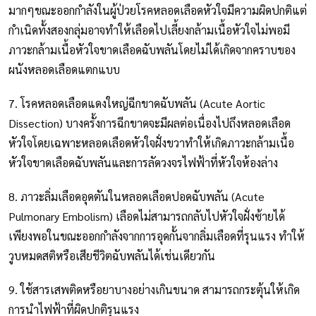
มากๆขณะออกกำลังในผู้ป่วยโรคหลอดเลือดหัวใจมีความผิดปกติแต่
กำเนิดทั้งสองกลุ่มอาจทำให้เลือดไปเลี้ยงกล้ามเนื้อหัวใจไม่พอมี
ภาวะกล้ามเนื้อหัวใจขาดเลือดฉับพลันโดยไม่ได้เกิดจากคราบของ
ผนังหลอดเลือดแตกแบบ
7. โรคหลอดเลือดแดงใหญ่ฉีกขาดฉับพลัน (Acute Aortic
Dissection) บางครั้งการฉีกขาดจะมีผลต่อเนื่องไปถึงหลอดเลือด
หัวใจโดยเฉพาะหลอดเลือดหัวใจฝั่งขวาทำให้เกิดภาวะกล้ามเนื้อ
หัวใจขาดเลือดฉับพลันและการลัดวงจรไฟฟ้าที่หัวใจห้องล่าง
8. ภาวะลิ่มเลือดอุดตันในหลอดเลือดปอดฉับพลัน (Acute
Pulmonary Embolism) เลือดไม่สามารถกลับไปหัวใจฝั่งซ้ายได้
เพียงพอในขณะออกกำลังจากการอุดกั้นจากลิ่มเลือดที่รุนแรง ทำให้
วูบหมดสติหรือเสียชีวิตฉับพลันได้เช่นเดียวกัน
9. ใช้สารเสพติดหรือยาบางอย่างเกินขนาด สามารถกระตุ้นให้เกิด
การนำไฟฟ้าที่ผิดปกติรุนแรง