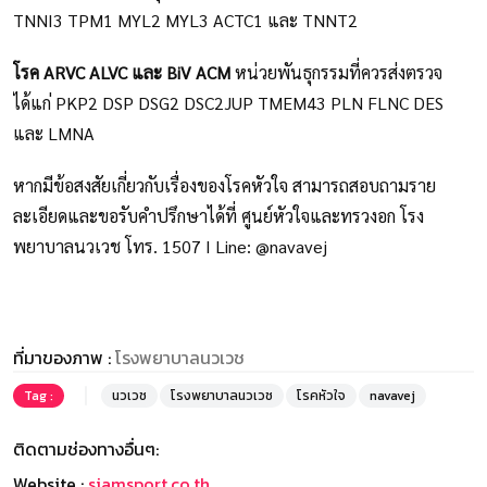
TNNI3 TPM1 MYL2 MYL3 ACTC1 และ TNNT2
โรค ARVC ALVC และ BiV ACM
หน่วยพันธุกรรมที่ควรส่งตรวจ
ได้แก่ PKP2 DSP DSG2 DSC2JUP TMEM43 PLN FLNC DES
และ LMNA
หากมีข้อสงสัยเกี่ยวกับเรื่องของโรคหัวใจ สามารถสอบถามราย
ละเอียดและขอรับคำปรึกษาได้ที่ ศูนย์หัวใจและทรวงอก โรง
พยาบาลนวเวช โทร. 1507 I Line: @navavej
ที่มาของภาพ :
โรงพยาบาลนวเวช
Tag :
นวเวช
โรงพยาบาลนวเวช
โรคหัวใจ
navavej
ติดตามช่องทางอื่นๆ:
Website :
siamsport.co.th