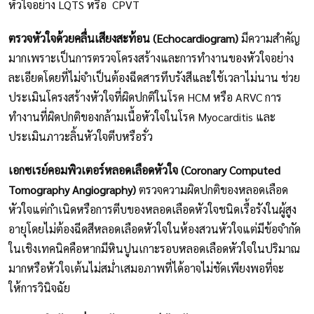
หัวใจอย่าง LQTS หรือ CPVT
ตรวจหัวใจด้วยคลื่นเสียงสะท้อน (Echocardiogram)
มีความสำคัญ
มากเพราะเป็นการตรวจโครงสร้างและการทำงานของหัวใจอย่าง
ละเอียดโดยที่ไม่จำเป็นต้องฉีดสารทึบรังสีและใช้เวลาไม่นาน ช่วย
ประเมินโครงสร้างหัวใจที่ผิดปกติในโรค HCM หรือ ARVC การ
ทำงานที่ผิดปกติของกล้ามเนื้อหัวใจในโรค Myocarditis และ
ประเมินภาวะลิ้นหัวใจตีบหรือรั่ว
เอกซเรย์คอมพิวเตอร์หลอดเลือดหัวใจ (Coronary Computed
Tomography Angiography)
ตรวจความผิดปกติของหลอดเลือด
หัวใจแต่กำเนิดหรือการตีบของหลอดเลือดหัวใจชนิดเรื้อรังในผู้สูง
อายุโดยไม่ต้องฉีดสีหลอดเลือดหัวใจในห้องสวนหัวใจแต่มีข้อจำกัด
ในเชิงเทคนิคคือหากมีหินปูนเกาะรอบหลอดเลือดหัวใจในปริมาณ
มากหรือหัวใจเต้นไม่สม่ำเสมอภาพที่ได้อาจไม่ชัดเพียงพอที่จะ
ให้การวินิจฉัย