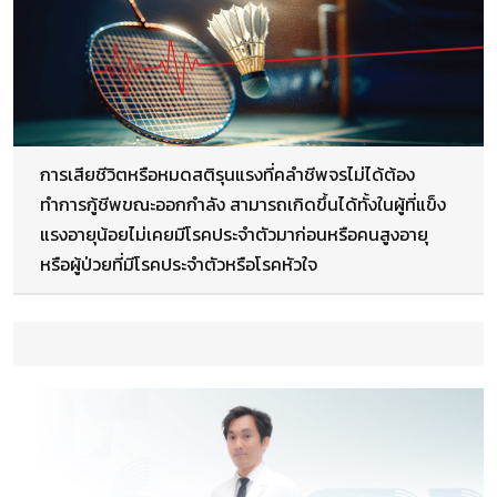
การเสียชีวิตหรือหมดสติรุนแรงที่คลำชีพจรไม่ได้ต้อง
ทำการกู้ชีพขณะออกกำลัง สามารถเกิดขึ้นได้ทั้งในผู้ที่แข็ง
แรงอายุน้อยไม่เคยมีโรคประจำตัวมาก่อนหรือคนสูงอายุ
หรือผู้ป่วยที่มีโรคประจำตัวหรือโรคหัวใจ