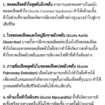
1. หลอดเลือดหัวใจอุดตันฉับพลัน
จากการแตกของคราบในผนัง
หลอดเลือดหัวใจ (Acute Coronary Syndrome) ทำให้กล้ามเนื้อ
หัวใจส่วนที่ขาดเลือดเกิดการลัดวงจรไฟฟ้าอย่างรุนแรงนำไปสู่การ
เสียชีวิต
2. โรคหลอดเลือดแดงใหญ่ฉีกขาดฉับพลัน
(Acute Aortic
Dissection)
บางครั้งการฉีกขาดจะมีผลต่อเนื่องไปถึงหลอดเลือด
หัวใจโดยเฉพาะหลอดเลือดหัวใจฝั่งขวาทำให้เกิดภาวะกล้ามเนื้อ
หัวใจขาดเลือดฉับพลันและการลัดวงจรไฟฟ้าที่หัวใจห้องล่าง
3. ภาวะลิ่มเลือดอุดตันในหลอดเลือดปอดฉับพลัน
(Acute
Pulmonary Embolism)
เลือดไม่สามารถกลับไปหัวใจฝั่งซ้ายได้
เพียงพอในขณะออกกำลังจากการอุดกั้นจากลิ่มเลือดที่รุนแรง ทำให้
วูบหมดสติหรือเสียชีวิตฉับพลันได้เช่นเดียวกัน
4. กล้ามเนื้อหัวใจอักเส
บ (Acute Myocarditis)
ทั้งที่เกิดจากการติ
ดเชิ้อหรือจากสาเหตุอื่นที่ไม่ใช่การติดเชื้อ บางครั้งผู้ป่วยอาจมี