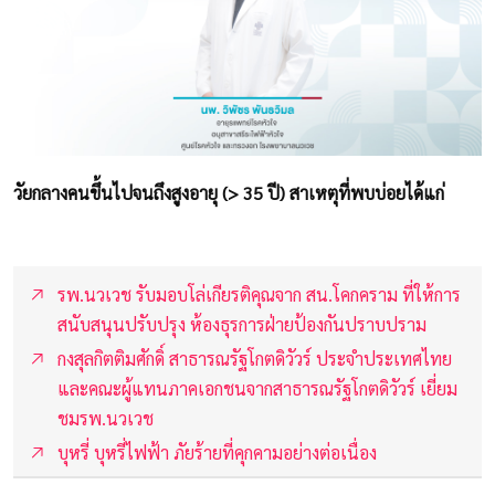
วัยกลางคนขึ้นไปจนถึงสูงอายุ (> 35 ปี) สาเหตุที่พบบ่อยได้แก่
รพ.นวเวช รับมอบโล่เกียรติคุณจาก สน.โคกคราม ที่ให้การ
สนับสนุนปรับปรุง ห้องธุรการฝ่ายป้องกันปราบปราม
กงสุลกิตติมศักดิ์ สาธารณรัฐโกตดิวัวร์ ประจําประเทศไทย
และคณะผู้แทนภาคเอกชนจากสาธารณรัฐโกตดิวัวร์ เยี่ยม
ชมรพ.นวเวช
บุหรี่ บุหรี่ไฟฟ้า ภัยร้ายที่คุกคามอย่างต่อเนื่อง