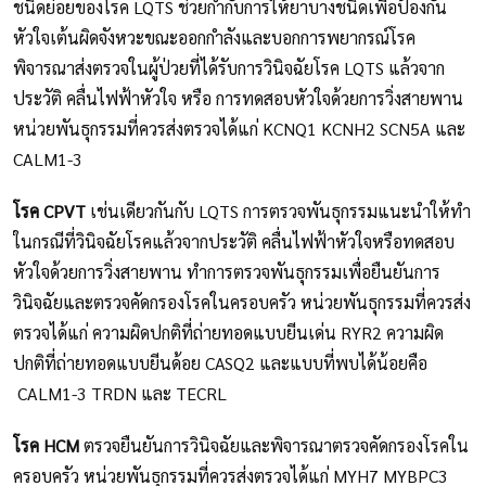
ชนิดย่อยของโรค LQTS ช่วยกำกับการให้ยาบางชนิดเพื่อป้องกัน
หัวใจเต้นผิดจังหวะขณะออกกำลังและบอกการพยากรณ์โรค
พิจารณาส่งตรวจในผู้ป่วยที่ได้รับการวินิจฉัยโรค LQTS แล้วจาก
ประวัติ คลื่นไฟฟ้าหัวใจ หรือ การทดสอบหัวใจด้วยการวิ่งสายพาน
หน่วยพันธุกรรมที่ควรส่งตรวจได้แก่ KCNQ1 KCNH2 SCN5A และ
CALM1-3
โรค CPVT
เช่นเดียวกันกับ LQTS การตรวจพันธุกรรมแนะนำให้ทำ
ในกรณีที่วินิจฉัยโรคแล้วจากประวัติ คลื่นไฟฟ้าหัวใจหรือทดสอบ
หัวใจด้วยการวิ่งสายพาน ทำการตรวจพันธุกรรมเพื่อยืนยันการ
วินิจฉัยและตรวจคัดกรองโรคในครอบครัว หน่วยพันธุกรรมที่ควรส่ง
ตรวจได้แก่ ความผิดปกติที่ถ่ายทอดแบบยีนเด่น RYR2 ความผิด
ปกติที่ถ่ายทอดแบบยีนด้อย CASQ2 และแบบที่พบได้น้อยคือ
CALM1-3 TRDN และ TECRL
โรค HCM
ตรวจยืนยันการวินิจฉัยและพิจารณาตรวจคัดกรองโรคใน
ครอบครัว หน่วยพันธุกรรมที่ควรส่งตรวจได้แก่ MYH7 MYBPC3