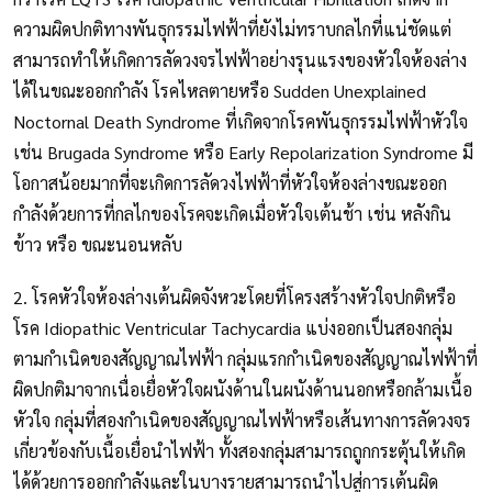
ความผิดปกติทางพันธุกรรมไฟฟ้าที่ยังไม่ทราบกลไกที่แน่ชัดแต่
สามารถทำให้เกิดการลัดวงจรไฟฟ้าอย่างรุนแรงของหัวใจห้องล่าง
ได้ในขณะออกกำลัง โรคไหลตายหรือ Sudden Unexplained
Noctornal Death Syndrome ที่เกิดจากโรคพันธุกรรมไฟฟ้าหัวใจ
เช่น Brugada Syndrome หรือ Early Repolarization Syndrome มี
โอกาสน้อยมากที่จะเกิดการลัดวงไฟฟ้าที่หัวใจห้องล่างขณะออก
กำลังด้วยการที่กลไกของโรคจะเกิดเมื่อหัวใจเต้นช้า เช่น หลังกิน
ข้าว หรือ ขณะนอนหลับ
2. โรคหัวใจห้องล่างเต้นผิดจังหวะโดยที่โครงสร้างหัวใจปกติหรือ
โรค Idiopathic Ventricular Tachycardia แบ่งออกเป็นสองกลุ่ม
ตามกำเนิดของสัญญาณไฟฟ้า กลุ่มแรกกำเนิดของสัญญาณไฟฟ้าที่
ผิดปกติมาจากเนื่อเยื่อหัวใจผนังด้านในผนังด้านนอกหรือกล้ามเนื้อ
หัวใจ กลุ่มที่สองกำเนิดของสัญญาณไฟฟ้าหรือเส้นทางการลัดวงจร
เกี่ยวข้องกับเนื้อเยื่อนำไฟฟ้า ทั้งสองกลุ่มสามารถถูกกระตุ้นให้เกิด
ได้ด้วยการออกกำลังและในบางรายสามารถนำไปสู่การเต้นผิด