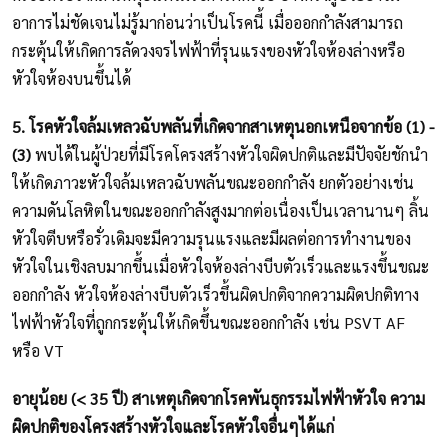
อาการไม่ชัดเจนไม่รู้มาก่อนว่าเป็นโรคนี้ เมื่อออกกำลังสามารถ
กระตุ้นให้เกิดการลัดวงจรไฟฟ้าที่รุนแรงของหัวใจห้องล่างหรือ
หัวใจห้องบนขึ้นได้
5. โรคหัวใจล้มเหลวฉับพลันที่เกิดจากสาเหตุนอกเหนือจากข้อ (1) -
(3)
พบได้ในผู้ป่วยที่มีโรคโครงสร้างหัวใจผิดปกติและมีปัจจัยชักนำ
ให้เกิดภาวะหัวใจล้มเหลวฉับพลันขณะออกกำลัง ยกตัวอย่างเช่น
ความดันโลหิตในขณะออกกำลังสูงมากต่อเนื่องเป็นเวลานานๆ ลิ้น
หัวใจตีบหรือรั่วเดิมจะมีความรุนแรงและมีผลต่อการทำงานของ
หัวใจในเชิงลบมากขึ้นเมื่อหัวใจห้องล่างบีบตัวเร็วและแรงขึ้นขณะ
ออกกำลัง หัวใจห้องล่างบีบตัวเร็วขึ้นผิดปกติจากความผิดปกติทาง
ไฟฟ้าหัวใจที่ถูกกระตุ้นให้เกิดขึ้นขณะออกกำลัง เช่น PSVT AF
หรือ VT
อายุน้อย (< 35 ปี) สาเหตุเกิดจากโรคพันธุกรรมไฟฟ้าหัวใจ ความ
ผิดปกติของโครงสร้างหัวใจและโรคหัวใจอื่นๆได้แก่