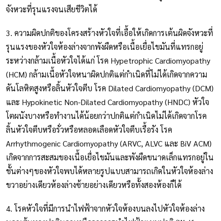
จังหวะที่รุนแรงจนเสียชีวิตได้
3. ความผิดปกติของโครงสร้างหัวใจที่เอื้อให้เกิดการเต้นผิดจังหวะที่
รุนแรงของหัวใจห้องล่างจากพังผืดหรือเนื้อเยื่อไขมันที่แทรกอยู่
ระหว่างกล้ามเนื้อหัวใจได้แก่ โรค Hypetrophic Cardiomyopathy
(HCM) กล้ามเนื้อหัวใจหนาผิดปกติแต่กำเนิดที่ไม่ได้เกิดจากความ
ดันโลหิตสูงหรือลิ้นหัวใจตีบ โรค Dilated Cardiomyopathy (DCM)
และ Hypokinetic Non-Dilated Cardiomyopathy (HNDC) หัวใจ
โตผนังบางหรือทำงานได้น้อยกว่าปกติแต่กำเนิดไม่ได้เกิดจากโรค
ลิ้นหัวใจตีบหรือรั่วหรือหลอดเลือดหัวใจตีบเรื้อรัง โรค
Arrhythmogenic Cardiomyopathy (ARVC, ALVC และ BiV ACM)
เกิดจากการสะสมของเนื้อเยื่อไขมันและพังผืดขนาดเล็กแทรกอยู่ใน
ชั้นต่างๆของหัวใจพบได้หลายรูปแบบสามารถเกิดในหัวใจห้องล่าง
ขวาอย่างเดียวห้องล่างซ้ายอย่างเดียวหรือทั้งสองห้องก็ได้
4. โรคหัวใจที่มีการนำไฟฟ้าจากหัวใจห้องบนลงไปหัวใจห้องล่าง