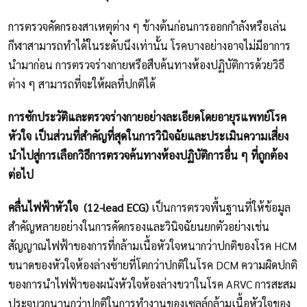
การตรวจคัดกรองสาเหตุต่าง ๆ ข้างต้นก่อนการออกกำลังหรือเล่น
กีฬาสามารถทำได้ในระดับนึงเท่านั้น โรคบางอย่างอาจไม่มีอาการ
นำมาก่อน การตรวจร่างกายหรือสืบค้นทางห้องปฏิบัติการด้วยวิธี
ต่าง ๆ สามารถที่จะให้ผลที่ปกติได้
การซักประวัติและตรวจร่างกายอย่างละเอียดโดยอายุรแพทย์โรค
หัวใจ เป็นส่วนที่สำคัญที่สุดในการวินิจฉัยและประเมินความเสี่ยง
นำไปสู่การเลือกวิธีการตรวจค้นทางห้องปฏิบัติการอื่น ๆ ที่ถูกต้อง
ต่อไป
คลื่นไฟฟ้าหัวใจ (12-lead ECG)
เป็นการตรวจพื้นฐานที่ให้ข้อมูล
สำคัญหลายอย่างในการคัดกรองและวินิจฉัยนยกตัวอย่างเช่น
สัญญาณไฟฟ้าของการที่กล้ามเนื้อหัวใจหนากว่าปกติของโรค HCM
ขนาดของหัวใจห้องล่างซ้ายที่โตกว่าปกติในโรค DCM ความผิดปกติ
ของการนำไฟฟ้าของผนังหัวใจห้องล่างขวาในโรค ARVC การสะสม
ประจุบวกนานกว่าปกติในการทำงานของเซลล์กล้ามเนื้อหัวใจของ