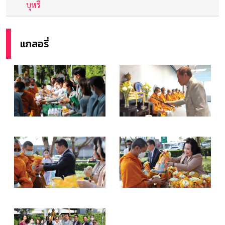
บุหรี่
แกลอรี่