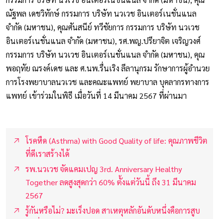
ณัฐพล เดชวิทักษ์ กรรมการ บริษัท นวเวช อินเตอร์เนชั่นแนล
จำกัด (มหาชน), คุณศันสนีย์ ทวีชัยการ กรรมการ บริษัท นวเวช
อินเตอร์เนชั่นแนล จำกัด (มหาชน), รศ.พญ.ปรียาจิต เจริญวงศ์
กรรมการ บริษัท นวเวช อินเตอร์เนชั่นแนล จำกัด (มหาชน), คุณ
พอฤทัย ณรงค์เดช และ ศ.นพ.รื่นเริง ลีลานุกรม รักษาการผู้อำนวย
การโรงพยาบาลนวเวช และคณะแพทย์ พยาบาล บุคลากรทางการ
แพทย์ เข้าร่วมในพิธี เมื่อวันที่ 14 มีนาคม 2567 ที่ผ่านมา
โรคหืด (Asthma) with Good Quality of life: คุณภาพชีวิต
ที่ดีเราสร้างได้
รพ.นวเวช จัดแคมเปญ 3rd. Anniversary Healthy
Together ลดสูงสุดกว่า 60% ตั้งแต่วันนี้ ถึง 31 มีนาคม
2567
รู้กันหรือไม่? มะเร็งปอด สาเหตุหลักอันดับหนึ่งคือการสูบ