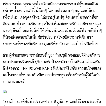
เห็นว่าทุกคน ทุกวง ทุกโรงเรียนมีความสามารถ แม้ผู้ชนะจะมีได้
เพียงหนึ่งเดียว แต่วันนี้น้องๆ ได้ชนะใจหลายๆ คน และได้เจอ
เพื่อนใหม่ เจอบุคคลใหม่ ได้ความรู้ใหม่ๆ สิ่งเหล่านี้มากกว่าที่จะ
ติดตัวน้องไปจนวันที่น้องๆ เป็นนักร้องนักดนตรีมืออาชีพ ขอบคุณ
น้องๆ อีกครั้งนะครับที่ทำให้เห็นว่าฝันของน้องเป็นยังไง พลังต่างๆ
ที่น้องส่งออกมามันเห็นชัดว่าประเทศไทยมีความหวังขึ้นมา”
ประธานเจ้าหน้าที่บริหาร กลุ่มบริษัท คิง เพาเวอร์ กล่าวปิดท้าย
ด้านผู้ช่วยศาสตราจารย์กฤษติ์ บูรณวิทยวุฒิ รองคณบดีฝ่ายบริหาร
และประธานวิทยาลัยดุริยางคศิลป์ มหาวิทยาลัยมหิดล กล่าวเสริม
ถึงโครงการ THE POWER BAND ที่เปิดเวทีให้กับเยาวชนไทยและ
คนไทยทางด้านดนตรี เพื่อขยายโอกาสสู่วงกว้างสำหรับผู้ที่มีใจรัก
ทางด้านดนตรี
“เรามีการออดิชั่นทั่วประเทศ จาก 5 ภูมิภาค และได้รับการตอบรับ