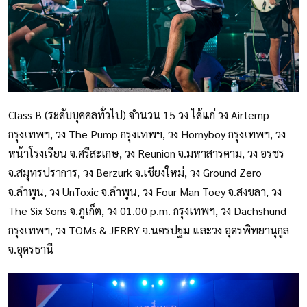
Class B (ระดับบุคคลทั่วไป) จำนวน 15 วง ได้แก่ วง Airtemp
กรุงเทพฯ, วง The Pump กรุงเทพฯ, วง Hornyboy กรุงเทพฯ, วง
หน้าโรงเรียน จ.ศรีสะเกษ, วง Reunion จ.มหาสารคาม, วง อรชร
จ.สมุทรปราการ, วง Berzurk จ.เชียงใหม่, วง Ground Zero
จ.ลำพูน, วง UnToxic จ.ลำพูน, วง Four Man Toey จ.สงขลา, วง
The Six Sons จ.ภูเก็ต, วง 01.00 p.m. กรุงเทพฯ, วง Dachshund
กรุงเทพฯ, วง TOMs & JERRY จ.นครปฐม และวง อุดรพิทยานุกูล
จ.อุดรธานี