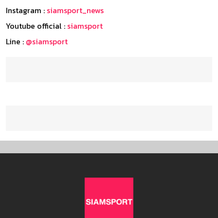
Instagram :
siamsport_news
Youtube official :
siamsport
Line :
@siamsport