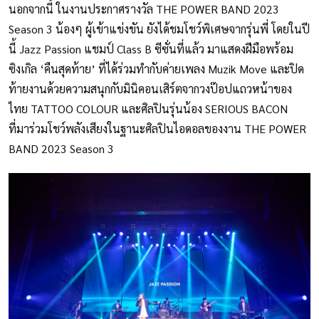
นอกจากนี้ ในงานประกาศรางวัล THE POWER BAND 2023
Season 3 น้องๆ ผู้เข้าแข่งขัน ยังได้ชมโชว์พิเศษจากรุ่นพี่ โดยในปี
นี้ Jazz Passion แชมป์ Class B ซีซั่นที่แล้ว มาแสดงฝีมือพร้อม
ซิงเกิล ‘คืนสุดท้าย’ ที่ได้ร่วมทำกับค่ายเพลง Muzik Move และปิด
ท้ายงานด้วยความสนุกกับมินิคอนเสิร์ตจากวงป๊อปแถวหน้าของ
ไทย TATTOO COLOUR และศิลปินรุ่นน้อง SERIOUS BACON
ที่มาร่วมโชว์พลังเสียงในฐานะศิลปินไอดอลของงาน THE POWER
BAND 2023 Season 3