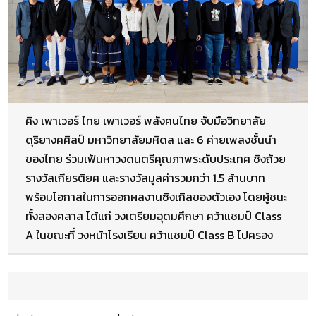
คิง เพาเวอร์ ไทย เพาเวอร์ พลังคนไทย จับมือวิทยาลัย
ดุริยางคศิลป์ มหาวิทยาลัยมหิดล และ 6 ค่ายเพลงชั้นนำ
ของไทย ร่วมเฟ้นหาวงดนตรีคุณภาพระดับประเทศ ชิงถ้วย
รางวัลเกียรติยศ และรางวัลมูลค่ารวมกว่า 1.5 ล้านบาท
พร้อมโอกาสในการออกผลงานซิงเกิลของตัวเอง โดยผู้ชนะ
ทั้งสองคลาส ได้แก่ วงเตรียมอุดมศึกษา คว้าแชมป์ Class
A ในขณะที่ วงหน้าโรงเรียน คว้าแชมป์ Class B ไปครอง