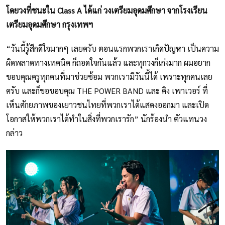
โดยวงที่ชนะใน Class A ได้แก่ วงเตรียมอุดมศึกษา จากโรงเรียน
เตรียมอุดมศึกษา กรุงเทพฯ
“วันนี้รู้สึกดีใจมากๆ เลยครับ ตอนแรกพวกเราเกิดปัญหา เป็นความ
ผิดพลาดทางเทคนิค ก็ถอดใจกันแล้ว และทุกวงก็เก่งมาก ผมอยาก
ขอบคุณครูทุกคนที่มาช่วยซ้อม พวกเรามีวันนี้ได้ เพราะทุกคนเลย
ครับ และก็ขอขอบคุณ THE POWER BAND และ คิง เพาเวอร์ ที่
เห็นศักยภาพของเยาวชนไทยที่พวกเราได้แสดงออกมา และเปิด
โอกาสให้พวกเราได้ทำในสิ่งที่พวกเรารัก” นักร้องนำ ตัวแทนวง
กล่าว