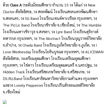
ด้วย
Class A
(ระดับมัธยมศึกษา) จำนวน 15 วง ได้แก่ วง New
Cluster สังกัดอิสระ, วง สกลพัฒน์ โรงเรียนสกลนครพัฒนศึกษา
จ.สกลนคร, วง SG Band โรงเรียนเซนต์คาเบรียล กรุงเทพฯ, วง
The PicLic Band โรงเรียนวชิราลัย จ.เชียงใหม่, วง The Humble
โรงเรียนมหาวชิราวุธ จ.สงขลา, วง Lyre Band โรงเรียนดุริยางค์
ทหารบก กรุงเทพฯ, วง The Abstract โรงเรียนบุญวาทย์วิทยาลัย
จ.ลำปาง, วง Chada Band โรงเรียนภูเก็ตวิทยาลัย จ.ภูเก็ต, วง I
Love Wednesday โรงเรียนโยธินบูรณะ กรุงเทพฯ, วง ALICEMAN
สังกัดอิสระ, วงเตรียมอุดมศึกษา โรงเรียนเตรียมอุดมศึกษา
กรุงเทพฯ, วง ไข่ดาว โรงเรียนเตรียมอุดมดนตรี จ.นครปฐม, วง
Hidden Track โรงเรียนศรีสะเกษวิทยาลัย จ.ศรีสะเกษ, วง
DS.RU.Band โรงเรียนสาธิตมหาวิทยาลัยรามคำแหง กรุงเทพฯ
และวง Lonely Pepperoni โรงเรียนปรินส์รอยแยลส์วิทยาลัย
จ.เชียงใหม่