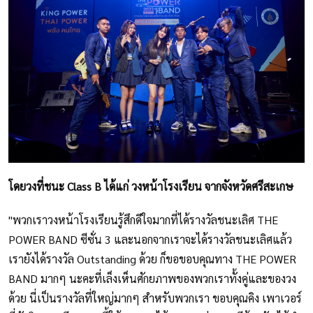
โดยวงที่ชนะ Class B ได้แก่ วงหน้าโรงเรียน จากจังหวัดศรีสะเกษ
"พวกเราวงหน้าโรงเรียนรู้สึกดีใจมากที่ได้รางวัลชนะเลิศ THE
POWER BAND ซีซั่น 3 และนอกจากเราจะได้รางวัลชนะเลิศแล้ว
เรายังได้รางวัล Outstanding ด้วย ก็ขอขอบคุณทาง THE POWER
BAND มากๆ นะคะที่เล็งเห็นศักยภาพของพวกเราทั้งคู่และของวง
ด้วย นี่เป็นรางวัลที่ใหญ่มากๆ สำหรับพวกเรา ขอบคุณคิง เพาเวอร์