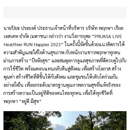
นายปิยะ ประยงค์ ประธานเจ้าหน้าที่บริหาร บริษัท พฤกษา เรียล
เอสเตท จำกัด (มหาชน) กล่าวว่า งานวิ่งการกุศล “PRUKSA LIVE
Healthier RUN Happier 2023” ในครั้งนี้จัดขึ้นด้วยแนวคิดการให้
ความสำคัญและใส่ใจด้านสุขภาพ กับพนักงานชาวพฤกษาทุกคน
ผ่านการสร้าง “ปัจจัยสุข” และสมดุลการดูแลสุขภาพที่ดีควบคู่ไปกับ
การใช้ชีวิต พร้อมตอบแทนกลับคืนสู่สังคม เพื่อสร้างโอกาส สร้าง
คุณค่า สร้างชีวิตที่ดีขึ้นให้กับสังคม และชุมชนให้เติบโตร่วมกัน
อย่างยั่งยืน เพื่อยกระดับมาตรฐานคุณภาพความสุขที่แท้จริงของ
การสร้างความเป็นอยู่ทีดีของคนไทยทุกคน เพื่อให้ทุกชีวิตที่
พฤกษา “อยู่ดี มีสุข”