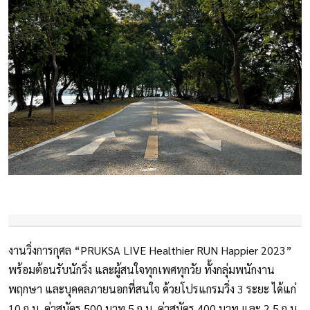
งานวิ่งการกุศล “PRUKSA LIVE Healthier RUN Happier 2023”
พร้อมต้อนรับนักวิ่ง และผู้สนใจทุกเพศทุกวัย ทั้งกลุ่มพนักงาน
พฤกษา และบุคคลภายนอกที่สนใจ ด้วยโปรแกรมวิ่ง 3 ระยะ ได้แก่
10 ก.ม. ค่าสมัคร 500 บาท 5 ก.ม. ค่าสมัคร 400 บาท และ 2.5 ก.ม.