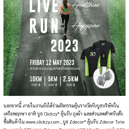
นอกจากนี้ ภายในงานยังได้ร่วมกิจกรรมลุ้นรางวัลกับบูธบริษัทใน
เครือพฤกษา อาทิ บูธ Clickzy* ลุ้นรับ ถุงผ้า และส่วนลดสำหรับสั่ง
ซื้อสินค้าใน
www.clickzy.com
, บูธ Zdecor* ลุ้นรับ Zdecor Tote