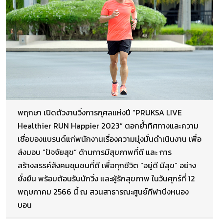
พฤกษา เปิดตัวงานวิ่งการกุศลแห่งปี “PRUKSA LIVE
Healthier RUN Happier 2023” ตอกย้ำทิศทางและความ
เชื่อของแบรนด์แก่พนักงานเรื่องความมุ่งมั่นดำเนินงาน เพื่อ
ส่งมอบ “ปัจจัยสุข” ด้านการมีสุขภาพที่ดี และ การ
สร้างสรรค์สังคมชุมชนที่ดี เพื่อทุกชีวิต “อยู่ดี มีสุข“ อย่าง
ยั่งยืน พร้อมต้อนรับนักวิ่ง และผู้รักสุขภาพ ในวันศุกร์ที่ 12
พฤษภาคม 2566 นี้ ณ สวนสาธารณะศูนย์กีฬาบึงหนอง
บอน