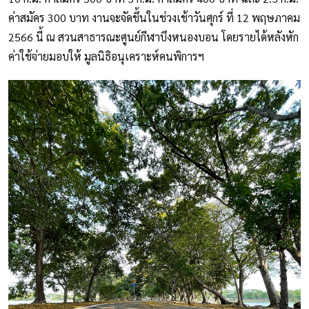
ค่าสมัคร 300 บาท งานจะจัดขึ้นในช่วงเช้าวันศุกร์ ที่ 12 พฤษภาคม
2566 นี้ ณ สวนสาธารณะศูนย์กีฬาบึงหนองบอน โดยรายได้หลังหัก
ค่าใช้จ่ายมอบให้ มูลนิธิอนุเคราะห์คนพิการฯ