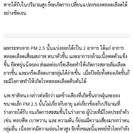
หากได้รับในปริมาณสูง ก็จะเกิดการเปลี่ยนแปลงของหลอดเลือดได้
อย่างชัดเจน
ผลกระทบจาก PM 2.5 นั้นแบ่งออกได้เป็น 2 อาการ ได้แก่ อาการ
หลอดเลือดเสื่อมสภาพ หนาตัวขึ้น และอาการกล้ามเนื้อหดตัวแข็ง
ขึ้น ยืดหยุ่นน้อยลง ส่งผลต่อเกร็ดเลือดทำให้เกิดการสลายลิ่มเลือด
ยากขึ้น และเกร็ดเลือดเกาะกลุ่มได้ง่ายขึ้น เมื่อปัจจัยทั้งสองเกิดขึ้นก็
จะมีโอกาสทำให้เกิดโรคหลอดเลือดตีบตันได้
นพ.ชาติทนง กล่าวต่ออีกว่า ผลข้างเคียงที่เกิดขึ้นจากฝุ่นละออง
ขนาดเล็ก PM 2.5 นั้นไม่เกี่ยวกับอายุ แต่เกี่ยวข้องกับปริมาณที่
ร่างกายได้รับ จนเกิดการสะสมขึ้นในร่างกาย ผู้ป่วยที่มีโรคประจำตัว
เช่น หอบหืด เบาหวาน และ ความดัน ก็ย่อมมีความเสี่ยงมากกว่าคน
กลุ่มอื่น เนื่องจากมีความอ่อนไหวสูง อีกทั้งขณะนี้แพทย์ทั่วโลกกำลัง