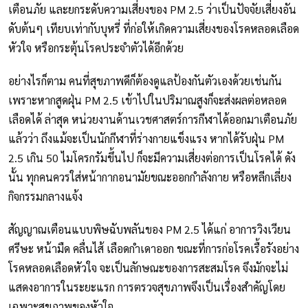
เตือนภัย และยกระดับความเสี่ยงของ PM 2.5 ว่าเป็นปัจจัยเสี่ยงอัน
ดับต้นๆ เทียบเท่ากับบุหรี่ ที่ก่อให้เกิดความเสี่ยงของโรคหลอดเลือด
หัวใจ หรือกระตุ้นโรคประจำตัวได้อีกด้วย
อย่างไรก็ตาม คนที่สุขภาพดีก็ต้องดูแลป้องกันตัวเองด้วยเช่นกัน
เพราะหากสูดฝุ่น PM 2.5 เข้าไปในปริมาณสูงก็จะส่งผลต่อหลอด
เลือดได้ ล่าสุด หน่วยงานด้านเวชศาสตร์การกีฬาได้ออกมาเตือนภัย
แล้วว่า ถึงแม้จะเป็นนักกีฬาที่ร่างกายแข็งแรง หากได้รับฝุ่น PM
2.5 เกิน 50 ไมโครกรัมขึ้นไป ก็จะมีความเสี่ยงต่อการเป็นโรคได้ ดัง
นั้น ทุกคนควรใส่หน้ากากอนามัยขณะออกกำลังกาย หรือหลีกเลี่ยง
กิจกรรมกลางแจ้ง
สัญญาณเตือนแบบพิษฉับพลันของ PM 2.5 ได้แก่ อาการวิงเวียน
ศรีษะ หน้ามืด คลื่นไส้ เลือดกำเดาออก ขณะที่การก่อโรคเรื้อรังอย่าง
โรคหลอดเลือดหัวใจ จะเป็นลักษณะของการสะสมโรค จึงมักจะไม่
แสดงอาการในระยะแรก การตรวจสุขภาพจึงเป็นเรื่องสำคัญโดย
เฉพาะสุขภาพของหัวใจ