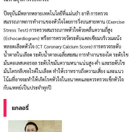
ปัจจุบันมีหลากหลายเทคโนโลยีที่แม่นยำ อาทิ การตรวจ
สมรรถภาพการทำงานของหัวใจโดยการวิ่งบนสายพาน (Exercise
Stress Test) การตรวจสมรรถภาพหัวใจด้วยคลื่นความถี่สูง
(Echocardiogram) หรือการตรวจวัดระดับแคลเซียมบริเวณผนัง
หลอดเลือดหัวใจ (CT Coronary Calcium Score) การตรวจระดับ
น้ำตาลในเลือด ระดับน้ำตาลเฉลี่ยสะสม การทำงานของไต ระดับไข
มันคอเลสเตอรอล ระดับไขมันความหนาแน่นสูง-ต่ำ และระดับไข
มันไตรกลีเซอไรด์ในเลือด ทำให้เราทราบถึงความเสี่ยง และแนว
โน้มที่อาจจะทำให้เกิดโรคหัวใจในอนาคตและควรตรวจเช็กหัวใจ
กับแพทย์เป็นประจำทุกปี
แกลอรี่