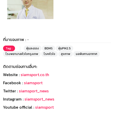
ที่มาของภาพ :
-
Tag :
ฝุ่นละออง
BDMS
ฝุ่นPM2.5
โรงพยาบาลหัวใจกรุงเทพ
โรคหัวใจ
สุขภาพ
มลพิษทางอากาศ
ติดตามช่องทางอื่นๆ:
Website :
siamsport.co.th
Facebook :
siamsport
Twitter :
siamsport_news
Instagram :
siamsport_news
Youtube official :
siamsport