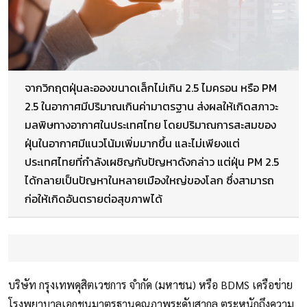
จากวิกฤตฝุ่นละอองขนาดเล็กไม่เกิน 2.5 ไมครอน หรือ PM
2.5 ในอากาศมีปริมาณเกินค่ามาตรฐาน ส่งผลให้เกิดสภาวะ
มลพิษทางอากาศในประเทศไทย โดยปริมาณการสะสมของ
ฝุ่นในอากาศมีแนวโน้มเพิ่มมากขึ้น และไม่เพียงแต่
ประเทศไทยที่กำลังเผชิญกับปัญหาดังกล่าว แต่ฝุ่น PM 2.5
ได้กลายเป็นปัญหาในหลายเมืองใหญ่ของโลก ซึ่งสามารถ
ก่อให้เกิดอันตรายต่อสุขภาพได้
บริษัท กรุงเทพดุสิตเวชการ จำกัด (มหาชน) หรือ BDMS เครือข่าย
โรงพยาบาลเอกชนมาตรฐานคุณภาพระดับสากล ตระหนักถึงความ