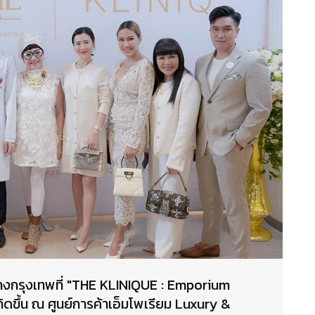
งกรุงเทพที่ "THE KLINIQUE : Emporium
กิดขึ้น ณ ศูนย์การค้าเอ็มโพเรียม Luxury &