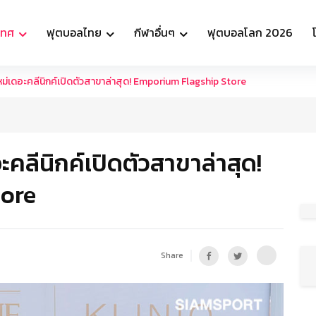
เทศ
ฟุตบอลไทย
กีฬาอื่นๆ
ฟุตบอลโลก 2026
่เดอะคลีนิกค์เปิดตัวสาขาล่าสุด! Emporium Flagship Store
คลีนิกค์เปิดตัวสาขาล่าสุด!
tore
Share