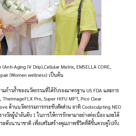
Anti-Aging IV Drip),Cellular Matrix, EMSELLA CORE,
ir (Women wellness) เป็นต้น
วามก้าวล้ำของนวัตกรรมที่ได้รับรองมาตรฐาน US FDA และการ
 ThermageFLX Pro, Super HIFU MPT, Pico Clear
ve ด้านนวัตกรรมการกระชับสัดส่วน อาทิ Coolsculpting NEO
วัลผู้นำอันดับ 1 ในการให้การรักษามาอย่างต่อเนื่อง และได้
ะดับนานาชาติ เพื่อเสริมสร้างคุณภาพชีวิตที่ดีขึ้นควบคู่ไปกับ