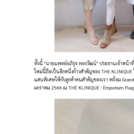
ทั้งนี้ "นายแพทย์อภิรุจ ทองวัฒน์" ประธานเจ้าหน้า
ใหม่นี้ถือเป็นอีกหนึ่งก้าวสำคัญของ THE KLINIQUE
แสนพิเศษให้กับลูกค้าคนสำคัญของเรา พร้อม Grand 
มกราคม 2566 ณ THE KLINIQUE : Emporium Flagship