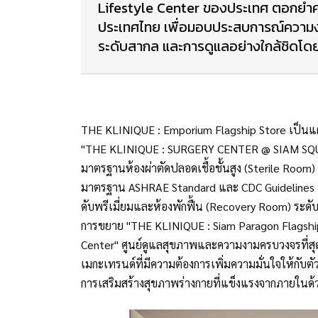
Lifestyle Center ของประเทศ ตอกย้ำคว
ประเทศไทย เพื่อมอบประสบการณ์ความงา
ระดับสากล และการดูแลอย่างใกล้ชิดโด
THE KLINIQUE : Emporium Flagship Store เป็น
"THE KLINIQUE : SURGERY CENTER @ SIAM SQUARE"
มาตรฐานห้องผ่าตัดปลอดเชื้อชั้นสูง (Sterile Roo
มาตรฐาน ASHRAE Standard และ CDC Guidelines
ดับพรีเมี่ยมและห้องพักฟื้น (Recovery Room) ระด
การขยาย "THE KLINIQUE : Siam Paragon Flagship
Center" ศูนย์ดูแลสุขภาพและความงามครบวงจรที่สุด
เมกะเทรนด์ที่มีความต้องการเพิ่มความมั่นใจให้กับตั
การเสริมสร้างสุขภาพร่างกายที่แข็งแรงจากภายใ