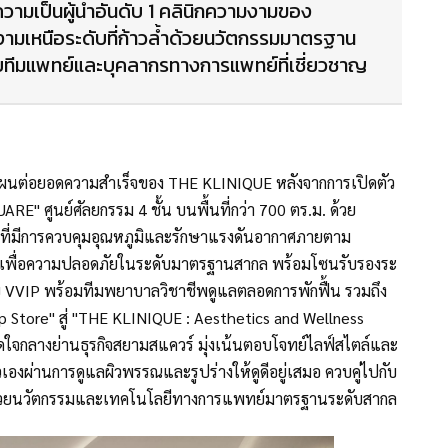
ามเป็นผู้นำอันดับ 1 คลินิกความงามของ
มเหนือระดับที่ก้าวล้ำด้วยนวัตกรรมมาตรฐาน
ยทีมแพทย์และบุคลากรทางการแพทย์ที่เชี่ยวชาญ
แผนต่อยอดความสำเร็จของ THE KLINIQUE หลังจากการเปิดตัว
 ศูนย์ศัลยกรรม 4 ชั้น บนพื้นที่กว่า 700 ตร.ม. ด้วย
m) ที่มีการควบคุมอุณหภูมิและรักษาแรงดันอากาศภายตาม
 เพื่อความปลอดภัยในระดับมาตรฐานสากล พร้อมโซนรับรองระ
ับ VVIP พร้อมทีมพยาบาลวิชาชีพดูแลตลอดการพักฟื้น รวมถึง
 Store" สู่ "THE KLINIQUE : Aesthetics and Wellness
ใจกลางย่านธุรกิจสยามสแควร์ มุ่งเน้นตอบโจทย์ไลฟ์สไตล์และ
วเองผ่านการดูแลผิวพรรณและรูปร่างให้ดูดีอยู่เสมอ ควบคู่ไปกับ
นด้วยนวัตกรรมและเทคโนโลยีทางการแพทย์มาตรฐานระดับสากล