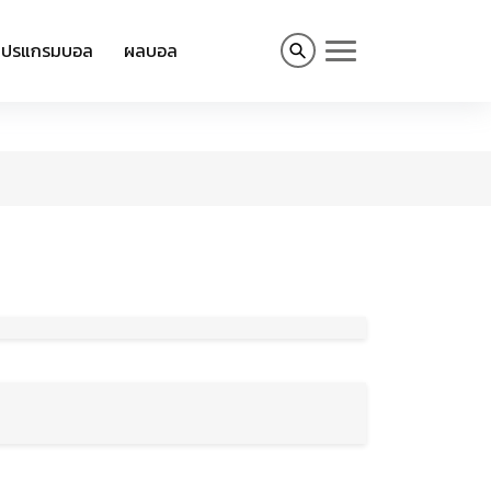
โปรแกรมบอล
ผลบอล