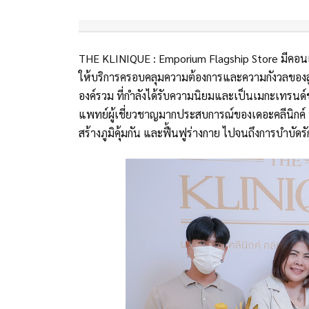
THE KLINIQUE : Emporium Flagship Store มีคอนเซ็
ให้บริการครอบคลุมความต้องการและความกังวลของลู
องค์รวม ที่กำลังได้รับความนิยมและเป็นเมกะเทรน
แพทย์ผู้เชี่ยวชาญมากประสบการณ์ของเดอะคลีนิกค์ ท
สร้างภูมิคุ้มกัน และฟื้นฟูร่างกาย ไปจนถึงการบำบัดร