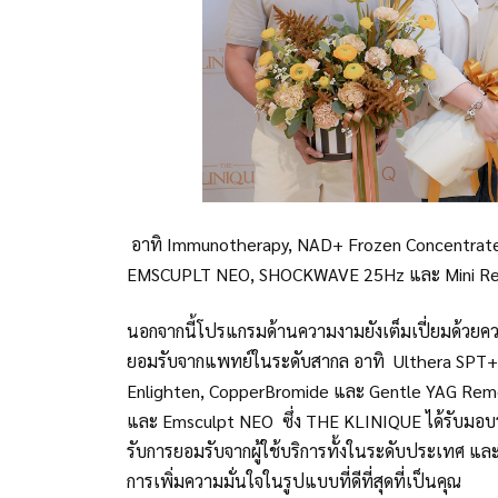
อาทิ Immunotherapy, NAD+ Frozen Concentrate (
EMSCUPLT NEO, SHOCKWAVE 25Hz และ Mini Repa
นอกจากนี้โปรแกรมด้านความงามยังเต็มเปี่ยมด้วยค
ยอมรับจากแพทย์ในระดับสากล อาทิ Ulthera SPT+,
Enlighten, CopperBromide และ Gentle YAG Remo
และ Emsculpt NEO ซึ่ง THE KLINIQUE ได้รับมอบราง
รับการยอมรับจากผู้ใช้บริการทั้งในระดับประเทศ และร
การเพิ่มความมั่นใจในรูปแบบที่ดีที่สุดที่เป็นคุณ