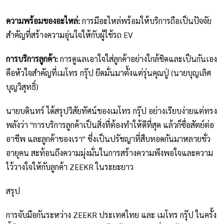
ความพร้อมของอะไหล่:
การมีอะไหล่พร้อมให้บริการถือเป็นปัจจัย
สำคัญที่สร้างความอุ่นใจให้กับผู้ใช้รถ EV
การบริการลูกค้า:
การดูแลเอาใจใส่ลูกค้าอย่างใกล้ชิดและเป็นกันเอง
คือหัวใจสำคัญที่เมโทร กรุ๊ป ยึดมั่นมาตั้งแต่รุ่นคุณปู่ (นายบุญเลิศ
บุญวิสุทธิ์)
นายบดินทร์ ได้สรุปวิสัยทัศน์ของเมโทร กรุ๊ป อย่างเรียบง่ายแต่ทรง
พลังว่า "การบริการลูกค้าเป็นสิ่งที่ต้องทำให้ดีที่สุด แล้วก็ซื่อสัตย์ต่อ
อาชีพ และลูกค้าของเรา" ซึ่งเป็นปรัชญาที่สืบทอดกันมาหลายชั่ว
อายุคน สะท้อนถึงความมุ่งมั่นในการสร้างความพึงพอใจและความ
ไว้วางใจให้กับลูกค้า ZEEKR ในระยะยาว
สรุป
การจับมือกันระหว่าง ZEEKR ประเทศไทย และ เมโทร กรุ๊ป ในครั้ง