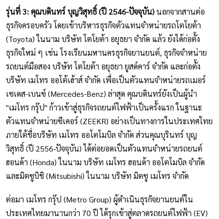
รุ่นที่ 3: คุณบดินทร์ บุญวิสุทธิ์ (ปี 2546-ปัจจุบัน)
นอกจากสานต่อ
ธุรกิจครอบครัว โดยเข้าบริหารธุรกิจตัวแทนจำหน่ายรถโตโยต้า
(Toyota) ในนาม บริษัท โตโยต้า อยุธยา จำกัด แล้ว ยังได้ก่อตั้ง
ธุรกิจใหม่ ๆ เช่น โรงเรียนมหานครธุรกิจยานยนต์, ธุรกิจจำหน่าย
รถยนต์มือสอง บริษัท โตโยต้า อยุธยา ยูสด์คาร์ จำกัด และก่อตั้ง
บริษัท เมโทร ออโต้เฮ้าส์ จำกัด เพื่อเป็นตัวแทนจำหน่ายรถเมอร์
เซเดส-เบนซ์ (Mercedes-Benz) ล่าสุด คุณบดินทร์ยังเป็นผู้นำ
"เมโทร กรุ๊ป" ก้าวเข้าสู่ธุรกิจรถยนต์ไฟฟ้าเป็นครั้งแรก ในฐานะ
ตัวแทนจำหน่ายซีเคอร์ (ZEEKR) อย่างเป็นทางการในประเทศไทย
ภายใต้ชื่อบริษัท เมโทร ออโตโมบิล จำกัด ส่วนคุณบุรินทร์ บุญ
วิสุทธิ์ (ปี 2556-ปัจจุบัน) ได้ต่อยอดเป็นตัวแทนจำหน่ายรถยนต์
ฮอนด้า (Honda) ในนาม บริษัท เมโทร ฮอนด้า ออโตโมบิล จำกัด
และมิตซูบิชิ (Mitsubishi) ในนาม บริษัท มิตซู เมโทร จำกัด
ต่อมา เมโทร กรุ๊ป (Metro Group) ผู้ดำเนินธุรกิจยานยนต์ใน
ประเทศไทยมานานกว่า 70 ปี ได้รุกเข้าสู่ตลาดรถยนต์ไฟฟ้า (EV)