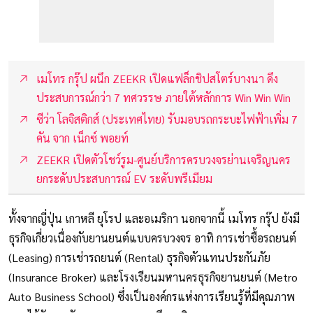
เมโทร กรุ๊ป ผนึก ZEEKR เปิดแฟล็กชิปสโตร์บางนา ดึง
ประสบการณ์กว่า 7 ทศวรรษ ภายใต้หลักการ Win Win Win
ซีว่า โลจิสติกส์ (ประเทศไทย) รับมอบรถกระบะไฟฟ้าเพิ่ม 7
คัน จาก เน็กซ์ พอยท์
ZEEKR เปิดตัวโชว์รูม-ศูนย์บริการครบวงจรย่านเจริญนคร
ยกระดับประสบการณ์ EV ระดับพรีเมียม
ทั้งจากญี่ปุ่น เกาหลี ยุโรป และอเมริกา นอกจากนี้ เมโทร กรุ๊ป ยังมี
ธุรกิจเกี่ยวเนื่องกับยานยนต์แบบครบวงจร อาทิ การเช่าซื้อรถยนต์
(Leasing) การเช่ารถยนต์ (Rental) ธุรกิจตัวแทนประกันภัย
(Insurance Broker) และโรงเรียนมหานครธุรกิจยานยนต์ (Metro
Auto Business School) ซึ่งเป็นองค์กรแห่งการเรียนรู้ที่มีคุณภาพ