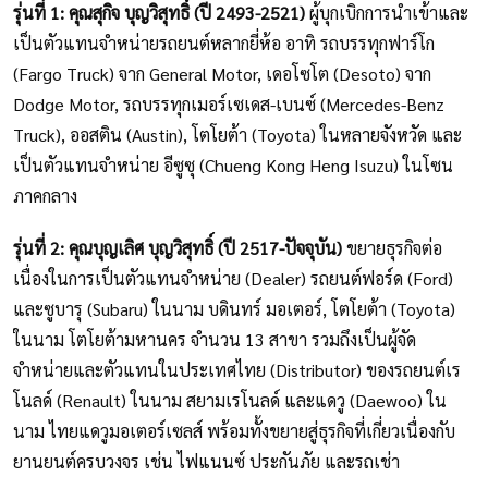
รุ่นที่ 1: คุณสุกิจ บุญวิสุทธิ์ (ปี 2493-2521)
ผู้บุกเบิกการนำเข้าและ
เป็นตัวแทนจำหน่ายรถยนต์หลากยี่ห้อ อาทิ รถบรรทุกฟาร์โก
(Fargo Truck) จาก General Motor, เดอโซโต (Desoto) จาก
Dodge Motor, รถบรรทุกเมอร์เซเดส-เบนซ์ (Mercedes-Benz
Truck), ออสติน (Austin), โตโยต้า (Toyota) ในหลายจังหวัด และ
เป็นตัวแทนจำหน่าย อีซูซุ (Chueng Kong Heng Isuzu) ในโซน
ภาคกลาง
รุ่นที่ 2: คุณบุญเลิศ บุญวิสุทธิ์ (ปี 2517-ปัจจุบัน)
ขยายธุรกิจต่อ
เนื่องในการเป็นตัวแทนจำหน่าย (Dealer) รถยนต์ฟอร์ด (Ford)
และซูบารุ (Subaru) ในนาม บดินทร์ มอเตอร์, โตโยต้า (Toyota)
ในนาม โตโยต้ามหานคร จำนวน 13 สาขา รวมถึงเป็นผู้จัด
จำหน่ายและตัวแทนในประเทศไทย (Distributor) ของรถยนต์เร
โนลด์ (Renault) ในนาม สยามเรโนลด์ และแดวู (Daewoo) ใน
นาม ไทยแดวูมอเตอร์เซลส์ พร้อมทั้งขยายสู่ธุรกิจที่เกี่ยวเนื่องกับ
ยานยนต์ครบวงจร เช่น ไฟแนนซ์ ประกันภัย และรถเช่า