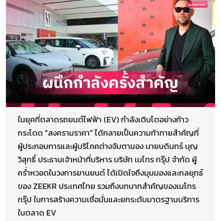
ในยุคที่ตลาดรถยนต์ไฟฟ้า (EV) กำลังเติบโตอย่างก้าว
กระโดด "สงครามราคา" ได้กลายเป็นความท้าทายสำคัญที่
ผู้ประกอบการและผู้บริโภคต่างจับตามอง นายบดินทร์ บุญ
วิสุทธิ์ ประธานเจ้าหน้าที่บริหาร บริษัท เมโทร กรุ๊ป จำกัด ผู้
คร่ำหวอดในวงการยานยนต์ ได้เปิดใจถึงมุมมองและกลยุทธ์
ของ ZEEKR ประเทศไทย รวมถึงบทบาทสำคัญของเมโทร
กรุ๊ป ในการสร้างความเชื่อมั่นและยกระดับมาตรฐานบริการ
ในตลาด EV