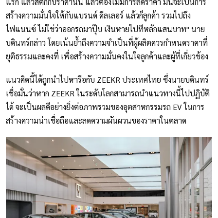
แรก แล้วสติกกับราคานั้น แล้วต้องไม่มีการลดราคา มันจะเป็นการ
สร้างความมั่นใจให้กับแบรนด์ ดีลเลอร์ แล้วก็ลูกค้า รวมไปถึง
ไฟแนนซ์ ไม่ใช่ว่าออกรถมาปุ๊บ เงินหายไปทีหลักแสนบาท" นาย
บดินทร์กล่าว โดยเน้นย้ำถึงความจำเป็นที่ผู้ผลิตควรกำหนดราคาที่
ยุติธรรมและคงที่ เพื่อสร้างความมั่นคงในใจลูกค้าและผู้ที่เกี่ยวข้อง
แนวคิดนี้ได้ถูกนำไปหารือกับ ZEEKR ประเทศไทย ซึ่งนายบดินทร์
เชื่อมั่นว่าหาก ZEEKR ในระดับโลกสามารถนำแนวทางนี้ไปปฏิบัติ
ได้ จะเป็นผลดีอย่างยิ่งต่อภาพรวมของอุตสาหกรรมรถ EV ในการ
สร้างความน่าเชื่อถือและลดความผันผวนของราคาในตลาด