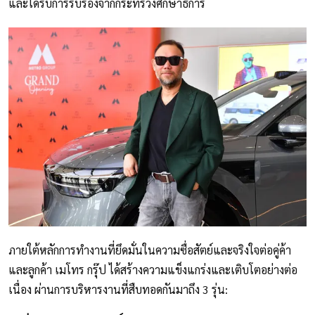
และได้รับการรับรองจากกระทรวงศึกษาธิการ
ภายใต้หลักการทำงานที่ยึดมั่นในความซื่อสัตย์และจริงใจต่อคู่ค้า
และลูกค้า เมโทร กรุ๊ป ได้สร้างความแข็งแกร่งและเติบโตอย่างต่อ
เนื่อง ผ่านการบริหารงานที่สืบทอดกันมาถึง 3 รุ่น: