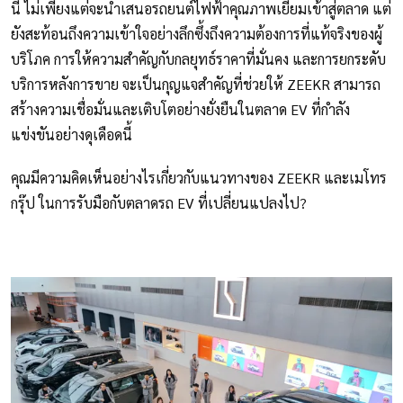
นี้ ไม่เพียงแต่จะนำเสนอรถยนต์ไฟฟ้าคุณภาพเยี่ยมเข้าสู่ตลาด แต่
ยังสะท้อนถึงความเข้าใจอย่างลึกซึ้งถึงความต้องการที่แท้จริงของผู้
บริโภค การให้ความสำคัญกับกลยุทธ์ราคาที่มั่นคง และการยกระดับ
บริการหลังการขาย จะเป็นกุญแจสำคัญที่ช่วยให้ ZEEKR สามารถ
สร้างความเชื่อมั่นและเติบโตอย่างยั่งยืนในตลาด EV ที่กำลัง
แข่งขันอย่างดุเดือดนี้
คุณมีความคิดเห็นอย่างไรเกี่ยวกับแนวทางของ ZEEKR และเมโทร
กรุ๊ป ในการรับมือกับตลาดรถ EV ที่เปลี่ยนแปลงไป?