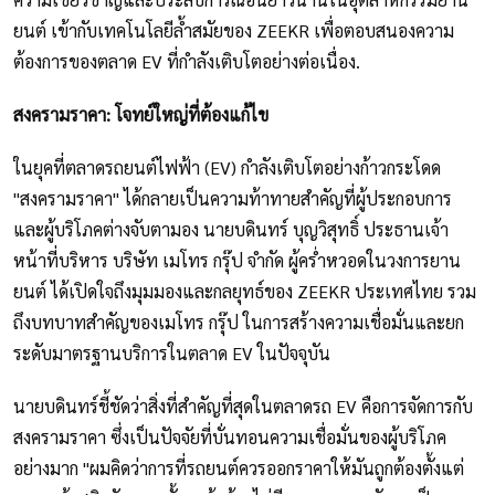
ยนต์ เข้ากับเทคโนโลยีล้ำสมัยของ ZEEKR เพื่อตอบสนองความ
ต้องการของตลาด EV ที่กำลังเติบโตอย่างต่อเนื่อง.
สงครามราคา: โจทย์ใหญ่ที่ต้องแก้ไข
ในยุคที่ตลาดรถยนต์ไฟฟ้า (EV) กำลังเติบโตอย่างก้าวกระโดด
"สงครามราคา" ได้กลายเป็นความท้าทายสำคัญที่ผู้ประกอบการ
และผู้บริโภคต่างจับตามอง นายบดินทร์ บุญวิสุทธิ์ ประธานเจ้า
หน้าที่บริหาร บริษัท เมโทร กรุ๊ป จำกัด ผู้คร่ำหวอดในวงการยาน
ยนต์ ได้เปิดใจถึงมุมมองและกลยุทธ์ของ ZEEKR ประเทศไทย รวม
ถึงบทบาทสำคัญของเมโทร กรุ๊ป ในการสร้างความเชื่อมั่นและยก
ระดับมาตรฐานบริการในตลาด EV ในปัจจุบัน
นายบดินทร์ชี้ชัดว่าสิ่งที่สำคัญที่สุดในตลาดรถ EV คือการจัดการกับ
สงครามราคา ซึ่งเป็นปัจจัยที่บั่นทอนความเชื่อมั่นของผู้บริโภค
อย่างมาก "ผมคิดว่าการที่รถยนต์ควรออกราคาให้มันถูกต้องตั้งแต่