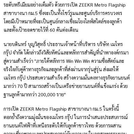
ระดับพรีเมียมอย่างเต็มตัว ด้วยการเปิด ZEEKR Metro Flagship
สาขาบางนา กม.5 ซึ่งจะเป็นทั้งโชว์รูมและศูนย์บริการครบวงจร
โดยมีเป้าหมายที่จะเป็นศูนย์กลางเชื่อมโยงไลฟ์สไตล์ของลูกค้า
และตั้งเป้ายอดขายไว้ที่ 60 คันต่อเดือน
นายบดินทร์ บุญวิสุทธิ์ ประธานเจ้าหน้าที่บริหาร บริษัท เมโทร
กรุ๊ป จำกัด ได้กล่าวถึงวิสัยทัศน์และหลักการสำคัญที่นำพาองค์กรมา
สู่ความสำเร็จว่า "ภายใต้หลักการ Win Win Win ความซื่อสัตย์และ
จริงใจกับคู่ค้าทางธุรกิจและลูกค้าที่ส่งผ่านจากรุ่นสู่รุ่น ส่งผลให้
เมโทร กรุ๊ป ประสบความสำเร็จ สร้างความมั่นคงทางธุรกิจยานยนต์
มากว่า 70 ปี สามารถสร้างเป็นเครือข่ายยานยนต์ที่แข็งแกร่ง ด้วย
ฐานลูกค้ามากกว่า 200,000 ราย"
การเปิด ZEEKR Metro Flagship สาขาบางนา กม.5 ในครั้งนี้
ตอกย้ำถึงความมุ่งมั่นของเมโทร กรุ๊ป ในการนำเสนอประสบการณ์
ยานยนต์ไฟฟ้าที่เหนือระดับให้กับลูกค้าชาวไทย ด้วยการผสาน
ความเชี่ยวชาญและประสบการณ์อันยาวนานในอุตสาหกรรมยาน