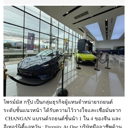
ไพรม์มัส กรุ๊ป เป็นกลุ่มธุรกิจผู้แทนจำหน่ายรถยนต์
ระดับชั้นแนวหน้า ได้รับความไว้วางใจและเชื่อมั่นจาก 
 CHANGAN แบรนด์รถยนต์ชั้นนำ 1 ใน 4 ของจีน และ 
อีเทอร์นิตี้แอทวัน : Eternity At One บริษัทมืออาชีพด้าน