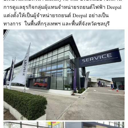
การดูแลธุรกิจกลุ่มผุ้แทนจำหน่ายรถยนต์ไฟฟ้า Deepal 
แต่งตั้งให้เป็นผู้จำหน่ายรถยนต์ Deepal อย่างเป็น
ทางการ  ในพื้นที่กรุงเทพฯ และพื้นที่จังหวัดชลบุรี  