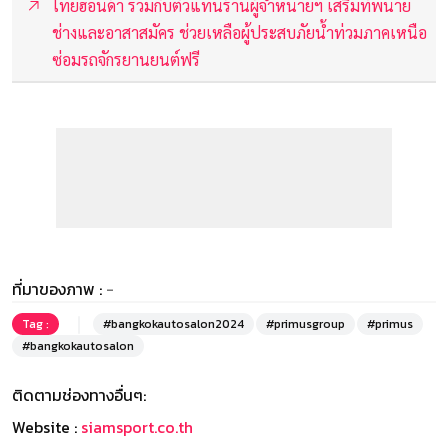
ไทยฮอนด้า ร่วมกับตัวแทนร้านผู้จำหน่ายฯ เสริมทัพนาย
ช่างและอาสาสมัคร ช่วยเหลือผู้ประสบภัยน้ำท่วมภาคเหนือ
ซ่อมรถจักรยานยนต์ฟรี
ที่มาของภาพ :
-
Tag :
#bangkokautosalon2024
#primusgroup
#primus
#bangkokautosalon
ติดตามช่องทางอื่นๆ:
Website :
siamsport.co.th