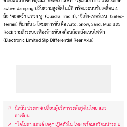
ด้วยระบบช่วงล่างถุงลม ‘คอดดร้า ลิฟท์’ (Quadra Lift) และ Semi-
active damping ปรับความสูงอัตโนมัติ พร้อมระบบขับเคลื่อน 4
ล้อ ‘คอดดร้า แทรก ทู’ (Quadra Trac II), ‘ซีเล็ก-เทอร์เรน’ (Selec-
terrain) ที่มากับ 5 โหมดการขับ คือ Auto, Snow, Sand, Mud และ
Rock รวมถึงระบบเฟืองท้ายขับเคลื่อนล้อหลังแบบไฟฟ้า
(Electronic Limited Slip Differential Rear Axle)
นิสสัน ประกาศเปลี่ยนผู้บริหารระดับสูงในไทย และ
อาเซียน
“โอโมดา แอนด์ เจคู” เปิดตัวใน ไทย พร้อมเตรียมนำรถ 4