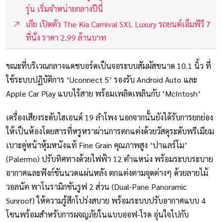
รุ่น เริ่มจำหน่ายกลางปีนี่้
เกีย เปิดตัว The Kia Carnival SXL Luxury รถยนต์เอ็มพีวี 7
ที่นั่ง ราคา 2.99 ล้านบาท
ขณะที่บริเวณกลางแดชบอร์ดเป็นจอระบบสัมผัสขนาด 10.1 นิ้ว ที่
ใช้ระบบปฏิบัติการ ‘Uconnect 5’ รองรับ Android Auto และ
Apple Car Play แบบไร้สาย พร้อมเพลิดเพลินกับ ‘McIntosh’
เครื่องเสียงระดับไฮเอนด์ 19 ลำโพง นอกจากนั้นยังได้รับการยกย่อง
ให้เป็นห้องโดยสารที่หรูหราผ่านการตกแต่งด้วยวัสดุระดับพรีเมียม
เบาะคู่หน้าหุ้มหนังแท้ Fine Grain คุณภาพสูง ‘ปาแลร์โม’
(Palermo) ปรับทิศทางด้วยไฟฟ้า 12 ตำแหน่ง พร้อมระบบระบาย
อากาศและฟังก์ชันนวดแผ่นหลัง ตกแต่งตามจุดต่างๆ ด้วยลายไม้
วอลนัต พาโนรามิกซันรูฟ 2 ส่วน (Dual-Pane Panoramic
Sunroof) ให้ความรู้สึกโปร่งสบาย พร้อมระบบปรับอากาศแบบ 4
โซนพร้อมสำหรับการผจญภัยในแบบออฟ-โรด อุ่นใจไปกับ