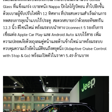
Glass ที่แข็งแกร่ง เบาะหนัง Nappa ปักโลโก้รูบิคอน ล้ำไปอีกขั้น
ด้วยเบาะผู้ขับปรับไฟฟ้า 12 ทิศทาง ที่ประสบความสำเร็จผ่านการ
ทดสอบการลุยน้ำแบบไร้ประตู สะดวกสบายกว่าด้วยจอทัชสกรีน
12.3 นิ้ว ดีไซน์ใหม่ พร้อมระบบนำทาง Uconnect 5 รองรับการ
เชื่อมต่อ Apple Car Play และ Android Auto แบบไร้สาย เพิ่ม
ความปลอดภัยด้วยถุงลมคู่หน้าและด้านข้างใหม่ มาพร้อมระบบ
ควบคุมความเร็วอัตโนมัติจนถึงหยุดนิ่ง (Adaptive Cruise Control
with Stop & Go) พร้อมเปิดตัวในราคา 5.49 ล้านบาท