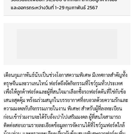
และออกรถระหว่างวันที่ 1-29 กุมภาพันธ์ 2567
เดือนกุมภาพันธ์นับเป็นช่วงโอกาสความพิเศษ มีเทศกาลสำคัญทั้ง
ตรุษจีนและวาเลนไทน์ ฟอร์ดจึงจัดกิจกรรมที่โชว์รูมทั่วประเทศ
เพื่อให้ลูกค้าฟอร์ดและผู้ที่สนใจมาเลือกซื้อรถฟอร์ดคันที่ใช่กับข้อ
เสนอสุดคุ้ม พร้อมร่วมสนุกในบรรยากาศที่อบอวลด้วยความรักและ
ความมงคลกับกิจกรรมภายในงาน พิเศษ! สำหรับผู้ที่ลงทะเบียน
ก่อนเข้าร่วมงานจะได้รับอั่งเปาไปเสริมมงคล ผู้ที่สนใจสามารถ
ติดต่อสอบถามรายละเอียดข้อมูลการจัดงานได้ที่โชว์รูมฟอร์ดใกล้
บ้านท่าน และดูรายละเอียดเกี่ยวกับข้อเสนอพิเศษจากฟอร์ดเพิ่ม