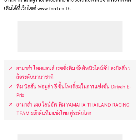
เติมได้ที่เว็บไซต์ www.ford.co.th
ยามาฮ่า ไทยแลนด์ เรซซิ่งทีม จัดทัพนิวไลน์อัป ลงบิดศึก 2
ล้อระดับนานาชาติ
ทีม นิสสัน ฟอมูล่า อี ขึ้นโพเดี้ยมในการแข่งขัน Diriyah E-
Prix
ยามาฮ่า เผย ไลน์อัพ ทีม YAMAHA THAILAND RACING
TEAM ผลักดันทีมแข่งไทย สู่ระดับโลก