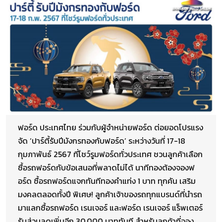
ฟอร์ด ประเทศไทย ร่วมกับผู้จำหน่ายฟอร์ด ต่อยอดโปรแรง
จัด ‘ปาร์ตี้รับปีมังกรทองกับฟอร์ด’ ระหว่างวันที่ 17-18
กุมภาพันธ์ 2567 ที่โชว์รูมฟอร์ดทั่วประเทศ ชวนลูกค้าเลือก
ซื้อรถฟอร์ดกับข้อเสนอที่พลาดไม่ได้ นาทีทองต้องจองฟ
อร์ด ซื้อรถฟอร์ดแจกทันทีทองคำแท่ง 1 บาท ทุกคัน เสริม
มงคลตลอดทั้งปี พิเศษ! ลูกค้าเจ้าของรถทุกแบรนด์ที่นำรถ
มาแลกซื้อรถฟอร์ด เรนเจอร์ และฟอร์ด เรนเจอร์ แร็พเตอร์
รับส่วนลดเพิ่มอีก 30,000 บาททันที สำหรับลูกค้าที่จอง