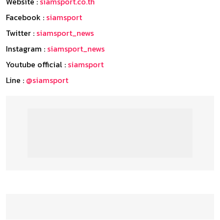
Website :
siamsport.co.th
Facebook :
siamsport
Twitter :
siamsport_news
Instagram :
siamsport_news
Youtube official :
siamsport
Line :
@siamsport