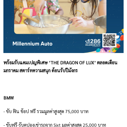
พร้อมรับแคมเปญพิเศษ ‘THE DRAGON OF LUX’ ตลอดเดือน
มกราคม สตาร์ทความสนุก ต้อนรับปีมังกร
BMW
- ขับ ฟิน ช้อป ฟรี รวมมูลค่าสูงสุด 75,000 บาท
- ขับฟรี-รับคูปองเช่ารถจาก Sixt มูลค่าสูงสุด 25,000 บาท