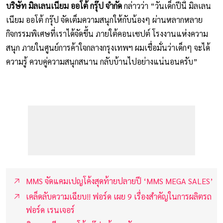
บริษัท มิลเลนเนียม ออโต้ กรุ๊ป จำกัด
กล่าวว่า “วันเด็กปีนี้ มิลเลน
เนียม ออโต้ กรุ๊ป จัดเต็มความสนุกให้กับน้องๆ ผ่านหลากหลาย
กิจกรรมพิเศษที่เราได้จัดขึ้น ภายใต้คอนเซปต์ โรงงานแห่งความ
สนุก ภายในศูนย์การค้าใจกลางกรุงเทพฯ ผมเชื่อมั่นว่าเด็กๆ จะได้
ความรู้ ควบคู่ความสนุกสนาน กลับบ้านไปอย่างแน่นอนครับ”
MMS จัดแคมเปญโค้งสุดท้ายปลายปี ‘MMS MEGA SALES’
เคล็ดลับความเฉียบ!! ฟอร์ด เผย 9 เรื่องสำคัญในการผลิตรถ
ฟอร์ด เรนเจอร์