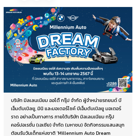
บริษัท มิลเลนเนียม ออโต๊ กรุ๊ป จำกัด ผู้จำหน่ายรถยนต์ บี
เอ็มดับเบิลยู, มินิ และมอเตอร์ไซค์ บีเอ็มดับเบิลยู มอเตอร์
ราด อย่างเป็นทางการ ภายใต้บริษัท มิลเลนเนียม กรุ๊ป
คอร์ปอเรชั่น (เอเชีย) จำกัด (มหาชน) จัดกิจกรรมแสนสนุก
ต้อนรับวันเด็กแห่งชาติ ‘Millennium Auto Dream