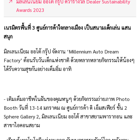
มิลเลนเนียม ออโต้ กรุ๊ป คว้ารางวัล Dealer Sustainability
Awards 2023
เนรมิตรพื้นที่ 3 ศูนย์การค้าใจกลางเมือง เป็นสนามเด็กเล่น แสน
สนุก
มิลเลนเนียม ออโต้ กรุ๊ป จัดงาน ‘Millennium Auto Dream
Factory’ ต้อนรับวันเด็กแห่งชาติ ด้วยหลากหลายกิจกรรมให้น้องๆ
ได้รับความสุขกันอย่างเต็มอิ่ม อาทิ
- เติมเต็มอาชีพในฝันของคุณหนูๆ ด้วยกิจกรรมถ่ายภาพ Photo
Booth วันที่ 13-14 มกราคม ณ ศูนย์การค้า ดิ เอ็มสเฟียร์ ชั้น 2
Sphere Gallery 2, มิลเลนเนียม ออโต้ สาขาสยามพารากอน และ
สาขาไอคอนสยาม