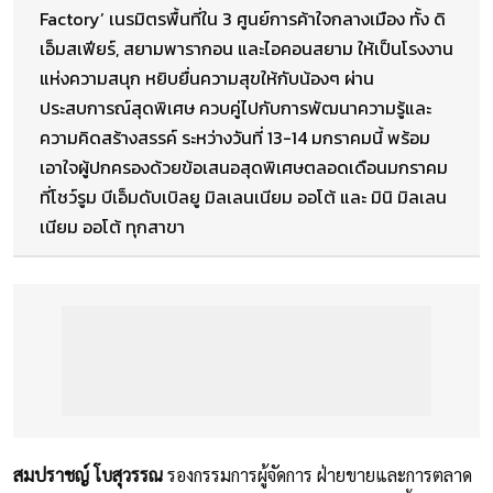
Factory’ เนรมิตรพื้นที่ใน 3 ศูนย์การค้าใจกลางเมือง ทั้ง ดิ
เอ็มสเฟียร์, สยามพารากอน และไอคอนสยาม ให้เป็นโรงงาน
แห่งความสนุก หยิบยื่นความสุขให้กับน้องๆ ผ่าน
ประสบการณ์สุดพิเศษ ควบคู่ไปกับการพัฒนาความรู้และ
ความคิดสร้างสรรค์ ระหว่างวันที่ 13-14 มกราคมนี้ พร้อม
เอาใจผู้ปกครองด้วยข้อเสนอสุดพิเศษตลอดเดือนมกราคม
ที่โชว์รูม บีเอ็มดับเบิลยู มิลเลนเนียม ออโต้ และ มินิ มิลเลน
เนียม ออโต้ ทุกสาขา
สมปราชญ์ โบสุวรรณ
รองกรรมการผู้จัดการ ฝ่ายขายและการตลาด