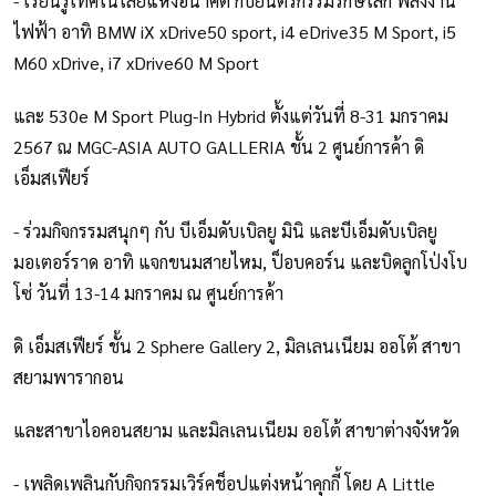
- เรียนรู้เทคโนโลยีแห่งอนาคต กับยนตรกรรมรักษ์โลก พลังงาน
ไฟฟ้า อาทิ BMW iX xDrive50 sport, i4 eDrive35 M Sport, i5
M60 xDrive, i7 xDrive60 M Sport
และ 530e M Sport Plug-In Hybrid ตั้งแต่วันที่ 8-31 มกราคม
2567 ณ MGC-ASIA AUTO GALLERIA ชั้น 2 ศูนย์การค้า ดิ
เอ็มสเฟียร์
- ร่วมกิจกรรมสนุกๆ กับ บีเอ็มดับเบิลยู มินิ และบีเอ็มดับเบิลยู
มอเตอร์ราด อาทิ แจกขนมสายไหม, ป็อบคอร์น และบิดลูกโป่งโบ
โซ่ วันที่ 13-14 มกราคม ณ ศูนย์การค้า
ดิ เอ็มสเฟียร์ ชั้น 2 Sphere Gallery 2, มิลเลนเนียม ออโต้ สาขา
สยามพารากอน
และสาขาไอคอนสยาม และมิลเลนเนียม ออโต้ สาขาต่างจังหวัด
- เพลิดเพลินกับกิจกรรมเวิร์คช็อปแต่งหน้าคุกกี้ โดย A Little