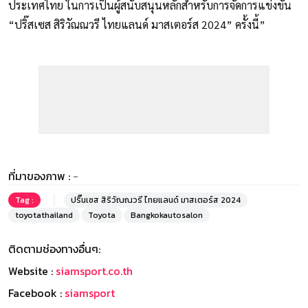
ประเทศไทย ในการเป็นผู้สนับสนุนหลักสำหรับการจัดการแข่งขัน
“ปริ๊สเซส สิริวัณณวรี ไทยแลนด์ มาสเตอร์ส 2024” ครั้งนี้”
ที่มาของภาพ :
-
Tag :
ปริ๊นเซส สิริวัณณวรี ไทยแลนด์ มาสเตอร์ส 2024
toyotathailand
Toyota
Bangkokautosalon
ติดตามช่องทางอื่นๆ:
Website :
siamsport.co.th
Facebook :
siamsport