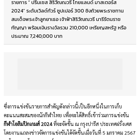
รายการ “ ปริ๊นเซส สิริวัณณวรี ไทยแลนด์ มาสเตอร์ส
2024” ระดับเวิลด์ทัวร์ ซูปเปอร์ 300 ชิงถ้วยพระราชทาน
สมเด็จพระเจ้าลูกยาเธอ เจ้าฟ้าสิริวัณณวรี นารีรัตนราช
กัญญา พร้อมเงินรางวัลรวม 210,000 เหรียญสหรัฐ หรือ
ประมาณ 7,240,000 บาท
ซึ่งการแข่งขันรายการสำคัญดังกล่าวนี้เป็นอีกหนึ่งในการเก็บ
คะแนนสะสมของนักกีฬำไทย เพื่อจะได้สิทธิ์เข้าร่วมการแข่งขัน
กีฬำโอลิมปิกเกมส์ 2024
ที่จะจัดขึ้น ณ กรุงปารีส ประเทศฝรั่งเศส
โดยงานแถลงข่าวจัดการแข่งขันได้จัดขึ้นเมื่อวันที่ 5 มกราคม 2567