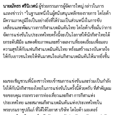
นายณัทธร ศรีนิเวศน์
ผู้ช่วยกรรมการผู้จัดการใหญ่ กล่าวในการ
แถลงข่าวว่า “ในฐานะหนึ่งในผู้สนับสนุนหลักของรายการ โตโยต้า
มีความภาคภูมิใจเป็นอย่างยิ่งที่ได้ร่วมเป็นส่วนหนึ่งในการขับ
เคลื่อนและพัฒนาวงการกีฬาแบดมินตันไทย โตโยต้าเชื่อมั่นว่าการ
จัดการแข่งขันในประเทศไทยครั้งนี้จะเป็นโอกาสให้นักกีฬาไทยได้
ยกระดับฝีมือ แสดงศักยภาพและสร้างผลงานที่ยอดเยี่ยมเพื่อมอบ
ความสุขให้กับแฟนกีฬาแบดมินตันไทย พร้อมสร้างแรงบันดาลใจ
ให้กับเยาวชนไทยให้หันมาสนใจเล่นกีฬาแบดมินตันให้มากยิ่งขึ้น
ผมขอเชิญชวนพี่น้องชาวไทยเข้าชมการแข่งขันและร่วมเป็นกำลัง
ใจให้กับนักกีฬาของไทยในการแข่งขันในครั้งนี้ด้วยครับ ที่สำคัญผม
ขอขอบคุณ กระทรวงการท่องเที่ยวและกีฬา การกีฬาแห่ง
ประเทศไทย และสมาคมกีฬาแบดมินตันแห่งประเทศไทยใน
พระบรมราชูปถัมภ์ ที่ได้ให้โอกาส บริษัท โตโยต้า มอเตอร์