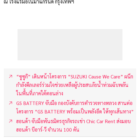
ณ โรงแรมอโนมาแกรนด์ กรุงเทพฯ
“ซูซูกิ” เดินหน้าโครงการ “SUZUKI Cause We Care” ผนึก
กำลังดีลเลอร์ร่วมใจช่วยเหลือผู้ประสบภัยน้ำท่วมฉับพลัน
ในพื้นที่ภาคใต้ตอนล่าง
GS BATTERY จับมือ กองบังคับการตำรวจทางหลวง สานต่อ
โครงการ “GS BATTERY พร้อมเป็นพลังอึด ให้ทุกเส้นทาง”
ฮอนด้า จับมือพันธมิตรธุรกิจรถเช่า Chic Car Rent ส่งมอบ
ฮอนด้า บีอาร์-วี จำนวน 100 คัน