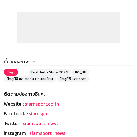
ที่มาของภาพ :
-
Tag :
Fast Auto Show 2026
มิตซูบิชิ
มิตซูบิชิ มอเตอร์ส ประเทศไทย
มิตซูบิชิ แอททราจ
ติดตามช่องทางอื่นๆ:
Website :
siamsport.co.th
Facebook :
siamsport
Twitter :
siamsport_news
Instagram :
siamsport_news