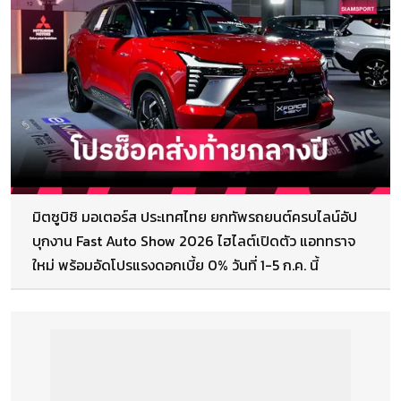
มิตซูบิชิ มอเตอร์ส ประเทศไทย ยกทัพรถยนต์ครบไลน์อัป
บุกงาน Fast Auto Show 2026 ไฮไลต์เปิดตัว แอททราจ
ใหม่ พร้อมอัดโปรแรงดอกเบี้ย 0% วันที่ 1-5 ก.ค. นี้