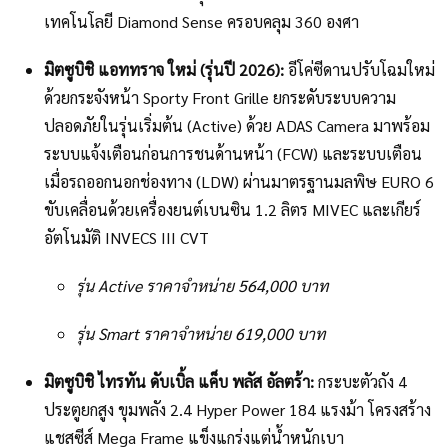
เทคโนโลยี Diamond Sense ครอบคลุม 360 องศา
มิตซูบิชิ แอททราจ ใหม่ (รุ่นปี 2026):
อีโค่ซีดานปรับโฉมใหม่
ด้วยกระจังหน้า Sporty Front Grille ยกระดับระบบความ
ปลอดภัยในรุ่นเริ่มต้น (Active) ด้วย ADAS Camera มาพร้อม
ระบบแจ้งเตือนก่อนการชนด้านหน้า (FCW) และระบบเตือน
เมื่อรถออกนอกช่องทาง (LDW) ผ่านมาตรฐานมลพิษ EURO 6
ขับเคลื่อนด้วยเครื่องยนต์เบนซิน 1.2 ลิตร MIVEC และเกียร์
อัตโนมัติ INVECS III CVT
รุ่น Active ราคาจำหน่าย 564,000 บาท
รุ่น Smart ราคาจำหน่าย 619,000 บาท
มิตซูบิชิ ไทรทัน ดับเบิ้ล แค็บ พลัส อัลตร้า:
กระบะตัวถัง 4
ประตูยกสูง ขุมพลัง 2.4 Hyper Power 184 แรงม้า โครงสร้าง
แชสซีส์ Mega Frame แข็งแกร่งแต่น้ำหนักเบา