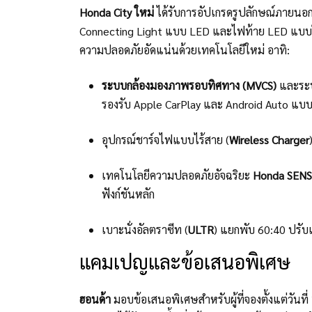
Honda City ใหม่
ได้รับการอัปเกรดรูปลักษณ์ภายนอกด
Connecting Light แบบ LED และไฟท้าย LED แบบใส 
ความปลอดภัยอัดแน่นด้วยเทคโนโลยีใหม่ อาทิ:
ระบบกล้องมองภาพรอบทิศทาง (MVCS)
และระบ
รองรับ Apple CarPlay และ Android Auto แบบไร
อุปกรณ์ชาร์จไฟแบบไร้สาย (
Wireless Charger
เทคโนโลยีความปลอดภัยอัจฉริยะ
Honda SEN
ฟังก์ชันหลัก
เบาะนั่งอัลตราซีท (
ULTR
) แยกพับ 60:40 ปรับเ
แคมเปญและข้อเสนอพิเศษ
ฮอนด้า
มอบข้อเสนอพิเศษสำหรับผู้ที่จองตั้งแต่วันที