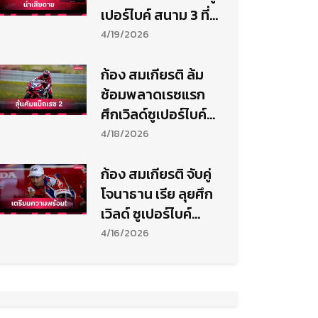
เปอร์ไบค์ สนาม 3 ที่
เนเธอร์แลนด์
4/19/2026
ก้อง สมเกียรติ ล้ม
ซ้อมพลาดเรซแรก
ศึกเวิลด์ซูเปอร์ไบค์ที่
แอสเซ่น ลุ้นคัมแบ็ก
4/18/2026
วันอาทิตย์
ก้อง สมเกียรติ จับคู่
โจนาธาน เรีย ลุยศึก
เวิลด์ ซูเปอร์ไบค์
สนาม 3
4/16/2026