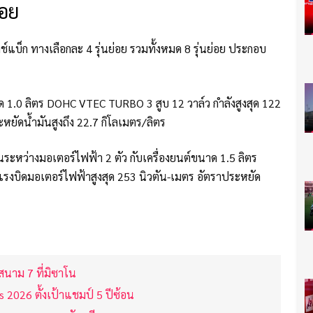
่อย
์แบ็ก ทางเลือกละ 4 รุ่นย่อย รวมทั้งหมด 8 รุ่นย่อย ประกอบ
 1.0 ลิตร DOHC VTEC TURBO 3 สูบ 12 วาล์ว กำลังสูงสุด 122
หยัดน้ำมันสูงถึง 22.7 กิโลเมตร/ลิตร
ระหว่างมอเตอร์ไฟฟ้า 2 ตัว กับเครื่องยนต์ขนาด 1.5 ลิตร
แรงบิดมอเตอร์ไฟฟ้าสูงสุด 253 นิวตัน-เมตร อัตราประหยัด
์ สนาม 7 ที่มิซาโน
rs 2026 ตั้งเป้าแชมป์ 5 ปีซ้อน