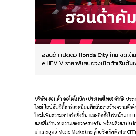
ฮอนด้า เปิดตัว Honda City ใหม่ จัดเต็ม
e:HEV V ราคาพิเศษช่วงเปิดตัวเริ่มต้นเ
บริษัท ฮอนด้า ออโตโมบิล (ประเทศไทย) จำกัด
ประก
ใหม่
ไลน์อัปซิตี้คาร์ยอดนิยมที่กลับมาสร้างความคึกค
ใหม่เพิ่มความสปอร์ตยิ่งขึ้น และติดตั้งไฟหน้าแบบ 
และสิ่งอำนวยความสะดวกครบครัน พร้อมดึงแรปเปอร์
ผ่านกลยุทธ์ Music Marketing ด้วยซิงเกิลพิเศษ
CIT