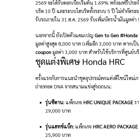
2569 จะได้รับดอกเบี้ยเริ่มต้น 1.69% พร้อมฟรีประกันภ
บริด 10 ปี และระบบไฮบริดทั้งระบบ 5 ปี ไม่จำกัดระย
รับรถภายใน 31 ส.ค. 2569 รับเพิ่มบัตรน้ำมันมูลค่า
นอกจากนี้ ยังเปิดตัวแคมเปญ
Gen to Gen #Honda จาก
มูลค่าสูงสุด 8,000 บาท (เพิ่มอีก 3,000 บาท หากเป
coupon
มูลค่า 3,000 บาท สำหรับใช้บริการที่ศูนย์บ
ชุดแต่งพิเศษ Honda HRC
ครั้งแรกกับการแนะนำชุดอุปกรณ์ตกแต่งดีไซน์ใหม่
ถ่ายทอด DNA จากสนามแข่งสู่รถถนน:
รุ่นซีดาน:
แพ็กเกจ
HRC UNIQUE PACKAGE
รา
29,000 บาท
รุ่นแฮทช์แบ็ก:
แพ็กเกจ
HRC AERO PACKAGE
25,900 บาท