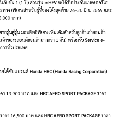
ัยชั้น 1 (1 ปี) ส่วนรุ่น
e:HEV
จะได้รับประกันแบตเตอรี่ไฮ
ะทาง (พิเศษสำหรับผู้ที่จองโค้งสุดท้าย 26–30 มิ.ย. 2569 และ
 5,000 บาท)
รุ่นสู่รุ่น
มอบสิทธิพิเศษเพิ่มเติมสำหรับลูกค้าเก่าฮอนด้า
็นเจ้าของรถยนต์ฮอนด้ามากกว่า 1 คัน) พร้อมรับ
Service e-
ริการทั่วประเทศ
ภายใต้ซับแบรนด์
Honda HRC (Honda Racing Corporation)
คา 13,900 บาท และ
HRC AERO SPORT PACKAGE
ราคา
ราคา 16,500 บาท และ
HRC AERO SPORT PACKAGE
ราคา