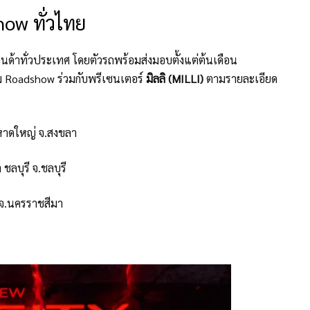
ow ทั่วไทย
ฮอนด้าทั่วประเทศ โดยตัวรถพร้อมส่งมอบตั้งแต่ต้นเดือน
 Roadshow ร่วมกับพรีเซนเตอร์
มิลลิ (MILLI)
ตามรายละเอียด
 หาดใหญ่ จ.สงขลา
ชลบุรี จ.ชลบุรี
 จ.นครราชสีมา