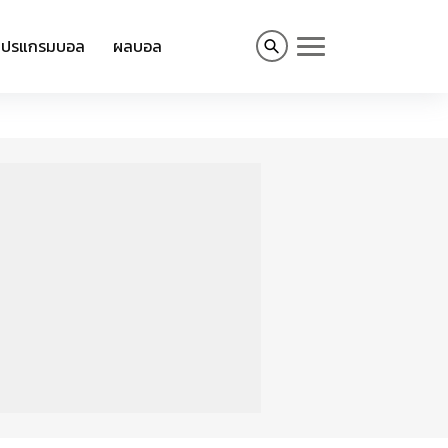
โปรแกรมบอล
ผลบอล