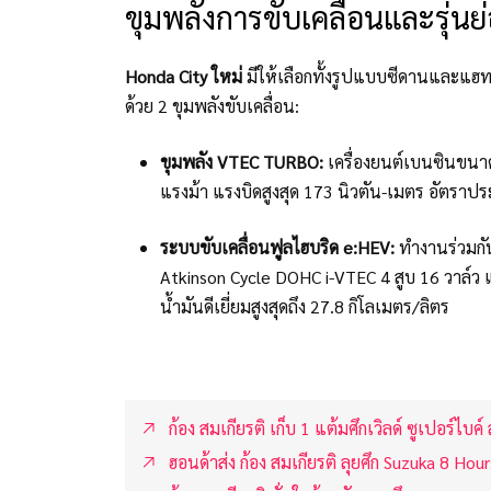
ขุมพลังการขับเคลื่อนและรุ่นย
Honda City ใหม่
มีให้เลือกทั้งรูปแบบซีดานและแฮทช
ด้วย 2 ขุมพลังขับเคลื่อน:
ขุมพลัง VTEC TURBO:
เครื่องยนต์เบนซินขนาด
แรงม้า แรงบิดสูงสุด 173 นิวตัน-เมตร อัตราประ
ระบบขับเคลื่อนฟูลไฮบริด e:HEV:
ทำงานร่วมกัน
Atkinson Cycle DOHC i-VTEC 4 สูบ 16 วาล์ว 
น้ำมันดีเยี่ยมสูงสุดถึง 27.8 กิโลเมตร/ลิตร
ก้อง สมเกียรติ เก็บ 1 แต้มศึกเวิลด์ ซูเปอร์ไบค
ฮอนด้าส่ง ก้อง สมเกียรติ ลุยศึก Suzuka 8 Hou