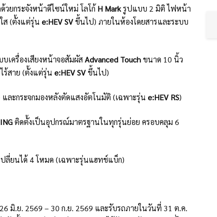
้วยกระจังหน้าดีไซน์ใหม่ โลโก้
H Mark
รูปแบบ 2 มิติ ไฟหน้า
(ตั้งแต่รุ่น
e:HEV SV
ขึ้นไป) ภายในห้องโดยสารและระบบ
บเครื่องเสียงหน้าจอสัมผัส
Advanced Touch
ขนาด 10 นิ้ว
้สาย (ตั้งแต่รุ่น
e:HEV SV
ขึ้นไป)
) และกระจกมองหลังตัดแสงอัตโนมัติ (เฉพาะรุ่น
e:HEV RS
)
SING
ติดตั้งเป็นอุปกรณ์มาตรฐานในทุกรุ่นย่อย ครอบคลุม 6
ปลี่ยนได้ 4 โหมด (เฉพาะรุ่นแฮทช์แบ็ก)
่ 26 มิ.ย. 2569 – 30 ก.ย. 2569 และรับรถภายในวันที่ 31 ต.ค.