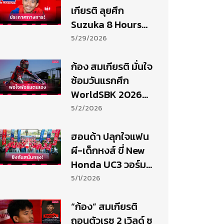
เกียรติ ลุยศึก
Suzuka 8 Hours
2026 ตั้งเป้าแชมป์ 5
5/29/2026
ปีซ้อน
ก้อง สมเกียรติ มั่นใจ
ซ้อมวันแรกศึก
WorldSBK 2026
สนาม 4 ฮังการี
5/2/2026
ฮอนด้า ปลุกใจแฟน
ผี-เด็กหงส์ ขี่ New
Honda UC3 วอร์ม
ศึกแดงเดือด
5/1/2026
“ก้อง” สมเกียรติ
ถอนตัวเรซ 2 เวิลด์ ซู