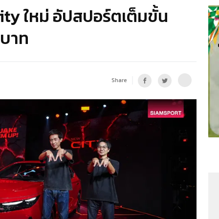
ty ใหม่ อัปสปอร์ตเต็มขั้น
นบาท
Share