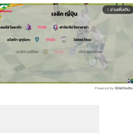
อ่านเพิ่มเติม
arrow_forward_ios
Powered by 
GliaStudio
Mute