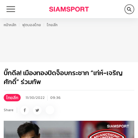
หน้าหลัก
ฟุตบอลไทย
ไทยลีก
บิ๊กดีล! เมืองทองปิดจ็อบกระชาก “เท่ห์-เจริญ
ศักดิ์” ร่วมทัพ
ไทยลีก
11/30/2022
09:36
Share