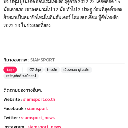
บีจี ปทุม ยูไนเต็ด ก่อนเริ่มไทยลีก ฤดูกาล 2022-23 โดยตลอด 15
นัดเลกแรก เขาลงสนามไป 12 นัด ทำไป 2 ประตู ก่อนที่สุดท้ายจะ
ย้ายมาเป็นสมาชิกใหม่ในถิ่นธันเดอร์ โดม สเตเดี้ยม บู๊ศึกไทยลีก
2022-23 ในช่วงเลกที่สอง
ที่มาของภาพ :
SIAMSPORT
Tag :
บีจี ปทุม
ไทยลีก
เมืองทอง ยูไนเต็ด
เจริญศักดิ์ วงษ์กรณ์
ติดตามช่องทางอื่นๆ:
Website :
siamsport.co.th
Facebook :
siamsport
Twitter :
siamsport_news
Instagram :
siamsport_news