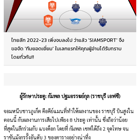
ไทยลีก 2022-23 เพิ่งจบลงไป ว่าแล้ว 'SIAMSPORT' จึง
ขอจัด 'ทีมยอดเยี่ยม' ในเลกแรกให้คุณผู้อ่านได้รับทราบ
โดยทั่วกัน!!
ผู้รักษาประตู: กัมพล ปฐมอรรฆย์กุล (ราชบุรี เอฟซี)
จอมหนึบชาวภูเก็ต คือคีย์แมนที่ทำให้ผลงานของ ราชบุรี บินสูงใน
ตอนนี้ กับผลงานการเสียไปเพียง 8 ประตู เท่านั้น ซึ่งถือว่าน้อย
ที่สุดในลีกร่วมกับ แบงค็อก โดยที่ กัมพล เซฟได้ถึง 2 จุดโทษ จน
ราชันมังกรรั้งอันดับ 3 ของตารางอย่างน่าทึ่ง