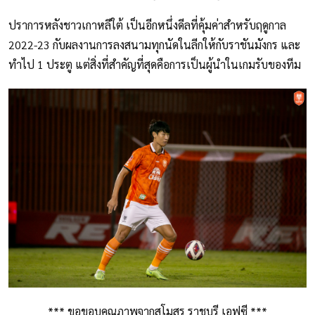
ปราการหลังชาวเกาหลีใต้ เป็นอีกหนึ่งดีลที่คุ้มค่าสำหรับฤดูกาล
2022-23 กับผลงานการลงสนามทุกนัดในลีกให้กับราชันมังกร และ
ทำไป 1 ประตู แต่สิ่งที่สำคัญที่สุดคือการเป็นผู้นำในเกมรับของทีม
*** ขอขอบคุณภาพจากสโมสร ราชบุรี เอฟซี ***