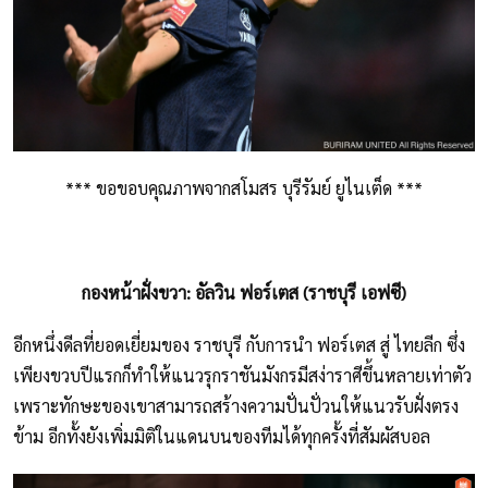
*** ขอขอบคุณภาพจากสโมสร บุรีรัมย์ ยูไนเต็ด ***
กองหน้าฝั่งขวา: อัลวิน ฟอร์เตส (ราชบุรี เอฟซี)
อีกหนึ่งดีลที่ยอดเยี่ยมของ ราชบุรี กับการนำ ฟอร์เตส สู่ ไทยลีก ซึ่ง
เพียงขวบปีแรกก็ทำให้แนวรุกราชันมังกรมีสง่าราศีขึ้นหลายเท่าตัว
เพราะทักษะของเขาสามารถสร้างความปั่นปั่วนให้แนวรับฝั่งตรง
ข้าม อีกทั้งยังเพิ่มมิติในแดนบนของทีมได้ทุกครั้งที่สัมผัสบอล