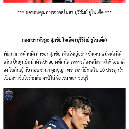
*** ขอขอบคุณภาพจากสโมสร บุรีรัมย์ ยูไนเต็ด ***
กองกลางตัวรุก: ศุภชัย ใจเด็ด (บุรีรัมย์ ยูไนเต็ด)
พัฒนาการด้านฝีเท้าของ ศุภชัย เติบใหญ่อย่างชัดเจน แม้จะไม่ได้
เล่นเป็นศูนย์หน้าตัวเป้าอย่างที่ถนัด เพราะต้องหลีกทางให้ โจนาต็
อง โบลันญี่ กับ ลอนซาน่า ดูมบูญ่า ทว่าเขาก็ยังกดไป 10 ประตู นำ
เป็นดาวซัลโวร่วมกับ ดานิโล่ อัลเวส ของ ชลบุรี